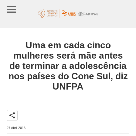
Uma em cada cinco
mulheres será mãe antes
de terminar a adolescência
nos países do Cone Sul, diz
UNFPA
share
27 Abril 2016