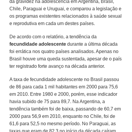
da gravidez na adolescência em Argentina, Brasil,
Chile, Paraguai e Uruguai, e comparou a legislação e
os programas existentes relacionados à saúde sexual
e reprodutiva em cada um destes países.
De acordo com o relatório, a tendência da
fecundidade adolescente
durante a última década
foi errática nos quatro países analisados. Apenas no
Brasil houve uma queda sustentada, apesar de o país
ter registrado forte avanço na década anterior.
A taxa de fecundidade adolescente no Brasil passou
de 86 para cada 1 mil habitantes em 2000 para 75,6
em 2010. Entre 1980 e 2000, porém, esse indicador
havia subido de 75 para 89,7. Na Argentina, a
tendência também foi de baixa, passando de 60,7 em
2000 para 56,9 em 2010, enquanto no Chile, foi de
61,6 para 52,5 no mesmo período. No Paraguai, as
taxas que eram de 82,3 no início da década caíram