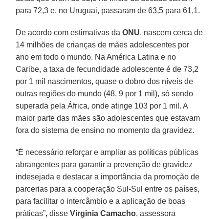
para 72,3 e, no Uruguai, passaram de 63,5 para 61,1.
De acordo com estimativas da
ONU
, nascem cerca de
14 milhões de crianças de mães adolescentes por
ano em todo o mundo. Na América Latina e no
Caribe, a taxa de fecundidade adolescente é de 73,2
por 1 mil nascimentos, quase o dobro dos níveis de
outras regiões do mundo (48, 9 por 1 mil), só sendo
superada pela África, onde atinge 103 por 1 mil. A
maior parte das mães são adolescentes que estavam
fora do sistema de ensino no momento da gravidez.
“É necessário reforçar e ampliar as políticas públicas
abrangentes para garantir a prevenção de gravidez
indesejada e destacar a importância da promoção de
parcerias para a cooperação Sul-Sul entre os países,
para facilitar o intercâmbio e a aplicação de boas
práticas”, disse
Virginia Camacho
, assessora