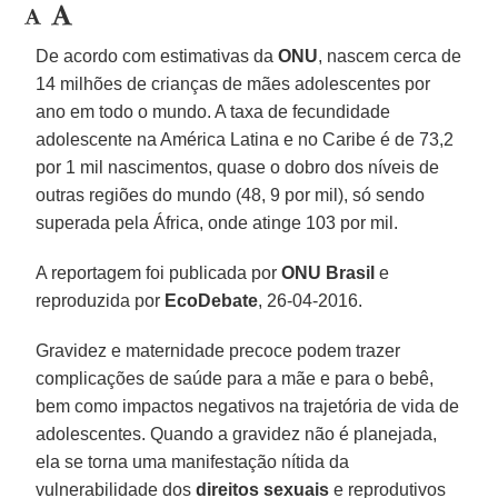
De acordo com estimativas da
ONU
, nascem cerca de
14 milhões de crianças de mães adolescentes por
ano em todo o mundo. A taxa de fecundidade
adolescente na América Latina e no Caribe é de 73,2
por 1 mil nascimentos, quase o dobro dos níveis de
outras regiões do mundo (48, 9 por mil), só sendo
superada pela África, onde atinge 103 por mil.
A reportagem foi publicada por
ONU Brasil
e
reproduzida por
EcoDebate
, 26-04-2016.
Gravidez e maternidade precoce podem trazer
complicações de saúde para a mãe e para o bebê,
bem como impactos negativos na trajetória de vida de
adolescentes. Quando a gravidez não é planejada,
ela se torna uma manifestação nítida da
vulnerabilidade dos
direitos sexuais
e reprodutivos