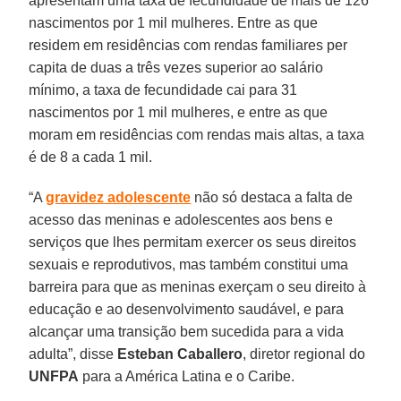
apresentam uma taxa de fecundidade de mais de 126
nascimentos por 1 mil mulheres. Entre as que
residem em residências com rendas familiares per
capita de duas a três vezes superior ao salário
mínimo, a taxa de fecundidade cai para 31
nascimentos por 1 mil mulheres, e entre as que
moram em residências com rendas mais altas, a taxa
é de 8 a cada 1 mil.
“A
gravidez adolescente
não só destaca a falta de
acesso das meninas e adolescentes aos bens e
serviços que lhes permitam exercer os seus direitos
sexuais e reprodutivos, mas também constitui uma
barreira para que as meninas exerçam o seu direito à
educação e ao desenvolvimento saudável, e para
alcançar uma transição bem sucedida para a vida
adulta”, disse
Esteban Caballero
, diretor regional do
UNFPA
para a América Latina e o Caribe.