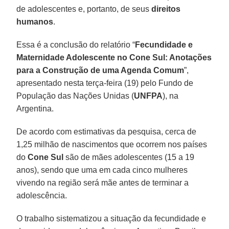
de adolescentes e, portanto, de seus
direitos
humanos
.
Essa é a conclusão do relatório “
Fecundidade e
Maternidade Adolescente no Cone Sul: Anotações
para a Construção de uma Agenda Comum
”,
apresentado nesta terça-feira (19) pelo Fundo de
População das Nações Unidas (
UNFPA
), na
Argentina.
De acordo com estimativas da pesquisa, cerca de
1,25 milhão de nascimentos que ocorrem nos países
do
Cone Sul
são de mães adolescentes (15 a 19
anos), sendo que uma em cada cinco mulheres
vivendo na região será mãe antes de terminar a
adolescência.
O trabalho sistematizou a situação da fecundidade e