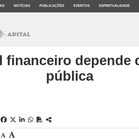
AS
NOTÍCIAS
PUBLICAÇÕES
EVENTOS
ESPIRITUALIDADE
l financeiro depende 
pública