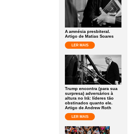
A amnésia presbiteral.
Artigo de Matias Soares
LER MAIS
Trump encontra (para sua
surpresa) adversários à
altura no Irã: líderes tão
obstinados quanto ele.
Artigo de Andrew Roth
LER MAIS