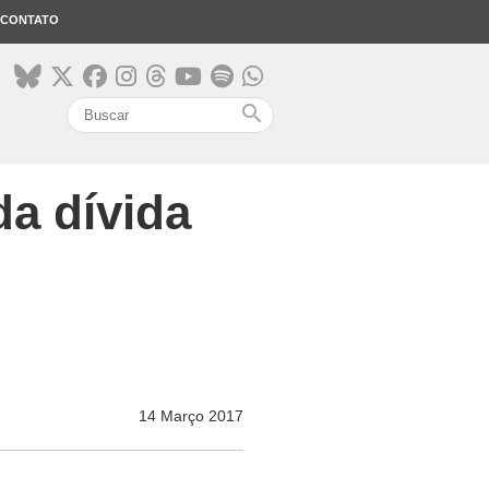
CONTATO
search
da dívida
14 Março 2017