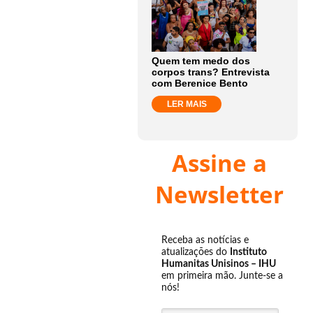
Quem tem medo dos
corpos trans? Entrevista
com Berenice Bento
LER MAIS
Assine a
Newsletter
Receba as notícias e
atualizações do
Instituto
Humanitas Unisinos – IHU
em primeira mão. Junte-se a
nós!