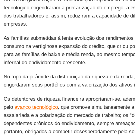
tecnológico engendraram a precarização do emprego, a e
dos trabalhadores e, assim, reduziram a capacidade de di
empresas.
As famílias submetidas à lenta evolução dos rendimento
consumo na vertiginosa expansão do crédito, que criou po
para as famílias de baixa e média renda, ao mesmo tempo 
infernal do endividamento crescente.
No topo da pirâmide da distribuição da riqueza e da renda,
engordaram seus portfólios com a valorização dos ativos im
Os detentores de riqueza financeira apropriaram-se, adema
pelo
avanço tecnológico
, que promove simultaneamente a
assalariada e a polarização do mercado de trabalho; os “
dependentes crônicos do endividamento, sempre ameaça
portanto, obrigados a competir desesperadamente pela so