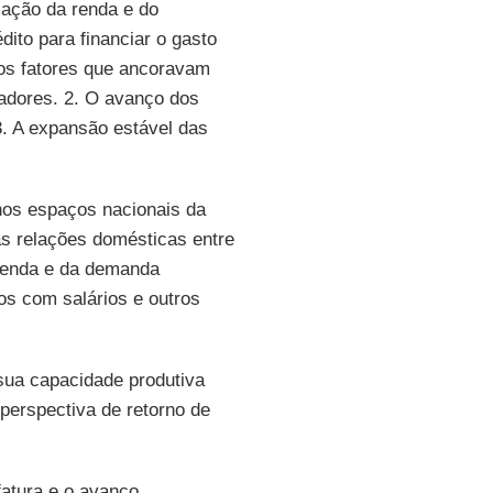
rmação da renda e do
ito para financiar o gasto
 os fatores que ancoravam
hadores. 2. O avanço dos
. A expansão estável das
 nos espaços nacionais da
s relações domésticas entre
 renda e da demanda
os com salários e outros
sua capacidade produtiva
 perspectiva de retorno de
fatura e o avanço