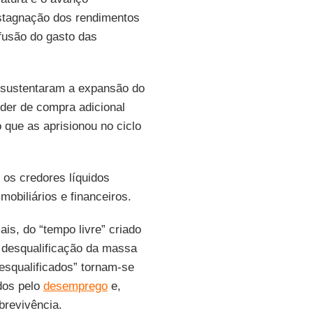
stagnação dos rendimentos
fusão do gasto das
s sustentaram a expansão do
der de compra adicional
que as aprisionou no ciclo
 os credores líquidos
obiliários e financeiros.
is, do “tempo livre” criado
 desqualificação da massa
desqualificados” tornam-se
dos pelo
desemprego
e,
brevivência.