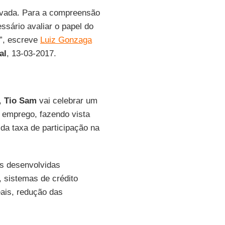
privada. Para a compreensão
sário avaliar o papel do
s”, escreve
Luiz Gonzaga
al
, 13-03-2017.
,
Tio Sam
vai celebrar um
emprego, fazendo vista
da taxa de participação na
s desenvolvidas
 sistemas de crédito
eais, redução das