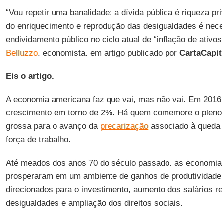
“Vou repetir uma banalidade: a dívida pública é riqueza 
do enriquecimento e reprodução das desigualdades é neces
endividamento público no ciclo atual de “inflação de ativo
Belluzzo
, economista, em artigo publicado por
CartaCapit
Eis o artigo.
A economia americana faz que vai, mas não vai. Em 2016
crescimento em torno de 2%. Há quem comemore o pleno 
grossa para o avanço da
precarização
associado à queda 
força de trabalho.
Até meados dos anos 70 do século passado, as economia
prosperaram em um ambiente de ganhos de produtividade,
direcionados para o investimento, aumento dos salários r
desigualdades e ampliação dos direitos sociais.