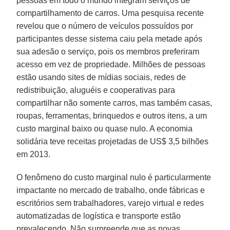
pessoas em todo o mundo integram serviços de
compartilhamento de carros. Uma pesquisa recente
revelou que o número de veículos possuídos por
participantes desse sistema caiu pela metade após
sua adesão o serviço, pois os membros preferiram
acesso em vez de propriedade. Milhões de pessoas
estão usando sites de mídias sociais, redes de
redistribuição, aluguéis e cooperativas para
compartilhar não somente carros, mas também casas,
roupas, ferramentas, brinquedos e outros itens, a um
custo marginal baixo ou quase nulo. A economia
solidária teve receitas projetadas de US$ 3,5 bilhões
em 2013.
O fenômeno do custo marginal nulo é particularmente
impactante no mercado de trabalho, onde fábricas e
escritórios sem trabalhadores, varejo virtual e redes
automatizadas de logística e transporte estão
prevalecendo. Não surpreende que as novas