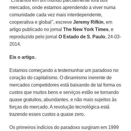
"Entramos em um mundo parcialmente fora dos
mercados, onde estamos aprendendo a viver numa
comunidade cada vez mais interdependente,
cooperativa e global", escreve
Jeremy Rifkin
, em
artigo publicado no jornal
The New York Times
, e
reproduzido pelo jornal
O Estado de S. Paulo
, 24-03-
2014.
Eis o artigo.
Estamos começando a testemunhar um paradoxo no
coração do capitalismo. O dinamismo inerente de
mercados competidores está baixando de tal forma os
custos que muitos bens e serviços estão se tornando
quase gratuitos, abundantes, e não mais sujeitos às
forças do mercado. A revolução tecnológica está
trazendo esses custos a quase zero.
Os primeiros indícios do paradoxo surgiram em 1999