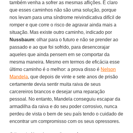
também venha a sofrer as mesmas aflições. É claro
que esses caminhos não são uma solução, porque
nos levam para uma síndrome reivindicativa difícil de
romper e que corre o risco de agravar ainda mais a
situação. Mas existe outro caminho, indicado por
Nussbaum
: olhar para o futuro e não se prender ao
passado e ao que foi sofrido, para desencorajar
aqueles que ainda pensem em se comportar da
mesma maneira. Mesmo em termos de eficácia esse
último caminho é o melhor: a prova disso é
Nelson
Mandela
, que depois de vinte e sete anos de prisão
certamente devia sentir muita raiva de seus
carcereiros brancos e desejar uma reparação
pessoal. No entanto, Mandela conseguiu escapar da
armadilha da raiva e do seu poder corrosivo, nunca
perdeu de vista o bem de seu país tendo o cuidado de
encontrar um compromisso com os seus opressores.