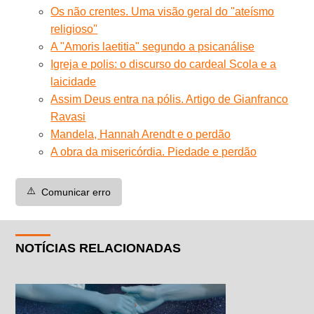
Os não crentes. Uma visão geral do ''ateísmo
religioso''
A "Amoris laetitia" segundo a psicanálise
Igreja e polis: o discurso do cardeal Scola e a
laicidade
Assim Deus entra na pólis. Artigo de Gianfranco
Ravasi
Mandela, Hannah Arendt e o perdão
A obra da misericórdia. Piedade e perdão
⚠️
Comunicar erro
NOTÍCIAS RELACIONADAS