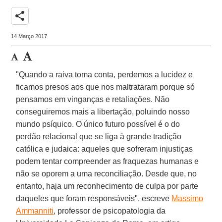
share
14 Março 2017
"Quando a raiva toma conta, perdemos a lucidez e
ficamos presos aos que nos maltrataram porque só
pensamos em vinganças e retaliações. Não
conseguiremos mais a libertação, poluindo nosso
mundo psíquico. O único futuro possível é o do
perdão relacional que se liga à grande tradição
católica e judaica: aqueles que sofreram injustiças
podem tentar compreender as fraquezas humanas e
não se oporem a uma reconciliação. Desde que, no
entanto, haja um reconhecimento de culpa por parte
daqueles que foram responsáveis", escreve
Massimo
Ammanniti
, professor de psicopatologia da