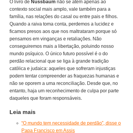
O livro de
Nussbaum
não se atém apenas ao
contexto social mais amplo, vale também para a
família, nas relações do casal ou entre pais e filhos.
Quando a raiva toma conta, perdemos a lucidez e
ficamos presos aos que nos maltrataram porque só
pensamos em vinganças e retaliações. Não
conseguiremos mais a libertação, poluindo nosso
mundo psíquico. O único futuro possível é o do
perdão relacional que se liga à grande tradição
católica e judaica: aqueles que sofreram injustiças
podem tentar compreender as fraquezas humanas e
não se oporem a uma reconciliação. Desde que, no
entanto, haja um reconhecimento de culpa por parte
daqueles que foram responsáveis.
Leia mais
“O mundo tem necessidade de perdão”, disse o
Papa Francisco em Assis