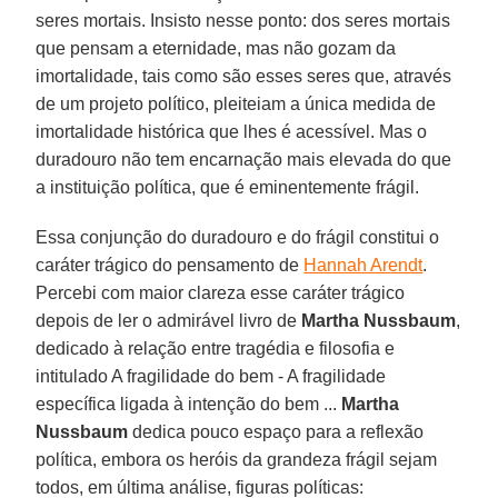
seres mortais. Insisto nesse ponto: dos seres mortais
que pensam a eternidade, mas não gozam da
imortalidade, tais como são esses seres que, através
de um projeto político, pleiteiam a única medida de
imortalidade histórica que lhes é acessível. Mas o
duradouro não tem encarnação mais elevada do que
a instituição política, que é eminentemente frágil.
Essa conjunção do duradouro e do frágil constitui o
caráter trágico do pensamento de
Hannah Arendt
.
Percebi com maior clareza esse caráter trágico
depois de ler o admirável livro de
Martha Nussbaum
,
dedicado à relação entre tragédia e filosofia e
intitulado A fragilidade do bem - A fragilidade
específica ligada à intenção do bem ...
Martha
Nussbaum
dedica pouco espaço para a reflexão
política, embora os heróis da grandeza frágil sejam
todos, em última análise, figuras políticas: