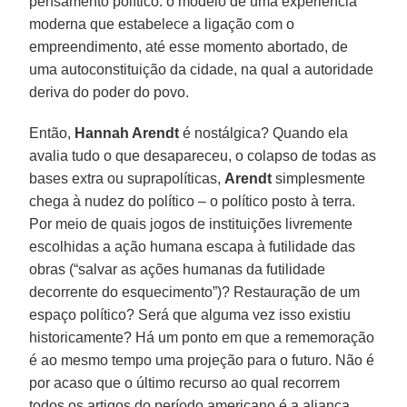
pensamento político: o modelo de uma experiência
moderna que estabelece a ligação com o
empreendimento, até esse momento abortado, de
uma autoconstituição da cidade, na qual a autoridade
deriva do poder do povo.
Então,
Hannah Arendt
é nostálgica? Quando ela
avalia tudo o que desapareceu, o colapso de todas as
bases extra ou suprapolíticas,
Arendt
simplesmente
chega à nudez do político – o político posto à terra.
Por meio de quais jogos de instituições livremente
escolhidas a ação humana escapa à futilidade das
obras (“salvar as ações humanas da futilidade
decorrente do esquecimento”)? Restauração de um
espaço político? Será que alguma vez isso existiu
historicamente? Há um ponto em que a rememoração
é ao mesmo tempo uma projeção para o futuro. Não é
por acaso que o último recurso ao qual recorrem
todos os artigos do período americano é a aliança