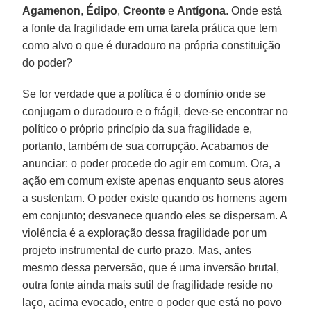
Agamenon
,
Édipo
,
Creonte
e
Antígona
. Onde está
a fonte da fragilidade em uma tarefa prática que tem
como alvo o que é duradouro na própria constituição
do poder?
Se for verdade que a política é o domínio onde se
conjugam o duradouro e o frágil, deve-se encontrar no
político o próprio princípio da sua fragilidade e,
portanto, também de sua corrupção. Acabamos de
anunciar: o poder procede do agir em comum. Ora, a
ação em comum existe apenas enquanto seus atores
a sustentam. O poder existe quando os homens agem
em conjunto; desvanece quando eles se dispersam. A
violência é a exploração dessa fragilidade por um
projeto instrumental de curto prazo. Mas, antes
mesmo dessa perversão, que é uma inversão brutal,
outra fonte ainda mais sutil de fragilidade reside no
laço, acima evocado, entre o poder que está no povo