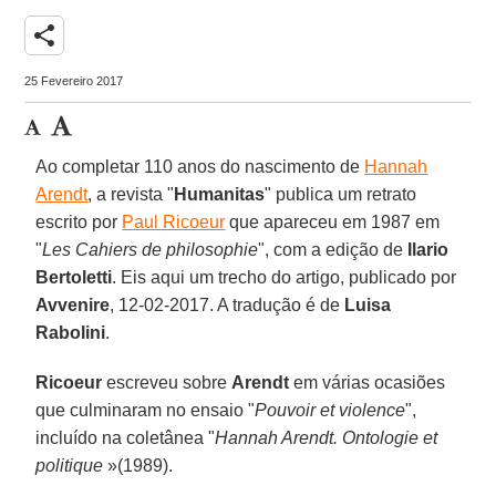
share
25 Fevereiro 2017
Ao completar 110 anos do nascimento de
Hannah
Arendt
, a revista "
Humanitas
" publica um retrato
escrito por
Paul Ricoeur
que apareceu em 1987 em
"
Les Cahiers de philosophie
", com a edição de
Ilario
Bertoletti
. Eis aqui um trecho do artigo, publicado por
Avvenire
, 12-02-2017. A tradução é de
Luisa
Rabolini
.
Ricoeur
escreveu sobre
Arendt
em várias ocasiões
que culminaram no ensaio "
Pouvoir et violence
",
incluído na coletânea "
Hannah Arendt. Ontologie et
politique
»(1989).