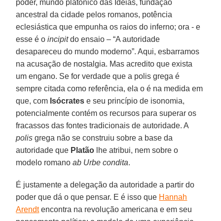
poder, mundo platônico das Ideias, fundação
ancestral da cidade pelos romanos, potência
eclesiástica que empunha os raios do inferno; ora - e
esse é o
incipit
do ensaio – “A autoridade
desapareceu do mundo moderno”. Aqui, esbarramos
na acusação de nostalgia. Mas acredito que exista
um engano. Se for verdade que a polis grega é
sempre citada como referência, ela o é na medida em
que, com
Isócrates
e seu princípio de isonomia,
potencialmente contém os recursos para superar os
fracassos das fontes tradicionais de autoridade. A
polis
grega não se construiu sobre a base da
autoridade que
Platão
lhe atribui, nem sobre o
modelo romano
ab Urbe condita
.
É justamente a delegação da autoridade a partir do
poder que dá o que pensar. E é isso que
Hannah
Arendt
encontra na revolução americana e em seu