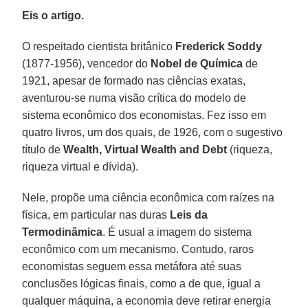
Eis o artigo.
O respeitado cientista britânico
Frederick Soddy
(1877-1956), vencedor do
Nobel de Química
de
1921, apesar de formado nas ciências exatas,
aventurou-se numa visão crítica do modelo de
sistema econômico dos economistas. Fez isso em
quatro livros, um dos quais, de 1926, com o sugestivo
título de
Wealth, Virtual Wealth and Debt
(riqueza,
riqueza virtual e dívida).
Nele, propõe uma ciência econômica com raízes na
física, em particular nas duras
Leis da
Termodinâmica
. É usual a imagem do sistema
econômico com um mecanismo. Contudo, raros
economistas seguem essa metáfora até suas
conclusões lógicas finais, como a de que, igual a
qualquer máquina, a economia deve retirar energia