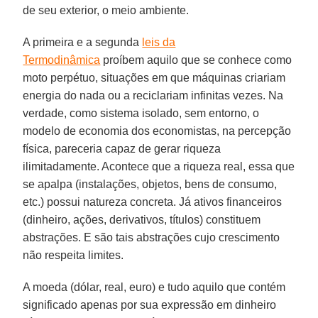
de seu exterior, o meio ambiente.
A primeira e a segunda
leis da
Termodinâmica
proíbem aquilo que se conhece como
moto perpétuo, situações em que máquinas criariam
energia do nada ou a reciclariam infinitas vezes. Na
verdade, como sistema isolado, sem entorno, o
modelo de economia dos economistas, na percepção
física, pareceria capaz de gerar riqueza
ilimitadamente. Acontece que a riqueza real, essa que
se apalpa (instalações, objetos, bens de consumo,
etc.) possui natureza concreta. Já ativos financeiros
(dinheiro, ações, derivativos, títulos) constituem
abstrações. E são tais abstrações cujo crescimento
não respeita limites.
A moeda (dólar, real, euro) e tudo aquilo que contém
significado apenas por sua expressão em dinheiro