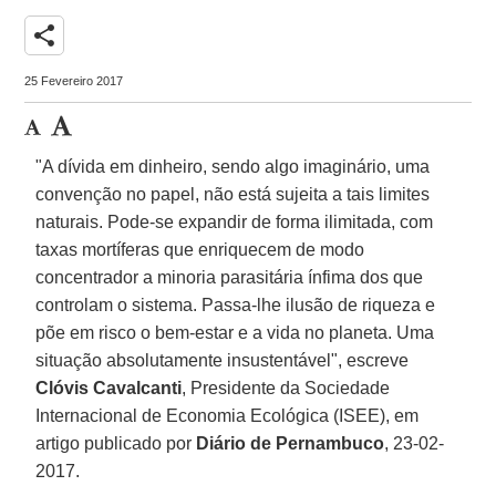
share
25 Fevereiro 2017
"A dívida em dinheiro, sendo algo imaginário, uma
convenção no papel, não está sujeita a tais limites
naturais. Pode-se expandir de forma ilimitada, com
taxas mortíferas que enriquecem de modo
concentrador a minoria parasitária ínfima dos que
controlam o sistema. Passa-lhe ilusão de riqueza e
põe em risco o bem-estar e a vida no planeta. Uma
situação absolutamente insustentável", escreve
Clóvis Cavalcanti
, Presidente da Sociedade
Internacional de Economia Ecológica (ISEE), em
artigo publicado por
Diário de Pernambuco
, 23-02-
2017.