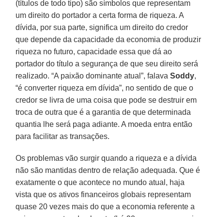
(títulos de todo tipo) são símbolos que representam
um direito do portador a certa forma de riqueza. A
dívida, por sua parte, significa um direito do credor
que depende da capacidade da economia de produzir
riqueza no futuro, capacidade essa que dá ao
portador do título a segurança de que seu direito será
realizado. “A paixão dominante atual”, falava
Soddy
,
“é converter riqueza em dívida”, no sentido de que o
credor se livra de uma coisa que pode se destruir em
troca de outra que é a garantia de que determinada
quantia lhe será paga adiante. A moeda entra então
para facilitar as transações.
Os problemas vão surgir quando a riqueza e a dívida
não são mantidas dentro de relação adequada. Que é
exatamente o que acontece no mundo atual, haja
vista que os ativos financeiros globais representam
quase 20 vezes mais do que a economia referente a