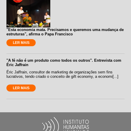
"Esta economia mata. Precisamos e queremos uma mudança de
estruturas", afirma o Papa Francisco
LER MAIS
''A fé não é um produto como todos os outros''. Entrevista com
Éric Jaffrain
Éric Jaffrain, consultor de marketing de organizações sem fins
lucrativos, tendo criado o conceito de gift economy, a economi[...]
LER MAIS