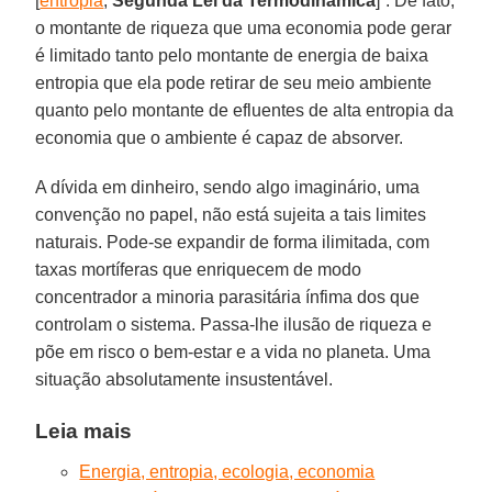
[
entropia
;
Segunda Lei da Termodinâmica
]”. De fato,
o montante de riqueza que uma economia pode gerar
é limitado tanto pelo montante de energia de baixa
entropia que ela pode retirar de seu meio ambiente
quanto pelo montante de efluentes de alta entropia da
economia que o ambiente é capaz de absorver.
A dívida em dinheiro, sendo algo imaginário, uma
convenção no papel, não está sujeita a tais limites
naturais. Pode-se expandir de forma ilimitada, com
taxas mortíferas que enriquecem de modo
concentrador a minoria parasitária ínfima dos que
controlam o sistema. Passa-lhe ilusão de riqueza e
põe em risco o bem-estar e a vida no planeta. Uma
situação absolutamente insustentável.
Leia mais
Energia, entropia, ecologia, economia