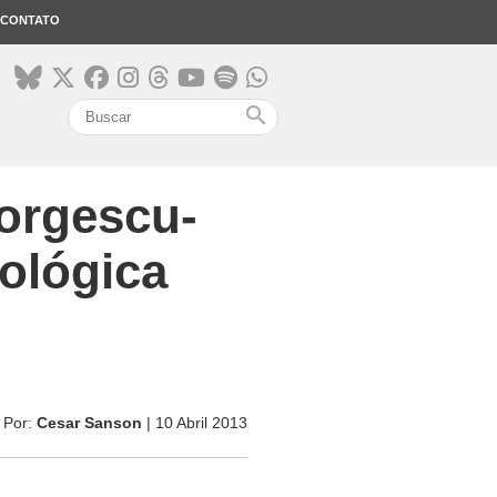
CONTATO
search
orgescu-
ológica
Por:
Cesar Sanson
| 10 Abril 2013