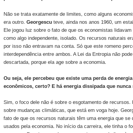
Não se trata exatamente de limites, como alguns economis
era outro.
Georgescu
teve, ainda nos anos 1960, um estal
Ele jogou luz sobre o fato de que os economistas lidava
como algo independente, isolado. Os recursos naturais era
por isso não entravam na conta. Só que este romeno perc
interdependência entre ambos. A Lei da Entropia não pod
descartada, porque ela age sobre a economia.
Ou seja, ele percebeu que existe uma perda de energi
econômicos, certo? E há energia dissipada que nunca
Sim, o foco dele não é sobre o esgotamento de recursos. 
sobre mudanças climáticas, que está em voga hoje. Geor
fato de que os recursos naturais têm uma energia que se 
usados pela economia. No início da carreira, ele tinha o f