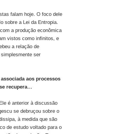
tas falam hoje. O foco dele
o sobre a Lei da Entropia.
m com a produção econômica
m vistos como infinitos, e
ebeu a relação de
e simplesmente ser
a associada aos processos
 se recupera…
Ele é anterior à discussão
gescu se debruçou sobre o
dissipa, à medida que são
oco de estudo voltado para o