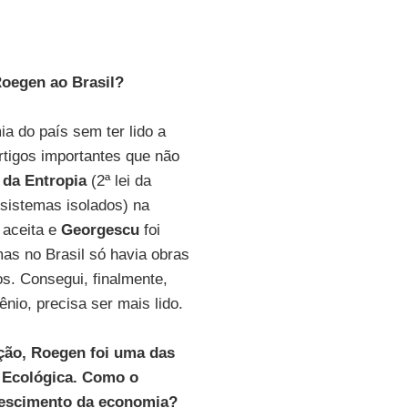
Roegen ao Brasil?
a do país sem ter lido a
artigos importantes que não
 da Entropia
(2ª lei da
sistemas isolados) na
 aceita e
Georgescu
foi
mas no Brasil só havia obras
os. Consegui, finalmente,
nio, precisa ser mais lido.
ão, Roegen foi uma das
 Ecológica. Como o
crescimento da economia?