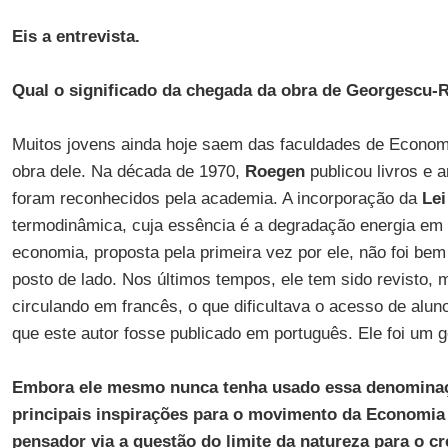
Eis a entrevista.
Qual o significado da chegada da obra de Georgescu-
Muitos jovens ainda hoje saem das faculdades de Economi
obra dele. Na década de 1970,
Roegen
publicou livros e 
foram reconhecidos pela academia. A incorporação da
Lei
termodinâmica, cuja essência é a degradação energia em 
economia, proposta pela primeira vez por ele, não foi bem
posto de lado. Nos últimos tempos, ele tem sido revisto, 
circulando em francês, o que dificultava o acesso de alun
que este autor fosse publicado em português. Ele foi um gê
Embora ele mesmo nunca tenha usado essa denominaç
principais inspirações para o movimento da Economia
pensador via a questão do limite da natureza para o 