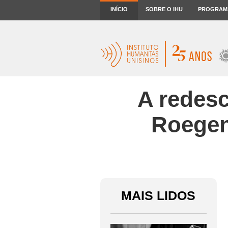
INÍCIO
SOBRE O IHU
PROGRAM
A redes
Roegen
MAIS LIDOS