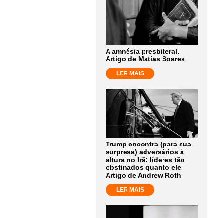
A amnésia presbiteral.
Artigo de Matias Soares
LER MAIS
Trump encontra (para sua
surpresa) adversários à
altura no Irã: líderes tão
obstinados quanto ele.
Artigo de Andrew Roth
LER MAIS