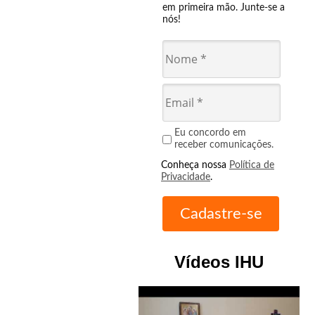
em primeira mão. Junte-se a
nós!
Eu concordo em
receber comunicações.
Conheça nossa
Política de
Privacidade
.
Vídeos IHU