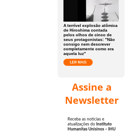
A terrível explosão atômica
de Hiroshima contada
pelos olhos de cinco de
seus protagonistas: "Não
consigo nem descrever
completamente como era
aquela luz"
LER MAIS
Assine a
Newsletter
Receba as notícias e
atualizações do
Instituto
Humanitas Unisinos – IHU