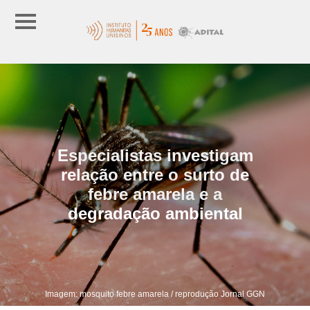
Especialistas investigam
relação entre o surto de
febre amarela e a
degradação ambiental
Imagem: mosquito febre amarela / reprodução Jornal GGN