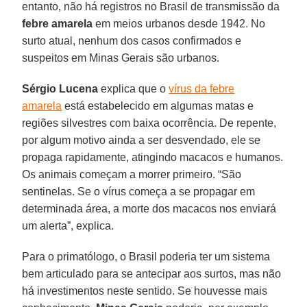
entanto, não há registros no Brasil de transmissão da
febre amarela
em meios urbanos desde 1942. No
surto atual, nenhum dos casos confirmados e
suspeitos em Minas Gerais são urbanos.
Sérgio Lucena
explica que o
vírus da febre
amarela
está estabelecido em algumas matas e
regiões silvestres com baixa ocorrência. De repente,
por algum motivo ainda a ser desvendado, ele se
propaga rapidamente, atingindo macacos e humanos.
Os animais começam a morrer primeiro. “São
sentinelas. Se o vírus começa a se propagar em
determinada área, a morte dos macacos nos enviará
um alerta”, explica.
Para o primatólogo, o Brasil poderia ter um sistema
bem articulado para se antecipar aos surtos, mas não
há investimentos neste sentido. Se houvesse mais