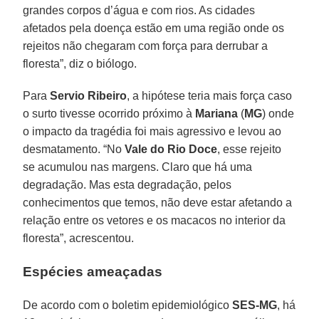
grandes corpos d’água e com rios. As cidades
afetados pela doença estão em uma região onde os
rejeitos não chegaram com força para derrubar a
floresta”, diz o biólogo.
Para
Servio Ribeiro
, a hipótese teria mais força caso
o surto tivesse ocorrido próximo à
Mariana
(
MG
) onde
o impacto da tragédia foi mais agressivo e levou ao
desmatamento. “No
Vale do Rio Doce
, esse rejeito
se acumulou nas margens. Claro que há uma
degradação. Mas esta degradação, pelos
conhecimentos que temos, não deve estar afetando a
relação entre os vetores e os macacos no interior da
floresta”, acrescentou.
Espécies ameaçadas
De acordo com o boletim epidemiológico
SES-MG
, há