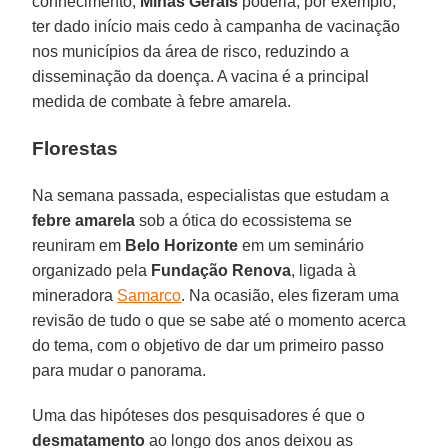
conhecimento,
Minas Gerais
poderia, por exemplo,
ter dado início mais cedo à campanha de vacinação
nos municípios da área de risco, reduzindo a
disseminação da doença. A vacina é a principal
medida de combate à febre amarela.
Florestas
Na semana passada, especialistas que estudam a
febre amarela
sob a ótica do ecossistema se
reuniram em
Belo Horizonte
em um seminário
organizado pela
Fundação Renova
, ligada à
mineradora
Samarco
. Na ocasião, eles fizeram uma
revisão de tudo o que se sabe até o momento acerca
do tema, com o objetivo de dar um primeiro passo
para mudar o panorama.
Uma das hipóteses dos pesquisadores é que o
desmatamento
ao longo dos anos deixou as