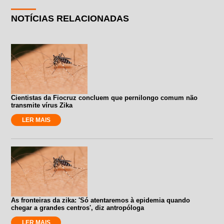
NOTÍCIAS RELACIONADAS
Cientistas da Fiocruz concluem que pernilongo comum não
transmite vírus Zika
LER MAIS
As fronteiras da zika: 'Só atentaremos à epidemia quando
chegar a grandes centros', diz antropóloga
LER MAIS