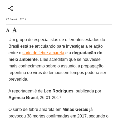
share
27 Janeiro 2017
Um grupo de especialistas de diferentes estados do
Brasil está se articulando para investigar a relação
entre o
surto de febre amarela
e a
degradação do
meio ambiente
. Eles acreditam que se houvesse
mais conhecimento sobre o assunto, a propagação
repentina do vírus de tempos em tempos poderia ser
prevenida.
A reportagem é de
Leo Rodrigues
, publicada por
Agência Brasil
, 26-01-2017.
O surto de febre amarela em
Minas Gerais
já
provocou 38 mortes confirmadas em 2017, segundo o