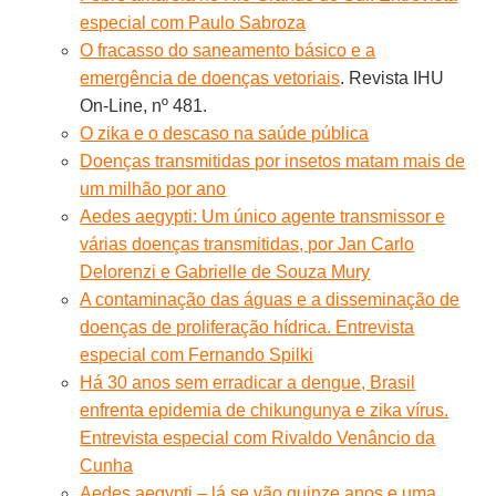
especial com Paulo Sabroza
O fracasso do saneamento básico e a
emergência de doenças vetoriais
. Revista IHU
On-Line, nº 481.
O zika e o descaso na saúde pública
Doenças transmitidas por insetos matam mais de
um milhão por ano
Aedes aegypti: Um único agente transmissor e
várias doenças transmitidas, por Jan Carlo
Delorenzi e Gabrielle de Souza Mury
A contaminação das águas e a disseminação de
doenças de proliferação hídrica. Entrevista
especial com Fernando Spilki
Há 30 anos sem erradicar a dengue, Brasil
enfrenta epidemia de chikungunya e zika vírus.
Entrevista especial com Rivaldo Venâncio da
Cunha
Aedes aegypti – lá se vão quinze anos e uma