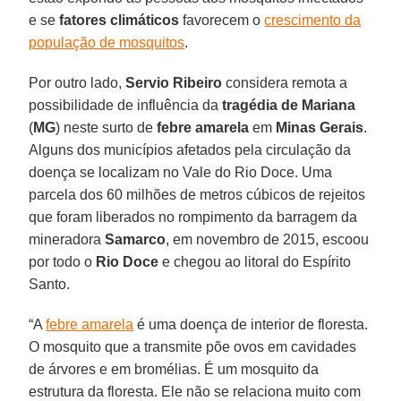
e se
fatores climáticos
favorecem o
crescimento da
população de mosquitos
.
Por outro lado,
Servio Ribeiro
considera remota a
possibilidade de influência da
tragédia de Mariana
(
MG
) neste surto de
febre amarela
em
Minas Gerais
.
Alguns dos municípios afetados pela circulação da
doença se localizam no Vale do Rio Doce. Uma
parcela dos 60 milhões de metros cúbicos de rejeitos
que foram liberados no rompimento da barragem da
mineradora
Samarco
, em novembro de 2015, escoou
por todo o
Rio Doce
e chegou ao litoral do Espírito
Santo.
“A
febre amarela
é uma doença de interior de floresta.
O mosquito que a transmite põe ovos em cavidades
de árvores e em bromélias. É um mosquito da
estrutura da floresta. Ele não se relaciona muito com