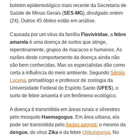
boletim epidemiológico mais recente da Secretaria de
Saúde de Minas Gerais (
SES-MG
), divulgado ontem
(24). Outros 45 óbitos estão em análise.
Causada por um vírus da família
Flaviviridae
, a
febre
amarela
é uma doença de surtos que atinge,
repentinamente, grupos de macacos e humanos. As
razões deste comportamento da doença ainda não
são bem conhecidas. Mas os especialistas dão como
certa a influência do meio ambiente. Segundo
Sérgio
Lucena
, primatólogo e professor de zoologia da
Universidade Federal do Espírito Santo (
UFES
), o
surto de febre amarela é um fenômeno ecológico.
A doença é transmitida em áreas rurais e silvestres
pelo mosquito
Haemagogus
. Em área urbana, ela
pode ser transmitida pelo
Aedes aegypti
, o mesmo da
dengue
, do vírus
Zika
e da febre
chikungunya
. No