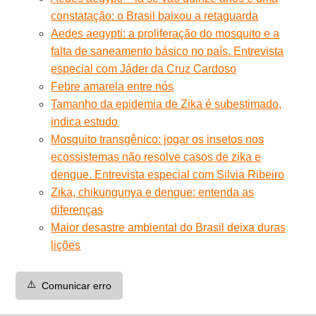
constatação: o Brasil baixou a retaguarda
Aedes aegypti: a proliferação do mosquito e a
falta de saneamento básico no país. Entrevista
especial com Jáder da Cruz Cardoso
Febre amarela entre nós
Tamanho da epidemia de Zika é subestimado,
indica estudo
Mosquito transgênico: jogar os insetos nos
ecossistemas não resolve casos de zika e
dengue. Entrevista especial com Silvia Ribeiro
Zika, chikungunya e dengue: entenda as
diferenças
Maior desastre ambiental do Brasil deixa duras
lições
⚠️
Comunicar erro