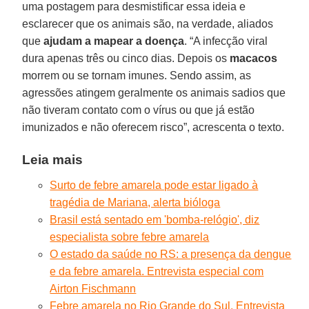
uma postagem para desmistificar essa ideia e
esclarecer que os animais são, na verdade, aliados
que
ajudam a mapear a doença
. “A infecção viral
dura apenas três ou cinco dias. Depois os
macacos
morrem ou se tornam imunes. Sendo assim, as
agressões atingem geralmente os animais sadios que
não tiveram contato com o vírus ou que já estão
imunizados e não oferecem risco”, acrescenta o texto.
Leia mais
Surto de febre amarela pode estar ligado à
tragédia de Mariana, alerta bióloga
Brasil está sentado em 'bomba-relógio', diz
especialista sobre febre amarela
O estado da saúde no RS: a presença da dengue
e da febre amarela. Entrevista especial com
Airton Fischmann
Febre amarela no Rio Grande do Sul. Entrevista