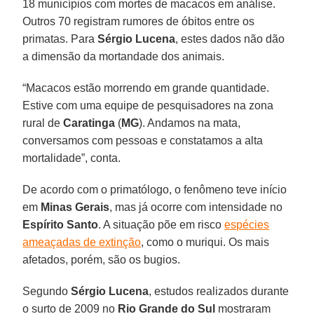
18 municípios com mortes de macacos em análise.
Outros 70 registram rumores de óbitos entre os
primatas. Para
Sérgio Lucena
, estes dados não dão
a dimensão da mortandade dos animais.
“Macacos estão morrendo em grande quantidade.
Estive com uma equipe de pesquisadores na zona
rural de
Caratinga
(
MG
). Andamos na mata,
conversamos com pessoas e constatamos a alta
mortalidade”, conta.
De acordo com o primatólogo, o fenômeno teve início
em
Minas Gerais
, mas já ocorre com intensidade no
Espírito Santo
. A situação põe em risco
espécies
ameaçadas de extinção
, como o muriqui. Os mais
afetados, porém, são os bugios.
Segundo
Sérgio Lucena
, estudos realizados durante
o surto de 2009 no
Rio Grande do Sul
mostraram