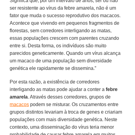
Significa que, por um intervalo de anos, ser ou não
ser resistente ao vírus da febre amarela, não é um
fator que muda o sucesso reprodutivo dos macacos.
Acontece que vivendo em pequenos fragmentos de
florestas, sem corredores interligando as matas,
essas populações crescem com parentes cruzando
entre si. Desta forma, os indivíduos são muito
parecidos geneticamente. Quando um vírus alcança
um macaco de uma população sem diversidade
genética ele rapidamente se dissemina.”
Por esta razão, a existência de corredores
interligando as matas pode ajudar a conter a
febre
amarela
. Através desses corredores, grupos de
macacos
podem se misturar. Os cruzamentos entre
grupos distintos levariam à troca de genes e criariam
populações com mais diversidade genética. Neste
contexto, uma disseminação do vírus teria menor
probabilidade de causar febre amarela em muitos