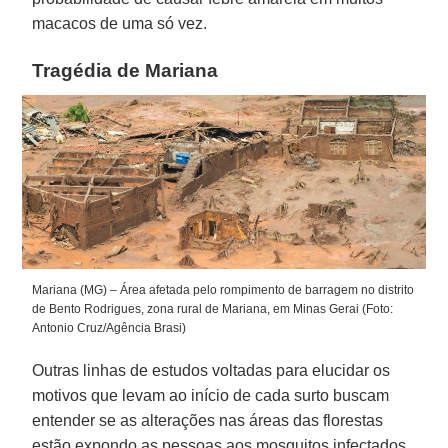
macacos de uma só vez.
Tragédia de Mariana
Mariana (MG) – Área afetada pelo rompimento de barragem no distrito
de Bento Rodrigues, zona rural de Mariana, em Minas Gerai (Foto:
Antonio Cruz/Agência Brasi)
Outras linhas de estudos voltadas para elucidar os
motivos que levam ao início de cada surto buscam
entender se as alterações nas áreas das florestas
estão expondo as pessoas aos mosquitos infectados