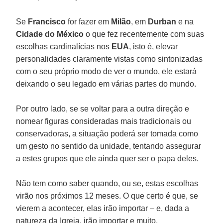
Se
Francisco
for fazer em
Milão
, em
Durban
e na
Cidade do México
o que fez recentemente com suas
escolhas cardinalícias nos
EUA
, isto é, elevar
personalidades claramente vistas como sintonizadas
com o seu próprio modo de ver o mundo, ele estará
deixando o seu legado em várias partes do mundo.
Por outro lado, se se voltar para a outra direção e
nomear figuras consideradas mais tradicionais ou
conservadoras, a situação poderá ser tomada como
um gesto no sentido da unidade, tentando assegurar
a estes grupos que ele ainda quer ser o papa deles.
Não tem como saber quando, ou se, estas escolhas
virão nos próximos 12 meses. O que certo é que, se
vierem a acontecer, elas irão importar – e, dada a
natureza da Igreja, irão importar e muito.