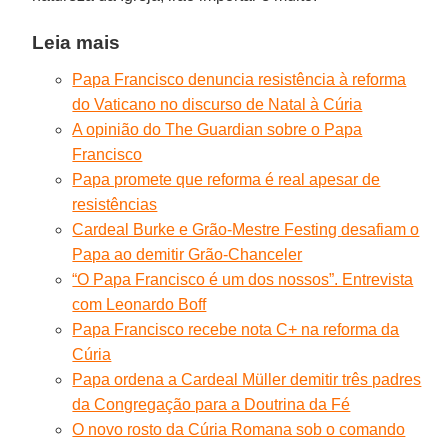
Leia mais
Papa Francisco denuncia resistência à reforma
do Vaticano no discurso de Natal à Cúria
A opinião do The Guardian sobre o Papa
Francisco
Papa promete que reforma é real apesar de
resistências
Cardeal Burke e Grão-Mestre Festing desafiam o
Papa ao demitir Grão-Chanceler
“O Papa Francisco é um dos nossos”. Entrevista
com Leonardo Boff
Papa Francisco recebe nota C+ na reforma da
Cúria
Papa ordena a Cardeal Müller demitir três padres
da Congregação para a Doutrina da Fé
O novo rosto da Cúria Romana sob o comando