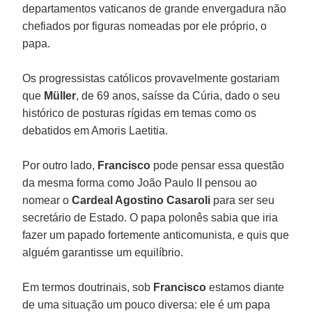
departamentos vaticanos de grande envergadura não
chefiados por figuras nomeadas por ele próprio, o
papa.
Os progressistas católicos provavelmente gostariam
que
Müller
, de 69 anos, saísse da Cúria, dado o seu
histórico de posturas rígidas em temas como os
debatidos em Amoris Laetitia.
Por outro lado,
Francisco
pode pensar essa questão
da mesma forma como João Paulo II pensou ao
nomear o
Cardeal Agostino Casaroli
para ser seu
secretário de Estado. O papa polonês sabia que iria
fazer um papado fortemente anticomunista, e quis que
alguém garantisse um equilíbrio.
Em termos doutrinais, sob
Francisco
estamos diante
de uma situação um pouco diversa: ele é um papa