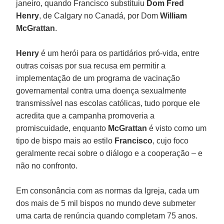
janeiro, quando Francisco substituiu
Dom Fred
Henry
, de Calgary no Canadá, por Dom
William
McGrattan
.
Henry
é um herói para os partidários pró-vida, entre
outras coisas por sua recusa em permitir a
implementação de um programa de vacinação
governamental contra uma doença sexualmente
transmissível nas escolas católicas, tudo porque ele
acredita que a campanha promoveria a
promiscuidade, enquanto
McGrattan
é visto como um
tipo de bispo mais ao estilo
Francisco
, cujo foco
geralmente recai sobre o diálogo e a cooperação – e
não no confronto.
Em consonância com as normas da Igreja, cada um
dos mais de 5 mil bispos no mundo deve submeter
uma carta de renúncia quando completam 75 anos.