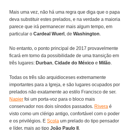
Mais uma vez, não há uma regra que diga que o papa
deva substituir estes prelados, e na verdade a maioria
parece que irá permanecer mais algum tempo, em
particular o
Cardeal Wuerl
, de
Washington
.
No entanto, o ponto principal de 2017 provavelmente
ficará em torno da possibilidade de uma transição em
três lugares:
Durban
,
Cidade do México
e
Milão
.
Todas os três são arquidioceses extremamente
importantes para a Igreja, e são lugares ocupados por
prelados não exatamente ao estilo Francisco de ser.
Napier
foi um porta-voz para o bloco mais
conservador nos dois sínodos passados.
Rivera
é
visto como um clérigo antigo, confortável com o poder
e os privilégios. E
Scola
um prelado do tipo pensador
e líder, mais ao tipo
João Paulo II
.