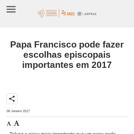
Papa Francisco pode fazer
escolhas episcopais
importantes em 2017
share
06 Janeiro 2017