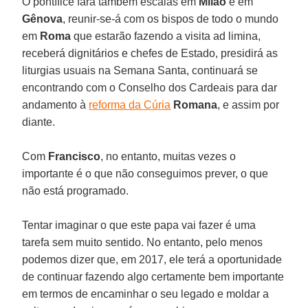
O pontífice fará também escalas em
Milão
e em
Gênova
, reunir-se-á com os bispos de todo o mundo
em
Roma
que estarão fazendo a visita ad limina,
receberá dignitários e chefes de Estado, presidirá as
liturgias usuais na Semana Santa, continuará se
encontrando com o Conselho dos Cardeais para dar
andamento à
reforma da Cúria
Romana
, e assim por
diante.
Com
Francisco
, no entanto, muitas vezes o
importante é o que não conseguimos prever, o que
não está programado.
Tentar imaginar o que este papa vai fazer é uma
tarefa sem muito sentido. No entanto, pelo menos
podemos dizer que, em 2017, ele terá a oportunidade
de continuar fazendo algo certamente bem importante
em termos de encaminhar o seu legado e moldar a