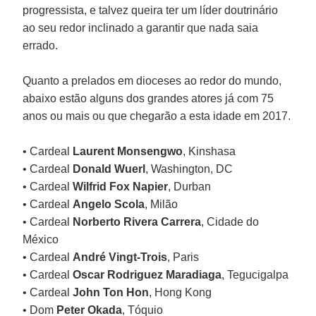
progressista, e talvez queira ter um líder doutrinário
ao seu redor inclinado a garantir que nada saia
errado.
Quanto a prelados em dioceses ao redor do mundo,
abaixo estão alguns dos grandes atores já com 75
anos ou mais ou que chegarão a esta idade em 2017.
• Cardeal
Laurent Monsengwo
, Kinshasa
• Cardeal
Donald Wuerl
, Washington, DC
• Cardeal
Wilfrid Fox Napier
, Durban
• Cardeal
Angelo Scola
, Milão
• Cardeal
Norberto Rivera Carrera
, Cidade do
México
• Cardeal
André Vingt-Trois
, Paris
• Cardeal
Oscar Rodriguez Maradiaga
, Tegucigalpa
• Cardeal
John Ton Hon
, Hong Kong
• Dom
Peter Okada
, Tóquio