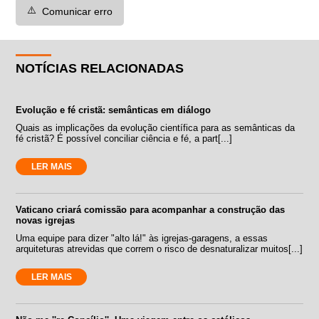
⚠️
Comunicar erro
NOTÍCIAS RELACIONADAS
Evolução e fé cristã: semânticas em diálogo
Quais as implicações da evolução científica para as semânticas da
fé cristã? É possível conciliar ciência e fé, a part[...]
LER MAIS
Vaticano criará comissão para acompanhar a construção das
novas igrejas
Uma equipe para dizer "alto lá!" às igrejas-garagens, a essas
arquiteturas atrevidas que correm o risco de desnaturalizar muitos[...]
LER MAIS