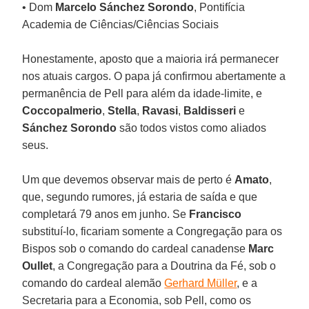
• Dom
Marcelo Sánchez Sorondo
, Pontifícia
Academia de Ciências/Ciências Sociais
Honestamente, aposto que a maioria irá permanecer
nos atuais cargos. O papa já confirmou abertamente a
permanência de Pell para além da idade-limite, e
Coccopalmerio
,
Stella
,
Ravasi
,
Baldisseri
e
Sánchez
Sorondo
são todos vistos como aliados
seus.
Um que devemos observar mais de perto é
Amato
,
que, segundo rumores, já estaria de saída e que
completará 79 anos em junho. Se
Francisco
substituí-lo, ficariam somente a Congregação para os
Bispos sob o comando do cardeal canadense
Marc
Oullet
, a Congregação para a Doutrina da Fé, sob o
comando do cardeal alemão
Gerhard Müller
, e a
Secretaria para a Economia, sob Pell, como os