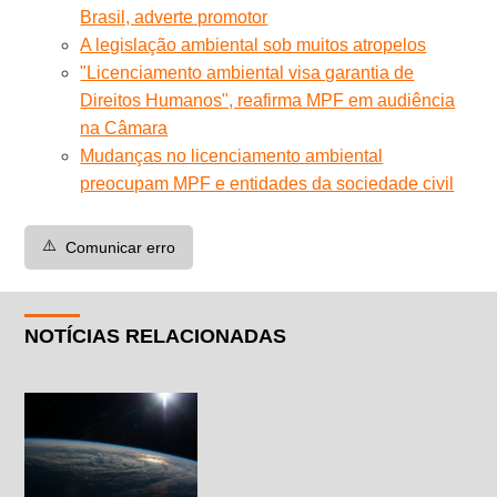
Brasil, adverte promotor
A legislação ambiental sob muitos atropelos
"Licenciamento ambiental visa garantia de
Direitos Humanos", reafirma MPF em audiência
na Câmara
Mudanças no licenciamento ambiental
preocupam MPF e entidades da sociedade civil
⚠️
Comunicar erro
NOTÍCIAS RELACIONADAS