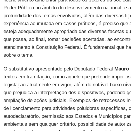
Poder Público no âmbito do desenvolvimento nacional; e 
profundidade dos temas envolvidos, além das diversas liç
experiência acumulada em casos práticos, é preciso que
esteja adequadamente apropriada das diversas facetas qu
que possa, ao final, tomar decisões acertadas, ao encontr
atendimento à Constituição Federal. É fundamental que h
sobre o tema.
O substitutivo apresentado pelo Deputado Federal
Mauro 
textos em tramitação, como aquele que pretende impor os
legislação atualmente em vigor, além do notável baixo nível
que prejudica a interpretação dos dispositivos, podendo ge
ampliação de ações judiciais. Exemplos de retrocessos in
de licenciamento para atividades poluidoras específicas, 
autodeclaratório, permissão aos Estados e Municípios para
ambientais sem qualquer critério, possibilidade de autoriz