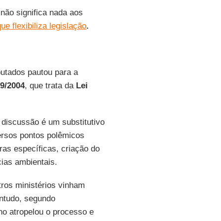
não significa nada aos
ue flexibiliza legislação
.
utados pautou para a
29/2004
, que trata da
Lei
 discussão é um substitutivo
ersos pontos polêmicos
ras específicas, criação do
cias ambientais.
ros ministérios vinham
ontudo, segundo
no atropelou o processo e