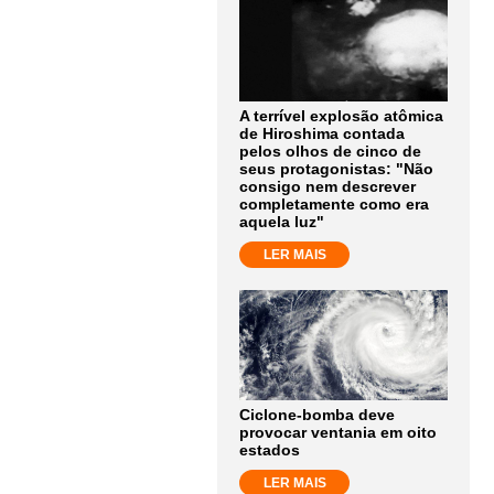
A terrível explosão atômica
de Hiroshima contada
pelos olhos de cinco de
seus protagonistas: "Não
consigo nem descrever
completamente como era
aquela luz"
LER MAIS
Ciclone-bomba deve
provocar ventania em oito
estados
LER MAIS