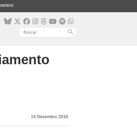
ONTATO
search
ciamento
14 Dezembro 2016