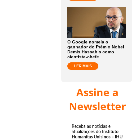
O Google nomeia o
ganhador do Prêmio Nobel
Demis Hassabis como
cientista-chefe
LER MAIS
Assine a
Newsletter
Receba as notícias e
atualizações do
Instituto
Humanitas Unisinos – IHU