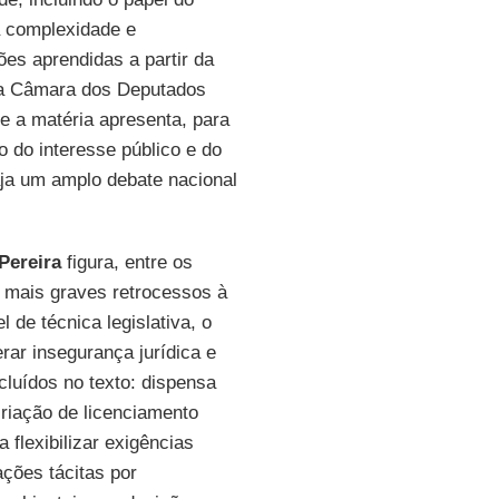
a complexidade e
ões aprendidas a partir da
 a Câmara dos Deputados
e a matéria apresenta, para
o do interesse público e do
aja um amplo debate nacional
Pereira
figura, entre os
 mais graves retrocessos à
 de técnica legislativa, o
rar insegurança jurídica e
cluídos no texto: dispensa
criação de licenciamento
 flexibilizar exigências
ações tácitas por