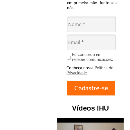
em primeira mão. Junte-se a
nós!
Eu concordo em
receber comunicações.
Conheça nossa
Política de
Privacidade
.
Vídeos IHU