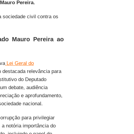
Mauro Pereira.
 sociedade civil contra os
ado Mauro Pereira ao
ova
Lei Geral do
 destacada relevância para
stitutivo do Deputado
hum debate, audiência
apreciação e aprofundamento,
sociedade nacional.
rrupção para privilegiar
 a notória importância do
e, incluindo o papel do