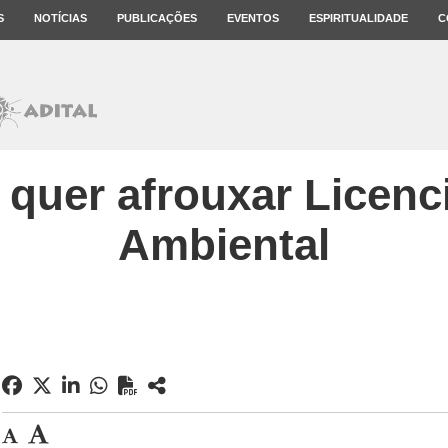
S
NOTÍCIAS
PUBLICAÇÕES
EVENTOS
ESPIRITUALIDADE
C
quer afrouxar Licen
Ambiental