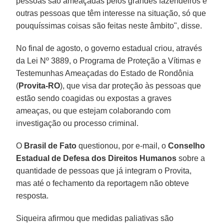
pessoas são ameaçadas pelos grandes fazendeiros e
outras pessoas que têm interesse na situação, só que
pouquíssimas coisas são feitas neste âmbito", disse.
No final de agosto, o governo estadual criou, através
da Lei Nº 3889, o Programa de Proteção a Vítimas e
Testemunhas Ameaçadas do Estado de Rondônia
(
Provita-RO
), que visa dar proteção às pessoas que
estão sendo coagidas ou expostas a graves
ameaças, ou que estejam colaborando com
investigação ou processo criminal.
O
Brasil de Fato
questionou, por e-mail, o
Conselho
Estadual de Defesa dos Direitos Humanos
sobre a
quantidade de pessoas que já integram o Provita,
mas até o fechamento da reportagem não obteve
resposta.
Siqueira afirmou que medidas paliativas são