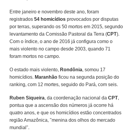
Entre janeiro e novembro deste ano, foram
registrados
54 homicídios
provocados por disputas
por terras, superando os 50 mortos em 2015, segundo
levantamento da Comissão Pastoral da Terra (
CPT
).
Com o índice, o ano de 2016 já configura como o
mais violento no campo desde 2003, quando 71
foram mortos no campo.
O estado mais violento,
Rondônia
, somou 17
homicídios.
Maranhão
ficou na segunda posição do
ranking, com 12 mortes, seguido do Pará, com seis.
Ruben Siqueira
, da coordenação nacional da
CPT
,
pontua que a ascensão dos números já ocorre há
quatro anos, e que os homicídios estão concentrados
região Amazônica, "menina dos olhos do mercado
mundial".