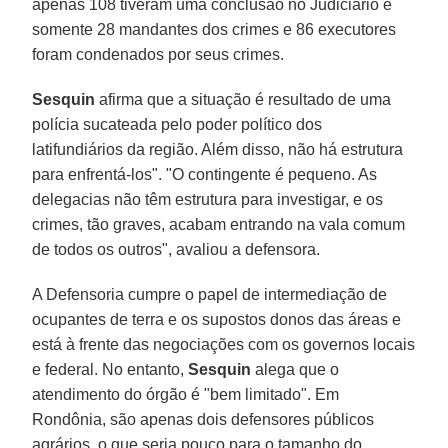
apenas 108 tiveram uma conclusão no Judiciário e
somente 28 mandantes dos crimes e 86 executores
foram condenados por seus crimes.
Sesquin
afirma que a situação é resultado de uma
polícia sucateada pelo poder político dos
latifundiários da região. Além disso, não há estrutura
para enfrentá-los". "O contingente é pequeno. As
delegacias não têm estrutura para investigar, e os
crimes, tão graves, acabam entrando na vala comum
de todos os outros", avaliou a defensora.
A Defensoria cumpre o papel de intermediação de
ocupantes de terra e os supostos donos das áreas e
está à frente das negociações com os governos locais
e federal. No entanto,
Sesquin
alega que o
atendimento do órgão é "bem limitado". Em
Rondônia, são apenas dois defensores públicos
agrários, o que seria pouco para o tamanho do