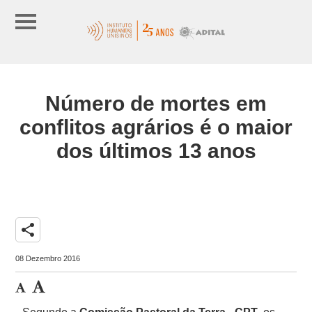
Número de mortes em
conflitos agrários é o maior
dos últimos 13 anos
share
08 Dezembro 2016