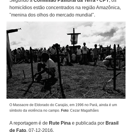
Segundo a
Comissão Pastoral da Terra -
CPT
, os
homicídios estão concentrados na região Amazônica,
"menina dos olhos do mercado mundial".
O Massacre de Eldorado do Carajás, em 1996 no Pará, ainda é um
símbolo da violência no campo.
Foto
: Cezar Magalhães
A reportagem é de
Rute Pina
e publicada por
Brasil
de Fato
, 07-12-2016.