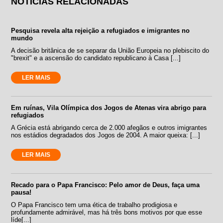
NOTÍCIAS RELACIONADAS
Pesquisa revela alta rejeição a refugiados e imigrantes no
mundo
A decisão britânica de se separar da União Europeia no plebiscito do
"brexit" e a ascensão do candidato republicano à Casa [...]
LER MAIS
Em ruínas, Vila Olímpica dos Jogos de Atenas vira abrigo para
refugiados
A Grécia está abrigando cerca de 2.000 afegãos e outros imigrantes
nos estádios degradados dos Jogos de 2004. A maior queixa: [...]
LER MAIS
Recado para o Papa Francisco: Pelo amor de Deus, faça uma
pausa!
O Papa Francisco tem uma ética de trabalho prodigiosa e
profundamente admirável, mas há três bons motivos por que esse
líde[...]