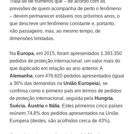
Trata-se de números que – de acordo com as
previsões de quem acompanha de perto o fenômeno
– devem permanecer estáveis nos próximos anos, o
que descreve um fenômeno constante e, portanto,
não passageiro, mas, ao mesmo tempo, de
dimensões limitadas.
Na
Europa
, em 2015, foram apresentados 1.393.350
pedidos de proteção internacional: um valor mais do
que duplicado em relação ao ano anterior. A
Alemanha
, com 476.620 pedidos apresentados (igual
a 36% das demandas na
União Europeia
), se
confirma como o primeiro país em termos de pedidos
de proteção internacional, seguida pela
Hungria
,
Suécia
,
Áustria
e
Itália
. Estes primeiros cinco países
reúnem 74,8% dos pedidos apresentados na União
Europeia (destes, são acolhidos cerca de 43%).