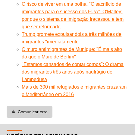
O risco de viver em uma bolha. "O sacrifício de
imigrantes para o sucesso dos EUA". O'Malley:
por que o sistema de imigração fracassou e tem
que ser reformado
Trump promete expulsar dois a três milhões de
imigrantes "imediatamente"
O muro antimigrantes de Munique: "É mais alto
do que o Muro de Berlim"
"Estamos cansados de contar corpos": O drama
dos migrantes três anos após naufrágio de
Lampedusa
Mais de 300 mil refugiados e migrantes cruzaram
o Mediterrâneo em 2016
⚠️
Comunicar erro