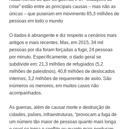
crise” estão entre as principais causas – mas não as
únicas – que puseram em movimento 65,3 milhões de
pessoas em todo o mundo
O dados é abrangente e diz respeito a cenários mais
antigos e mais recentes. Mas, em 2015, 34 mil
pessoas por dia foram forçadas a fugir, 24 pessoas
por minuto. Especificamente, o dado geral se
subdivide em: 21,3 milhões de refugiados (5,2
milhões de palestinos), 40,8 milhões de deslocados
internos, 3,2 milhões de requerentes de asilo. São
inúmeros os menores, em muitos casos não
acompanhados.
As guerras, além de causar morte e destruição de
cidades, países, infraestruturas, “provocam a fuga de
um número tão maior de pessoas quanto mais longa
e cruel se torna o conflito ou quanto mais perduram