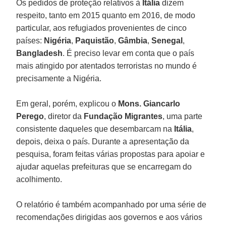
Os pedidos de proteção relativos à
Itália
dizem
respeito, tanto em 2015 quanto em 2016, de modo
particular, aos refugiados provenientes de cinco
países:
Nigéria
,
Paquistão
,
Gâmbia
,
Senegal
,
Bangladesh
. É preciso levar em conta que o país
mais atingido por atentados terroristas no mundo é
precisamente a Nigéria.
Em geral, porém, explicou o
Mons. Giancarlo
Perego
, diretor da
Fundação Migrantes
, uma parte
consistente daqueles que desembarcam na
Itália
,
depois, deixa o país. Durante a apresentação da
pesquisa, foram feitas várias propostas para apoiar e
ajudar aquelas prefeituras que se encarregam do
acolhimento.
O relatório é também acompanhado por uma série de
recomendações dirigidas aos governos e aos vários