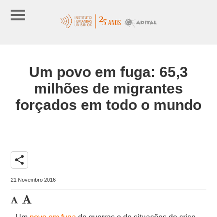
Um povo em fuga: 65,3
milhões de migrantes
forçados em todo o mundo
share
21 Novembro 2016