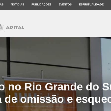
AS
NOTÍCIAS
PUBLICAÇÕES
EVENTOS
ESPIRITUALIDADE
o no Rio Grande do S
ia de omissão e esque