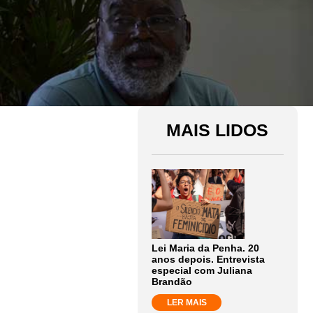
MAIS LIDOS
Lei Maria da Penha. 20
anos depois. Entrevista
especial com Juliana
Brandão
LER MAIS