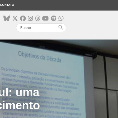
CONTATO
search
ul: uma
cimento