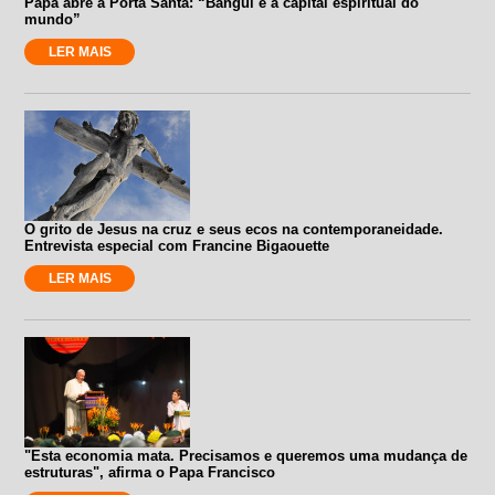
Papa abre a Porta Santa: “Bangui é a capital espiritual do
mundo”
LER MAIS
O grito de Jesus na cruz e seus ecos na contemporaneidade.
Entrevista especial com Francine Bigaouette
LER MAIS
"Esta economia mata. Precisamos e queremos uma mudança de
estruturas", afirma o Papa Francisco