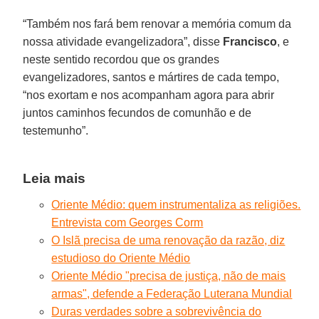
“Também nos fará bem renovar a memória comum da
nossa atividade evangelizadora”, disse
Francisco
, e
neste sentido recordou que os grandes
evangelizadores, santos e mártires de cada tempo,
“nos exortam e nos acompanham agora para abrir
juntos caminhos fecundos de comunhão e de
testemunho”.
Leia mais
Oriente Médio: quem instrumentaliza as religiões.
Entrevista com Georges Corm
O Islã precisa de uma renovação da razão, diz
estudioso do Oriente Médio
Oriente Médio "precisa de justiça, não de mais
armas", defende a Federação Luterana Mundial
Duras verdades sobre a sobrevivência do