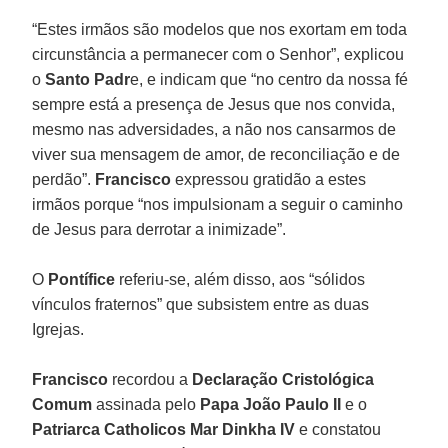
“Estes irmãos são modelos que nos exortam em toda
circunstância a permanecer com o Senhor”, explicou
o
Santo Padr
e, e indicam que “no centro da nossa fé
sempre está a presença de Jesus que nos convida,
mesmo nas adversidades, a não nos cansarmos de
viver sua mensagem de amor, de reconciliação e de
perdão”.
Francisco
expressou gratidão a estes
irmãos porque “nos impulsionam a seguir o caminho
de Jesus para derrotar a inimizade”.
O
Pontífice
referiu-se, além disso, aos “sólidos
vínculos fraternos” que subsistem entre as duas
Igrejas.
Francisco
recordou a
Declaração Cristológica
Comum
assinada pelo
Papa João Paulo II
e o
Patriarca Catholicos Mar Dinkha IV
e constatou