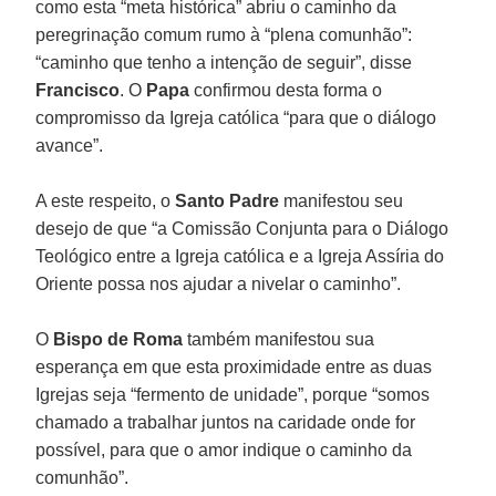
como esta “meta histórica” abriu o caminho da
peregrinação comum rumo à “plena comunhão”:
“caminho que tenho a intenção de seguir”, disse
Francisco
. O
Papa
confirmou desta forma o
compromisso da Igreja católica “para que o diálogo
avance”.
A este respeito, o
Santo Padre
manifestou seu
desejo de que “a Comissão Conjunta para o Diálogo
Teológico entre a Igreja católica e a Igreja Assíria do
Oriente possa nos ajudar a nivelar o caminho”.
O
Bispo de Roma
também manifestou sua
esperança em que esta proximidade entre as duas
Igrejas seja “fermento de unidade”, porque “somos
chamado a trabalhar juntos na caridade onde for
possível, para que o amor indique o caminho da
comunhão”.