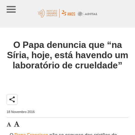
O Papa denuncia que “na
Síria, hoje, está havendo um
laboratório de crueldade”
share
18 Novembro 2016