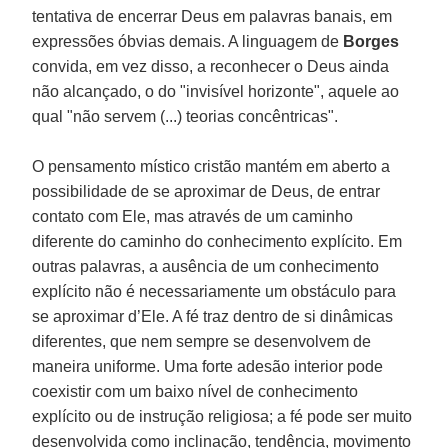
tentativa de encerrar Deus em palavras banais, em
expressões óbvias demais. A linguagem de
Borges
convida, em vez disso, a reconhecer o Deus ainda
não alcançado, o do "invisível horizonte", aquele ao
qual "não servem (...) teorias concêntricas".
O pensamento místico cristão mantém em aberto a
possibilidade de se aproximar de Deus, de entrar
contato com Ele, mas através de um caminho
diferente do caminho do conhecimento explícito. Em
outras palavras, a ausência de um conhecimento
explícito não é necessariamente um obstáculo para
se aproximar d’Ele. A fé traz dentro de si dinâmicas
diferentes, que nem sempre se desenvolvem de
maneira uniforme. Uma forte adesão interior pode
coexistir com um baixo nível de conhecimento
explícito ou de instrução religiosa; a fé pode ser muito
desenvolvida como inclinação, tendência, movimento