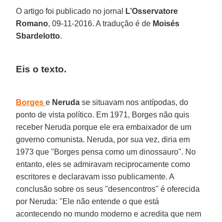
O artigo foi publicado no jornal
L’Osservatore
Romano
, 09-11-2016. A tradução é de
Moisés
Sbardelotto
.
Eis o texto.
Borges
e
Neruda
se situavam nos antípodas, do
ponto de vista político. Em 1971, Borges não quis
receber Neruda porque ele era embaixador de um
governo comunista. Neruda, por sua vez, diria em
1973 que "Borges pensa como um dinossauro". No
entanto, eles se admiravam reciprocamente como
escritores e declaravam isso publicamente. A
conclusão sobre os seus "desencontros" é oferecida
por Neruda: "Ele não entende o que está
acontecendo no mundo moderno e acredita que nem