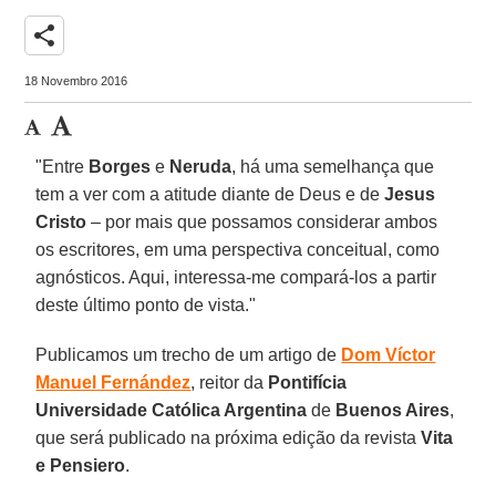
share
18 Novembro 2016
"Entre
Borges
e
Neruda
, há uma semelhança que
tem a ver com a atitude diante de Deus e de
Jesus
Cristo
– por mais que possamos considerar ambos
os escritores, em uma perspectiva conceitual, como
agnósticos. Aqui, interessa-me compará-los a partir
deste último ponto de vista."
Publicamos um trecho de um artigo de
Dom Víctor
Manuel Fernández
, reitor da
Pontifícia
Universidade Católica Argentina
de
Buenos Aires
,
que será publicado na próxima edição da revista
Vita
e Pensiero
.