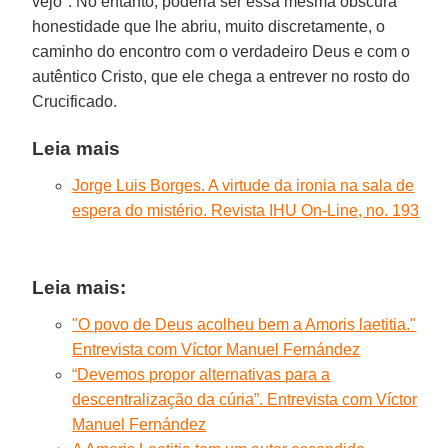
vejo". No entanto, poderia ser essa mesma obscura
honestidade que lhe abriu, muito discretamente, o
caminho do encontro com o verdadeiro Deus e com o
autêntico Cristo, que ele chega a entrever no rosto do
Crucificado.
Leia mais
Jorge Luis Borges. A virtude da ironia na sala de
espera do mistério. Revista IHU On-Line, no. 193
Leia mais:
"O povo de Deus acolheu bem a Amoris laetitia."
Entrevista com Víctor Manuel Fernández
“Devemos propor alternativas para a
descentralização da cúria”. Entrevista com Víctor
Manuel Fernández