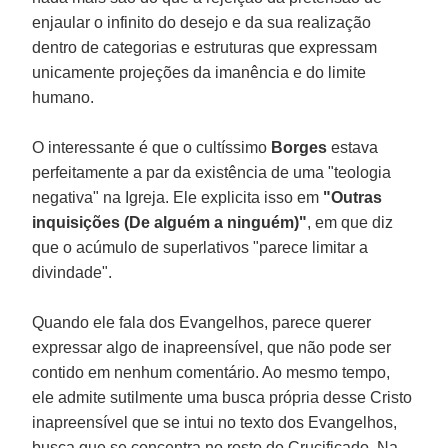
enjaular o infinito do desejo e da sua realização
dentro de categorias e estruturas que expressam
unicamente projeções da imanência e do limite
humano.
O interessante é que o cultíssimo
Borges
estava
perfeitamente a par da existência de uma "teologia
negativa" na Igreja. Ele explicita isso em
"Outras
inquisições (De alguém a ninguém)"
, em que diz
que o acúmulo de superlativos "parece limitar a
divindade".
Quando ele fala dos Evangelhos, parece querer
expressar algo de inapreensível, que não pode ser
contido em nenhum comentário. Ao mesmo tempo,
ele admite sutilmente uma busca própria desse Cristo
inapreensível que se intui no texto dos Evangelhos,
busca que se concentra no rosto do Crucificado. Na