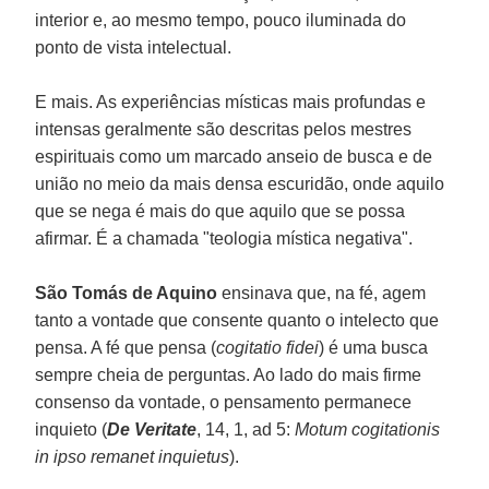
interior e, ao mesmo tempo, pouco iluminada do
ponto de vista intelectual.
E mais. As experiências místicas mais profundas e
intensas geralmente são descritas pelos mestres
espirituais como um marcado anseio de busca e de
união no meio da mais densa escuridão, onde aquilo
que se nega é mais do que aquilo que se possa
afirmar. É a chamada "teologia mística negativa".
São Tomás de Aquino
ensinava que, na fé, agem
tanto a vontade que consente quanto o intelecto que
pensa. A fé que pensa (
cogitatio fidei
) é uma busca
sempre cheia de perguntas. Ao lado do mais firme
consenso da vontade, o pensamento permanece
inquieto (
De Veritate
, 14, 1, ad 5:
Motum cogitationis
in ipso remanet inquietus
).