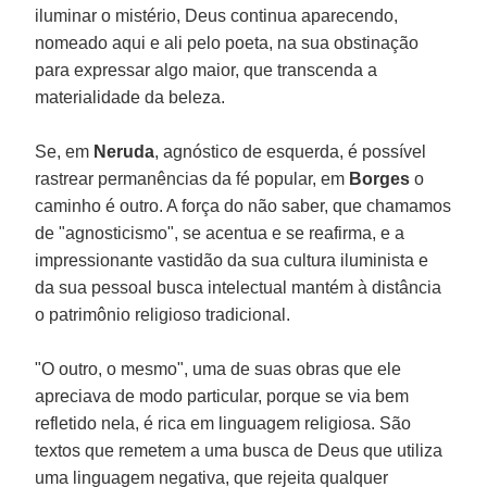
iluminar o mistério, Deus continua aparecendo,
nomeado aqui e ali pelo poeta, na sua obstinação
para expressar algo maior, que transcenda a
materialidade da beleza.
Se, em
Neruda
, agnóstico de esquerda, é possível
rastrear permanências da fé popular, em
Borges
o
caminho é outro. A força do não saber, que chamamos
de "agnosticismo", se acentua e se reafirma, e a
impressionante vastidão da sua cultura iluminista e
da sua pessoal busca intelectual mantém à distância
o patrimônio religioso tradicional.
"O outro, o mesmo", uma de suas obras que ele
apreciava de modo particular, porque se via bem
refletido nela, é rica em linguagem religiosa. São
textos que remetem a uma busca de Deus que utiliza
uma linguagem negativa, que rejeita qualquer