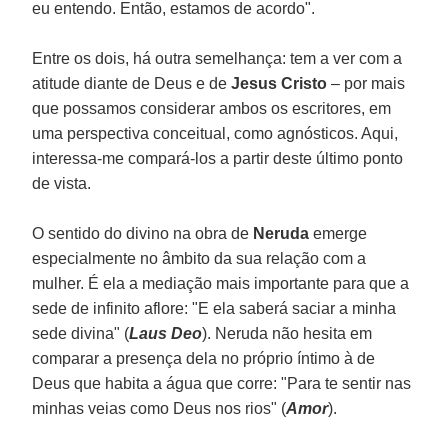
eu entendo. Então, estamos de acordo".
Entre os dois, há outra semelhança: tem a ver com a
atitude diante de Deus e de
Jesus Cristo
– por mais
que possamos considerar ambos os escritores, em
uma perspectiva conceitual, como agnósticos. Aqui,
interessa-me compará-los a partir deste último ponto
de vista.
O sentido do divino na obra de
Neruda
emerge
especialmente no âmbito da sua relação com a
mulher. É ela a mediação mais importante para que a
sede de infinito aflore: "E ela saberá saciar a minha
sede divina" (
Laus Deo
). Neruda não hesita em
comparar a presença dela no próprio íntimo à de
Deus que habita a água que corre: "Para te sentir nas
minhas veias como Deus nos rios" (
Amor
).