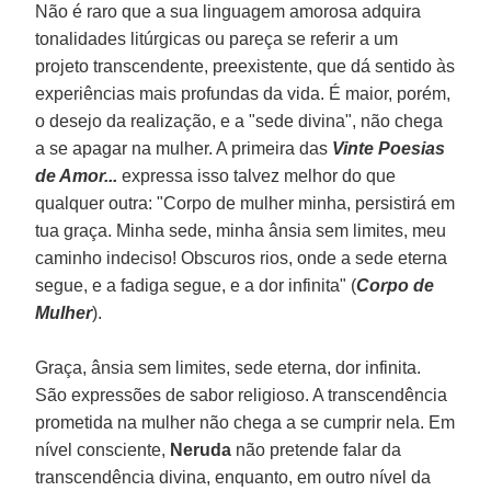
Não é raro que a sua linguagem amorosa adquira
tonalidades litúrgicas ou pareça se referir a um
projeto transcendente, preexistente, que dá sentido às
experiências mais profundas da vida. É maior, porém,
o desejo da realização, e a "sede divina", não chega
a se apagar na mulher. A primeira das
Vinte Poesias
de Amor...
expressa isso talvez melhor do que
qualquer outra: "Corpo de mulher minha, persistirá em
tua graça. Minha sede, minha ânsia sem limites, meu
caminho indeciso! Obscuros rios, onde a sede eterna
segue, e a fadiga segue, e a dor infinita" (
Corpo de
Mulher
).
Graça, ânsia sem limites, sede eterna, dor infinita.
São expressões de sabor religioso. A transcendência
prometida na mulher não chega a se cumprir nela. Em
nível consciente,
Neruda
não pretende falar da
transcendência divina, enquanto, em outro nível da