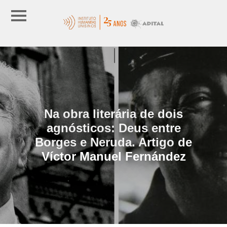
Na obra literária de dois
agnósticos: Deus entre
Borges e Neruda. Artigo de
Víctor Manuel Fernández