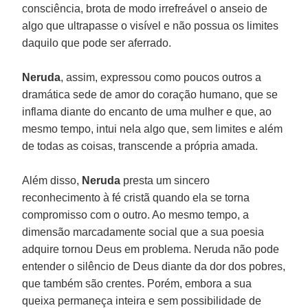
consciência, brota de modo irrefreável o anseio de
algo que ultrapasse o visível e não possua os limites
daquilo que pode ser aferrado.
Neruda
, assim, expressou como poucos outros a
dramática sede de amor do coração humano, que se
inflama diante do encanto de uma mulher e que, ao
mesmo tempo, intui nela algo que, sem limites e além
de todas as coisas, transcende a própria amada.
Além disso,
Neruda
presta um sincero
reconhecimento à fé cristã quando ela se torna
compromisso com o outro. Ao mesmo tempo, a
dimensão marcadamente social que a sua poesia
adquire tornou Deus em problema. Neruda não pode
entender o silêncio de Deus diante da dor dos pobres,
que também são crentes. Porém, embora a sua
queixa permaneça inteira e sem possibilidade de