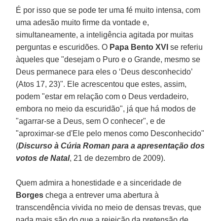
É por isso que se pode ter uma fé muito intensa, com
uma adesão muito firme da vontade e,
simultaneamente, a inteligência agitada por muitas
perguntas e escuridões. O
Papa Bento XVI
se referiu
àqueles que "desejam o Puro e o Grande, mesmo se
Deus permanece para eles o ‘Deus desconhecido’
(Atos 17, 23)". Ele acrescentou que estes, assim,
podem "estar em relação com o Deus verdadeiro,
embora no meio da escuridão", já que há modos de
"agarrar-se a Deus, sem O conhecer", e de
"aproximar-se d'Ele pelo menos como Desconhecido"
(
Discurso à Cúria Roman para a apresentação dos
votos de Natal
, 21 de dezembro de 2009).
Quem admira a honestidade e a sinceridade de
Borges
chega a entrever uma abertura à
transcendência vivida no meio de densas trevas, que
nada mais são do que a rejeição da pretensão de