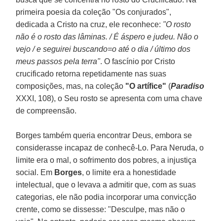
primeira poesia da coleção "Os conjurados",
dedicada a Cristo na cruz, ele reconhece:
"O rosto
não é o rosto das lâminas. / É áspero e judeu. Não o
vejo / e seguirei buscando=o até o dia / último dos
meus passos pela terra"
. O fascínio por Cristo
crucificado retorna repetidamente nas suas
composições, mas, na coleção
"O artífice"
(
Paradiso
XXXI, 108), o Seu rosto se apresenta com uma chave
de compreensão.
Borges também queria encontrar Deus, embora se
considerasse incapaz de conhecê-Lo. Para Neruda, o
limite era o mal, o sofrimento dos pobres, a injustiça
social. Em
Borges
, o limite era a honestidade
intelectual, que o levava a admitir que, com as suas
categorias, ele não podia incorporar uma convicção
crente, como se dissesse: "Desculpe, mas não o