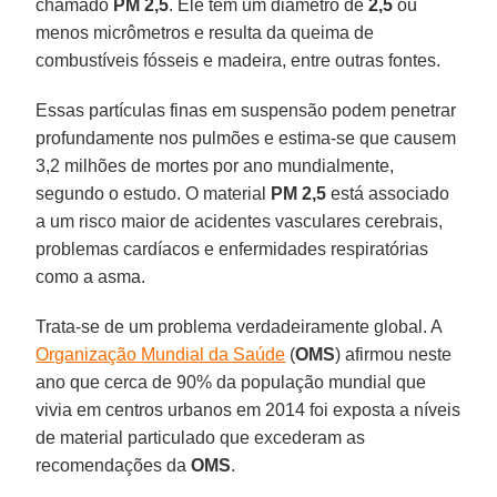
chamado
PM 2,5
. Ele tem um diâmetro de
2,5
ou
menos micrômetros e resulta da queima de
combustíveis fósseis e madeira, entre outras fontes.
Essas partículas finas em suspensão podem penetrar
profundamente nos pulmões e estima-se que causem
3,2 milhões de mortes por ano mundialmente,
segundo o estudo. O material
PM 2,5
está associado
a um risco maior de acidentes vasculares cerebrais,
problemas cardíacos e enfermidades respiratórias
como a asma.
Trata-se de um problema verdadeiramente global. A
Organização Mundial da Saúde
(
OMS
) afirmou neste
ano que cerca de 90% da população mundial que
vivia em centros urbanos em 2014 foi exposta a níveis
de material particulado que excederam as
recomendações da
OMS
.