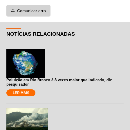
⚠️
Comunicar erro
NOTÍCIAS RELACIONADAS
Poluição em Rio Branco é 8 vezes maior que indicado, diz
pesquisador
LER MAIS