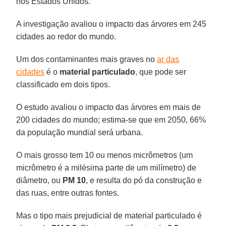
nos Estados Unidos.
A investigação avaliou o impacto das árvores em 245
cidades ao redor do mundo.
Um dos contaminantes mais graves no
ar das
cidades
é o
material particulado
, que pode ser
classificado em dois tipos.
O estudo avaliou o impacto das árvores em mais de
200 cidades do mundo; estima-se que em 2050, 66%
da população mundial será urbana.
O mais grosso tem 10 ou menos micrômetros (um
micrômetro é a milésima parte de um milímetro) de
diâmetro, ou
PM 10
, e resulta do pó da construção e
das ruas, entre outras fontes.
Mas o tipo mais prejudicial de material particulado é