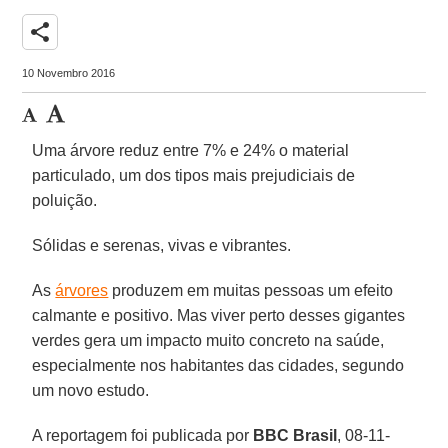
share
10 Novembro 2016
Uma árvore reduz entre 7% e 24% o material
particulado, um dos tipos mais prejudiciais de
poluição.
Sólidas e serenas, vivas e vibrantes.
As
árvores
produzem em muitas pessoas um efeito
calmante e positivo. Mas viver perto desses gigantes
verdes gera um impacto muito concreto na saúde,
especialmente nos habitantes das cidades, segundo
um novo estudo.
A reportagem foi publicada por
BBC Brasil
, 08-11-