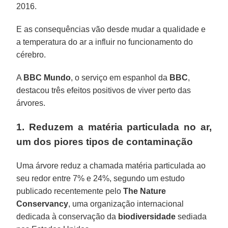
2016.
E as consequências vão desde mudar a qualidade e
a temperatura do ar a influir no funcionamento do
cérebro.
A
BBC Mundo
, o serviço em espanhol da
BBC
,
destacou três efeitos positivos de viver perto das
árvores.
1. Reduzem a matéria particulada no ar,
um dos piores tipos de contaminação
Uma árvore reduz a chamada matéria particulada ao
seu redor entre 7% e 24%, segundo um estudo
publicado recentemente pelo
The Nature
Conservancy
, uma organização internacional
dedicada à conservação da
biodiversidade
sediada