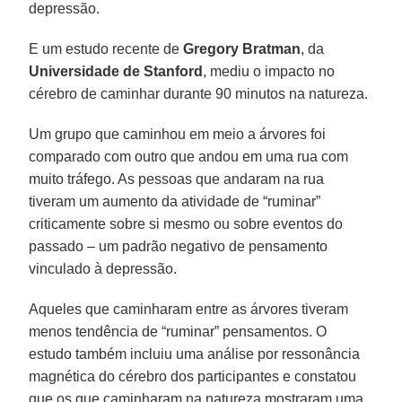
depressão.
E um estudo recente de
Gregory Bratman
, da
Universidade de Stanford
, mediu o impacto no
cérebro de caminhar durante 90 minutos na natureza.
Um grupo que caminhou em meio a árvores foi
comparado com outro que andou em uma rua com
muito tráfego. As pessoas que andaram na rua
tiveram um aumento da atividade de “ruminar”
criticamente sobre si mesmo ou sobre eventos do
passado – um padrão negativo de pensamento
vinculado à depressão.
Aqueles que caminharam entre as árvores tiveram
menos tendência de “ruminar” pensamentos. O
estudo também incluiu uma análise por ressonância
magnética do cérebro dos participantes e constatou
que os que caminharam na natureza mostraram uma