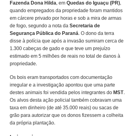
Fazenda Dona Hilda
, em
Quedas do Iguaçu (PR)
,
quando empregados da propriedade foram mantidos
em cárcere privado por horas e sob a mira de armas
de fogo, segundo a nota da
Secretaria de
Segurança Pública do Paraná
. O dono da terra
disse à polícia que após a invasão sumiram cerca de
1.300 cabeças de gado e que teve um prejuízo
estimado em 5 milhões de reais no total de danos à
propriedade.
Os bois eram transportados com documentação
irregular e a investigação apontou que uma parte
destes animais foi vendida pelos integrantes do
MST
.
Os alvos desta ação policial também cobravam uma
taxa em dinheiro (de até 35.000 reais) ou sacas de
grão para autorizar que os donos fizessem a colheita
da própria plantação.