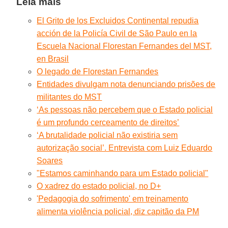
Leia mais
El Grito de los Excluidos Continental repudia
acción de la Policía Civil de São Paulo en la
Escuela Nacional Florestan Fernandes del MST,
en Brasil
O legado de Florestan Fernandes
Entidades divulgam nota denunciando prisões de
militantes do MST
‘As pessoas não percebem que o Estado policial
é um profundo cerceamento de direitos’
‘A brutalidade policial não existiria sem
autorização social’. Entrevista com Luiz Eduardo
Soares
"Estamos caminhando para um Estado policial"
O xadrez do estado policial, no D+
'Pedagogia do sofrimento' em treinamento
alimenta violência policial, diz capitão da PM