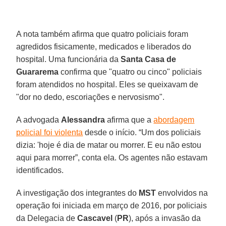
A nota também afirma que quatro policiais foram
agredidos fisicamente, medicados e liberados do
hospital. Uma funcionária da
Santa Casa de
Guararema
confirma que "quatro ou cinco" policiais
foram atendidos no hospital. Eles se queixavam de
"dor no dedo, escoriações e nervosismo".
A advogada
Alessandra
afirma que a
abordagem
policial foi violenta
desde o início. “Um dos policiais
dizia: 'hoje é dia de matar ou morrer. E eu não estou
aqui para morrer”, conta ela. Os agentes não estavam
identificados.
A investigação dos integrantes do
MST
envolvidos na
operação foi iniciada em março de 2016, por policiais
da Delegacia de
Cascavel
(
PR
), após a invasão da