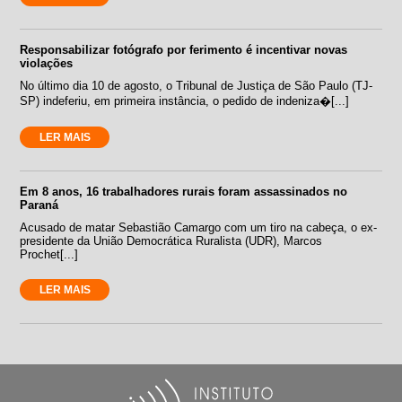
Responsabilizar fotógrafo por ferimento é incentivar novas
violações
No último dia 10 de agosto, o Tribunal de Justiça de São Paulo (TJ-
SP) indeferiu, em primeira instância, o pedido de indeniza�[...]
LER MAIS
Em 8 anos, 16 trabalhadores rurais foram assassinados no
Paraná
Acusado de matar Sebastião Camargo com um tiro na cabeça, o ex-
presidente da União Democrática Ruralista (UDR), Marcos
Prochet[...]
LER MAIS