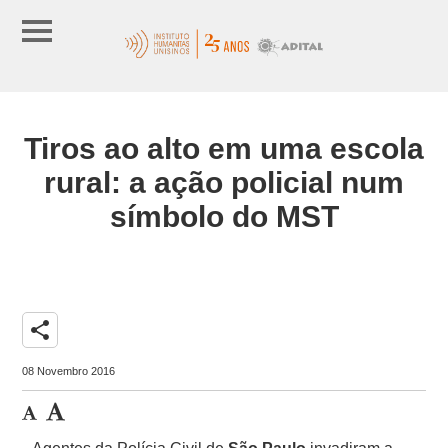
Tiros ao alto em uma escola
rural: a ação policial num
símbolo do MST
share
08 Novembro 2016