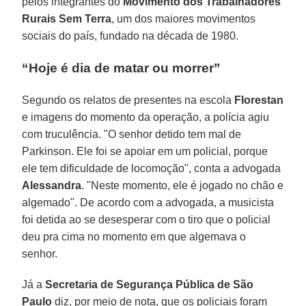
pelos integrantes do
Movimento dos Trabalhadores
Rurais Sem Terra
, um dos maiores movimentos
sociais do país, fundado na década de 1980.
“Hoje é dia de matar ou morrer”
Segundo os relatos de presentes na escola
Florestan
e imagens do momento da operação, a polícia agiu
com truculência. "O senhor detido tem mal de
Parkinson. Ele foi se apoiar em um policial, porque
ele tem dificuldade de locomoção", conta a advogada
Alessandra
. "Neste momento, ele é jogado no chão e
algemado". De acordo com a advogada, a musicista
foi detida ao se desesperar com o tiro que o policial
deu pra cima no momento em que algemava o
senhor.
Já a
Secretaria de Segurança Pública de São
Paulo
diz, por meio de nota, que os policiais foram