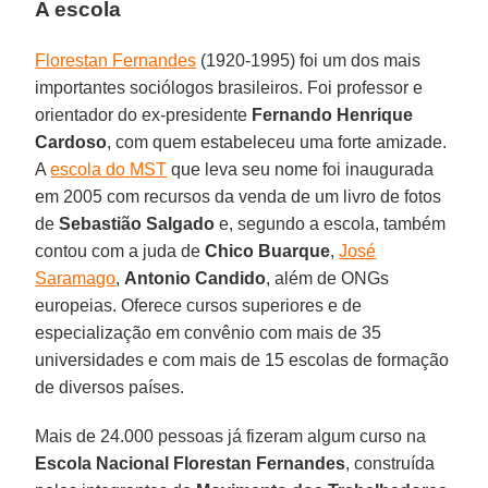
A escola
Florestan Fernandes
(1920-1995) foi um dos mais
importantes sociólogos brasileiros. Foi professor e
orientador do ex-presidente
Fernando Henrique
Cardoso
, com quem estabeleceu uma forte amizade.
A
escola do MST
que leva seu nome foi inaugurada
em 2005 com recursos da venda de um livro de fotos
de
Sebastião Salgado
e, segundo a escola, também
contou com a juda de
Chico Buarque
,
José
Saramago
,
Antonio Candido
, além de ONGs
europeias. Oferece cursos superiores e de
especialização em convênio com mais de 35
universidades e com mais de 15 escolas de formação
de diversos países.
Mais de 24.000 pessoas já fizeram algum curso na
Escola Nacional Florestan Fernandes
, construída