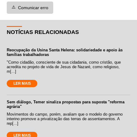
⚠️
Comunicar erro
NOTÍCIAS RELACIONADAS
Reocupação da Usina Santa Helena: solidariedade e apoio às
famílias trabalhadoras
"Como cidadão, consciente de sua cidadania, como cristão, que
acredita no projeto de vida de Jesus de Nazaré, como religioso,
m[...]
LER MAIS
Sem diálogo, Temer sinaliza propostas para suposta "reforma
agrária"
Movimentos do campo, porém, avaliam que o modelo do governo
interino promove a privatização das terras de assentamentos. A
rep[...]
LER MAIS