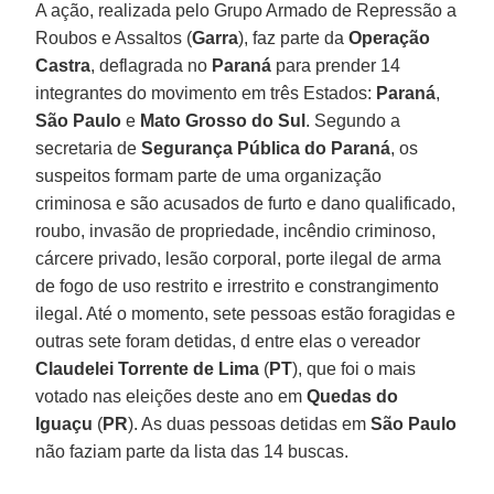
A ação, realizada pelo Grupo Armado de Repressão a
Roubos e Assaltos (
Garra
), faz parte da
Operação
Castra
, deflagrada no
Paraná
para prender 14
integrantes do movimento em três Estados:
Paraná
,
São Paulo
e
Mato Grosso do Sul
. Segundo a
secretaria de
Segurança Pública do Paraná
, os
suspeitos formam parte de uma organização
criminosa e são acusados de furto e dano qualificado,
roubo, invasão de propriedade, incêndio criminoso,
cárcere privado, lesão corporal, porte ilegal de arma
de fogo de uso restrito e irrestrito e constrangimento
ilegal. Até o momento, sete pessoas estão foragidas e
outras sete foram detidas, d entre elas o vereador
Claudelei Torrente de Lima
(
PT
), que foi o mais
votado nas eleições deste ano em
Quedas do
Iguaçu
(
PR
). As duas pessoas detidas em
São Paulo
não faziam parte da lista das 14 buscas.