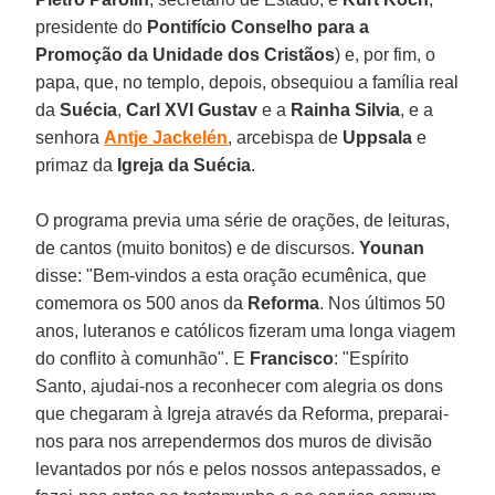
presidente do
Pontifício Conselho para a
Promoção da Unidade dos Cristãos
) e, por fim, o
papa, que, no templo, depois, obsequiou a família real
da
Suécia
,
Carl XVI Gustav
e a
Rainha Silvia
, e a
senhora
Antje Jackelén
, arcebispa de
Uppsala
e
primaz da
Igreja da Suécia
.
O programa previa uma série de orações, de leituras,
de cantos (muito bonitos) e de discursos.
Younan
disse: "Bem-vindos a esta oração ecumênica, que
comemora os 500 anos da
Reforma
. Nos últimos 50
anos, luteranos e católicos fizeram uma longa viagem
do conflito à comunhão". E
Francisco
: "Espírito
Santo, ajudai-nos a reconhecer com alegria os dons
que chegaram à Igreja através da Reforma, preparai-
nos para nos arrependermos dos muros de divisão
levantados por nós e pelos nossos antepassados, e