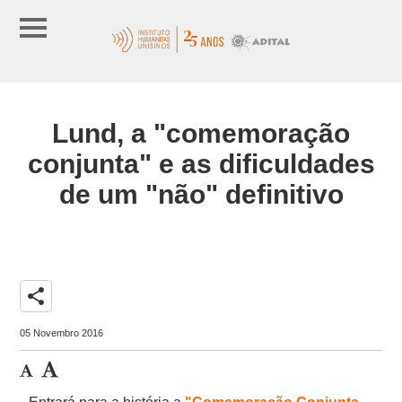
Lund, a "comemoração
conjunta" e as dificuldades
de um "não" definitivo
share
05 Novembro 2016