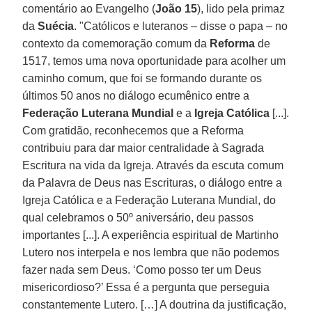
comentário ao Evangelho (
João 15
), lido pela primaz
da
Suécia
. "Católicos e luteranos – disse o papa – no
contexto da comemoração comum da
Reforma
de
1517, temos uma nova oportunidade para acolher um
caminho comum, que foi se formando durante os
últimos 50 anos no diálogo ecumênico entre a
Federação Luterana Mundial
e a
Igreja Católica
[...].
Com gratidão, reconhecemos que a Reforma
contribuiu para dar maior centralidade à Sagrada
Escritura na vida da Igreja. Através da escuta comum
da Palavra de Deus nas Escrituras, o diálogo entre a
Igreja Católica e a Federação Luterana Mundial, do
qual celebramos o 50º aniversário, deu passos
importantes [...]. A experiência espiritual de Martinho
Lutero nos interpela e nos lembra que não podemos
fazer nada sem Deus. ‘Como posso ter um Deus
misericordioso?’ Essa é a pergunta que perseguia
constantemente Lutero. […] A doutrina da justificação,