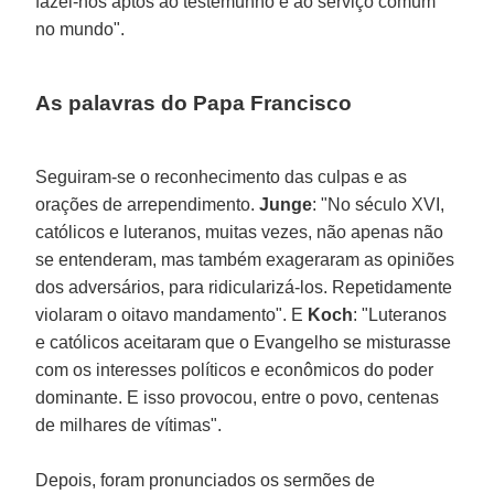
fazei-nos aptos ao testemunho e ao serviço comum
no mundo".
As palavras do Papa Francisco
Seguiram-se o reconhecimento das culpas e as
orações de arrependimento.
Junge
: "No século XVI,
católicos e luteranos, muitas vezes, não apenas não
se entenderam, mas também exageraram as opiniões
dos adversários, para ridicularizá-los. Repetidamente
violaram o oitavo mandamento". E
Koch
: "Luteranos
e católicos aceitaram que o Evangelho se misturasse
com os interesses políticos e econômicos do poder
dominante. E isso provocou, entre o povo, centenas
de milhares de vítimas".
Depois, foram pronunciados os sermões de