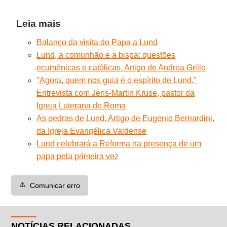
Leia mais
Balanço da visita do Papa a Lund
Lund, a comunhão e a bispa: questões
ecumênicas e católicas. Artigo de Andrea Grillo
"Agora, quem nos guia é o espírito de Lund."
Entrevista com Jens-Martin Kruse, pastor da
Igreja Luterana de Roma
As pedras de Lund. Artigo de Eugenio Bernardini,
da Igreja Evangélica Valdense
Lund celebrará a Reforma na presença de um
papa pela primeira vez
⚠️
Comunicar erro
NOTÍCIAS RELACIONADAS