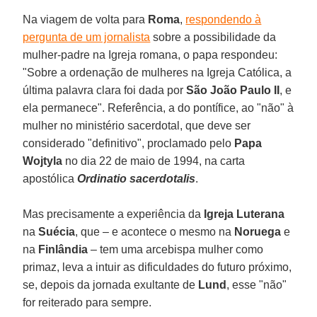
Na viagem de volta para
Roma
,
respondendo à
pergunta de um jornalista
sobre a possibilidade da
mulher-padre na Igreja romana, o papa respondeu:
"Sobre a ordenação de mulheres na Igreja Católica, a
última palavra clara foi dada por
São João Paulo II
, e
ela permanece". Referência, a do pontífice, ao "não" à
mulher no ministério sacerdotal, que deve ser
considerado "definitivo", proclamado pelo
Papa
Wojtyla
no dia 22 de maio de 1994, na carta
apostólica
Ordinatio sacerdotalis
.
Mas precisamente a experiência da
Igreja Luterana
na
Suécia
, que – e acontece o mesmo na
Noruega
e
na
Finlândia
– tem uma arcebispa mulher como
primaz, leva a intuir as dificuldades do futuro próximo,
se, depois da jornada exultante de
Lund
, esse "não"
for reiterado para sempre.