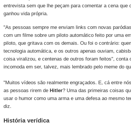
entrevista sem que lhe peçam para comentar a cena que c
ganhou vida própria.
"As pessoas sempre me enviam links com novas paródias
com um filme sobre um piloto automático feito por uma e
piloto, que gritava com os demais. Ou foi o contrário: que
tecnologia automática, e os outros apenas ouviam, cabisb
coisa viralizou, e centenas de outros foram feitos", conta
incomoda em ser, talvez, mais lembrado pelo meme do que
"Muitos vídeos são realmente engraçados. E, cá entre nós
as pessoas rirem de
Hitler
? Uma das primeiras coisas q
usar o humor como uma arma e uma defesa ao mesmo te
diz.
História verídica