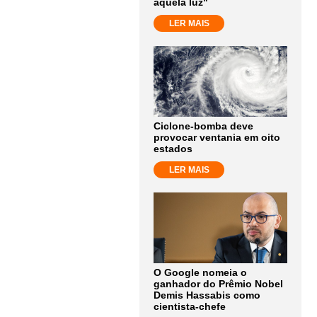
aquela luz"
LER MAIS
Ciclone-bomba deve
provocar ventania em oito
estados
LER MAIS
O Google nomeia o
ganhador do Prêmio Nobel
Demis Hassabis como
cientista-chefe