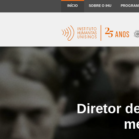
INÍCIO
SOBRE O IHU
PROGRAM
Diretor d
me