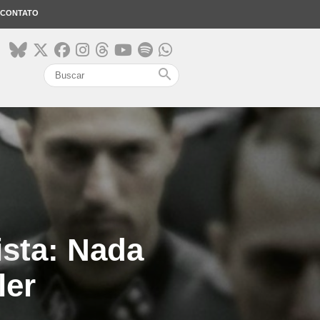
CONTATO
search
ista: Nada
ler