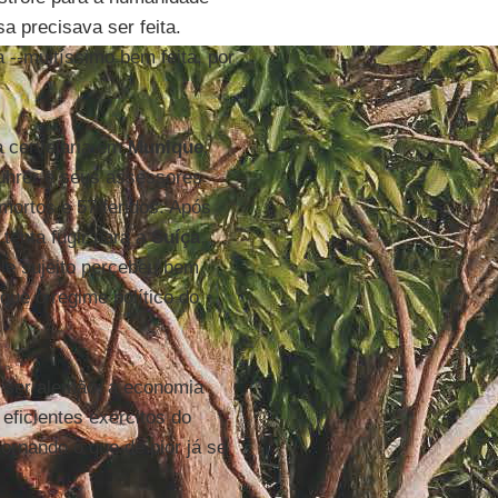
a precisava ser feita.
 --muitíssimo bem feita, por
a cervejaria em
Munique
,
ührer e seus assessores
mortos e 57 feridos. Após
tenta fugir para a
Suíça
,
le sujeito percebeu bem
ue o regime político do
 ser alemão: a economia
eficientes exércitos do
tornando o que de pior já se