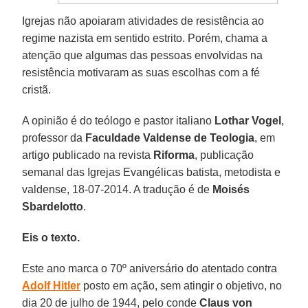
Igrejas não apoiaram atividades de resistência ao
regime nazista em sentido estrito. Porém, chama a
atenção que algumas das pessoas envolvidas na
resistência motivaram as suas escolhas com a fé
cristã.
A opinião é do teólogo e pastor italiano
Lothar Vogel
,
professor da
Faculdade Valdense de Teologia
, em
artigo publicado na revista
Riforma
, publicação
semanal das Igrejas Evangélicas batista, metodista e
valdense, 18-07-2014. A tradução é de
Moisés
Sbardelotto
.
Eis o texto.
Este ano marca o 70º aniversário do atentado contra
Adolf Hitler
posto em ação, sem atingir o objetivo, no
dia 20 de julho de 1944, pelo conde
Claus von