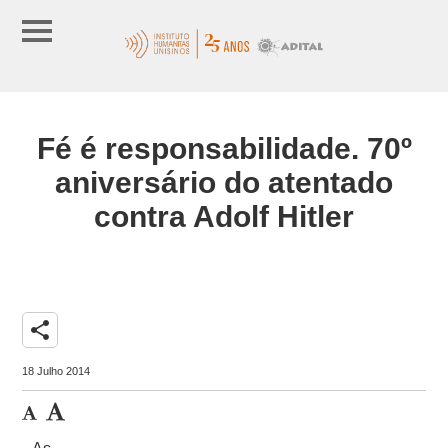
Fé é responsabilidade. 70º
aniversário do atentado
contra Adolf Hitler
share
18 Julho 2014