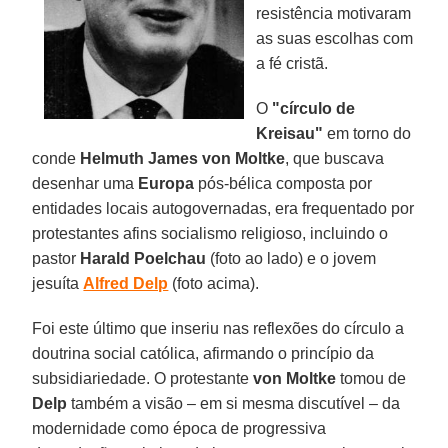
resistência motivaram
as suas escolhas com
a fé cristã.
O
"círculo de
Kreisau"
em torno do
conde
Helmuth James von Moltke
, que buscava
desenhar uma
Europa
pós-bélica composta por
entidades locais autogovernadas, era frequentado por
protestantes afins socialismo religioso, incluindo o
pastor
Harald
Poelchau
(foto ao lado) e o jovem
jesuíta
Alfred Delp
(foto acima).
Foi este último que inseriu nas reflexões do círculo a
doutrina social católica, afirmando o princípio da
subsidiariedade. O protestante
von Moltke
tomou de
Delp
também a visão – em si mesma discutível – da
modernidade como época de progressiva