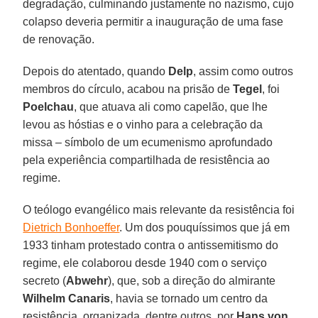
degradação, culminando justamente no nazismo, cujo
colapso deveria permitir a inauguração de uma fase
de renovação.
Depois do atentado, quando
Delp
, assim como outros
membros do círculo, acabou na prisão de
Tegel
, foi
Poelchau
, que atuava ali como capelão, que lhe
levou as hóstias e o vinho para a celebração da
missa – símbolo de um ecumenismo aprofundado
pela experiência compartilhada de resistência ao
regime.
O teólogo evangélico mais relevante da resistência foi
Dietrich Bonhoeffer
. Um dos pouquíssimos que já em
1933 tinham protestado contra o antissemitismo do
regime, ele colaborou desde 1940 com o serviço
secreto (
Abwehr
), que, sob a direção do almirante
Wilhelm Canaris
, havia se tornado um centro da
resistência, organizada, dentre outros, por
Hans von