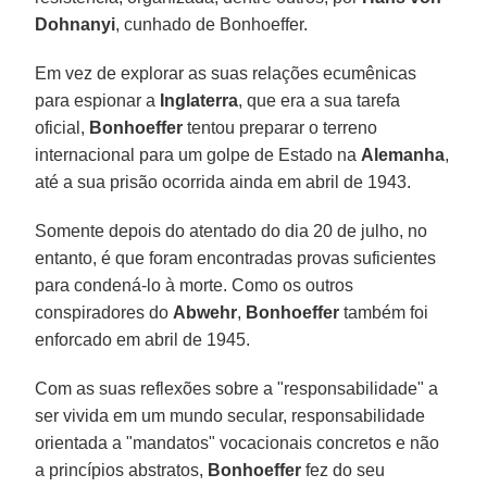
Dohnanyi
, cunhado de Bonhoeffer.
Em vez de explorar as suas relações ecumênicas
para espionar a
Inglaterra
, que era a sua tarefa
oficial,
Bonhoeffer
tentou preparar o terreno
internacional para um golpe de Estado na
Alemanha
,
até a sua prisão ocorrida ainda em abril de 1943.
Somente depois do atentado do dia 20 de julho, no
entanto, é que foram encontradas provas suficientes
para condená-lo à morte. Como os outros
conspiradores do
Abwehr
,
Bonhoeffer
também foi
enforcado em abril de 1945.
Com as suas reflexões sobre a "responsabilidade" a
ser vivida em um mundo secular, responsabilidade
orientada a "mandatos" vocacionais concretos e não
a princípios abstratos,
Bonhoeffer
fez do seu