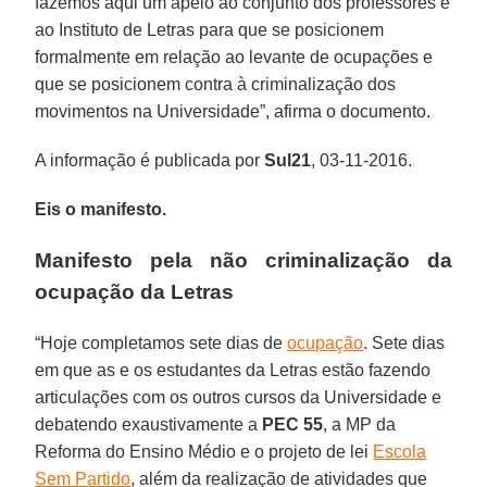
fazemos aqui um apelo ao conjunto dos professores e
ao Instituto de Letras para que se posicionem
formalmente em relação ao levante de ocupações e
que se posicionem contra à criminalização dos
movimentos na Universidade”, afirma o documento.
A informação é publicada por
Sul21
, 03-11-2016.
Eis o manifesto.
Manifesto pela não criminalização da
ocupação da Letras
“Hoje completamos sete dias de
ocupação
. Sete dias
em que as e os estudantes da Letras estão fazendo
articulações com os outros cursos da Universidade e
debatendo exaustivamente a
PEC 55
, a MP da
Reforma do Ensino Médio e o projeto de lei
Escola
Sem Partido
, além da realização de atividades que