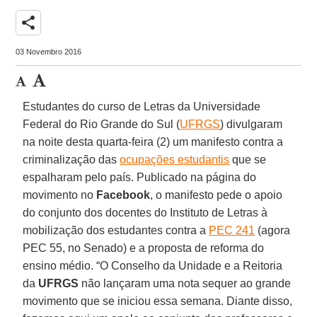
share
03 Novembro 2016
Estudantes do curso de Letras da Universidade
Federal do Rio Grande do Sul (
UFRGS
) divulgaram
na noite desta quarta-feira (2) um manifesto contra a
criminalização das
ocupações estudantis
que se
espalharam pelo país. Publicado na página do
movimento no
Facebook
, o manifesto pede o apoio
do conjunto dos docentes do Instituto de Letras à
mobilização dos estudantes contra a
PEC 241
(agora
PEC 55, no Senado) e a proposta de reforma do
ensino médio. “O Conselho da Unidade e a Reitoria
da
UFRGS
não lançaram uma nota sequer ao grande
movimento que se iniciou essa semana. Diante disso,