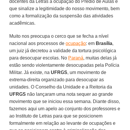
docentes da Letras à ocupação do Prédio de Aulas e
que sinalize a legitimidade do nosso movimento, bem
como a formalização da suspensão das atividades
acadêmicas.
Muito nos preocupa o cerco que se fecha a nível
nacional aos processos de
ocupação
: em
Brasília
,
um juiz já decretou a validade da tortura psicológica
para desocupar escolas. No
Paraná
, muitas delas já
estão sendo violentamente desocupadas pela Polícia
Militar. Já existe, na
UFRGS
, um movimento de
extrema-direita organizado para desocupar as
unidades. O Conselho da Unidade e a Reitoria da
UFRGS
não lançaram uma nota sequer ao grande
movimento que se iniciou essa semana. Diante disso,
fazemos aqui um apelo ao conjunto dos professores e
ao Instituto de Letras para que se posicionem
formalmente em relação ao levante de ocupações e