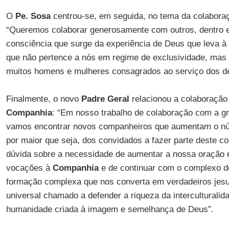
O
Pe. Sosa
centrou-se, em seguida, no tema da colabora
“Queremos colaborar generosamente com outros, dentro e 
consciência que surge da experiência de Deus que leva à
que não pertence a nós em regime de exclusividade, ma
muitos homens e mulheres consagrados ao serviço dos d
Finalmente, o novo
Padre Geral
relacionou a colaboraçã
Companhia
: “Em nosso trabalho de colaboração com a 
vamos encontrar novos companheiros que aumentam o n
por maior que seja, dos convidados a fazer parte deste co
dúvida sobre a necessidade de aumentar a nossa oração e
vocações à
Companhia
e de continuar com o complexo d
formação complexa que nos converta em verdadeiros jes
universal chamado a defender a riqueza da intercultural
humanidade criada à imagem e semelhança de Deus”.