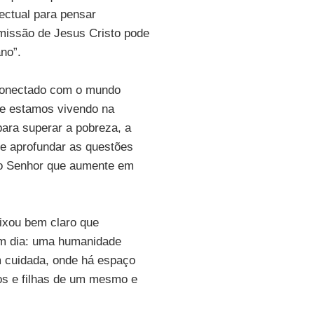
ectual para pensar
missão de Jesus Cristo pode
no”.
 conectado com o mundo
ue estamos vivendo na
para superar a pobreza, a
e aprofundar as questões
 ao Senhor que aumente em
ixou bem claro que
em dia: uma humanidade
m cuidada, onde há espaço
hos e filhas de um mesmo e