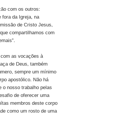
ção com os outros:
fora da Igreja, na
 missão de Cristo Jesus,
s que compartilhamos com
emais”.
o com as vocações à
graça de Deus, também
úmero, sempre um mínimo
rpo apostólico. Não há
 o nosso trabalho pelas
esafio de oferecer uma
uítas membros deste corpo
idade como um rosto de uma