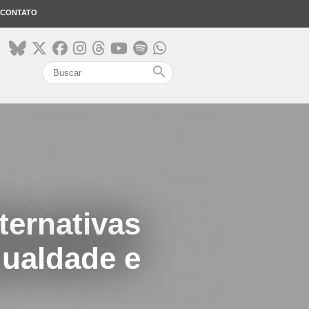
CONTATO
search
ternativas
gualdade e