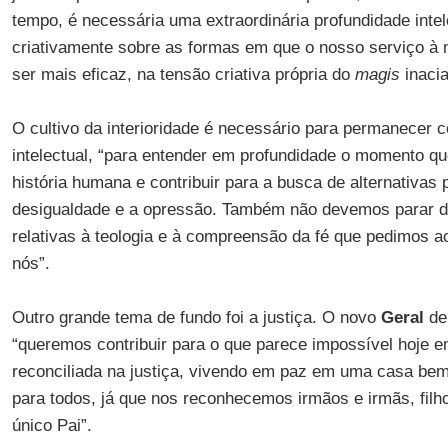
tempo, é necessária uma extraordinária profundidade intel
criativamente sobre as formas em que o nosso serviço à 
ser mais eficaz, na tensão criativa própria do
magis
inacia
O cultivo da interioridade é necessário para permanecer
intelectual, “para entender em profundidade o momento q
história humana e contribuir para a busca de alternativas 
desigualdade e a opressão. Também não devemos parar d
relativas à teologia e à compreensão da fé que pedimos
nós”.
Outro grande tema de fundo foi a justiça. O novo
Geral
de
“queremos contribuir para o que parece impossível hoje 
reconciliada na justiça, vivendo em paz em uma casa be
para todos, já que nos reconhecemos irmãos e irmãs, fil
único Pai”.