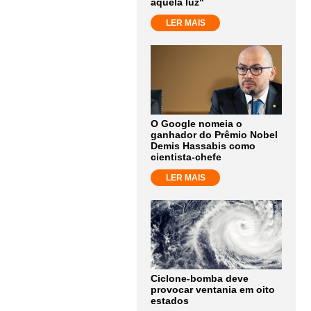
aquela luz"
LER MAIS
O Google nomeia o
ganhador do Prêmio Nobel
Demis Hassabis como
cientista-chefe
LER MAIS
Ciclone-bomba deve
provocar ventania em oito
estados