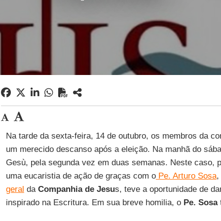
Na tarde da sexta-feira, 14 de outubro, os membros da c
um merecido descanso após a eleição. Na manhã do sábad
Gesù, pela segunda vez em duas semanas. Neste caso, pa
uma eucaristia de ação de graças com o
Pe. Arturo Sosa
,
geral
da
Companhia de Jesu
s, teve a oportunidade de d
inspirado na Escritura. Em sua breve homilia, o
Pe. Sosa