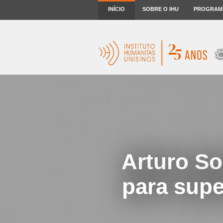
INÍCIO
SOBRE O IHU
PROGRAM
Arturo So
para supe