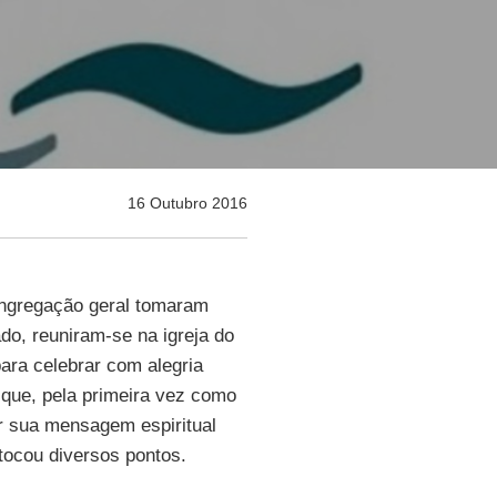
16 Outubro 2016
ongregação geral tomaram
o, reuniram-se na igreja do
ra celebrar com alegria
 que, pela primeira vez como
ar sua mensagem espiritual
tocou diversos pontos.