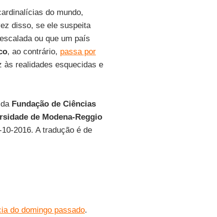
ardinalícias do mundo,
ez disso, se ele suspeita
 escalada ou que um país
co
, ao contrário,
passa por
 às realidades esquecidas e
r da
Fundação de Ciências
rsidade de Modena-Reggio
0-10-2016. A tradução é de
ícia do domingo passado
.