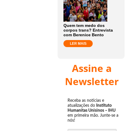
Quem tem medo dos
corpos trans? Entrevista
com Berenice Bento
LER MAIS
Assine a
Newsletter
Receba as notícias e
atualizações do
Instituto
Humanitas Unisinos – IHU
em primeira mão. Junte-se a
nós!