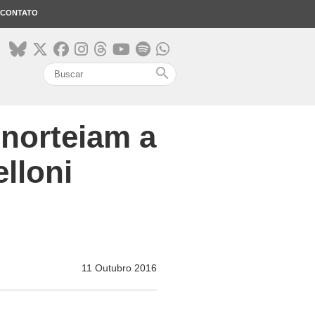
CONTATO
search
snorteiam a
elloni
11 Outubro 2016