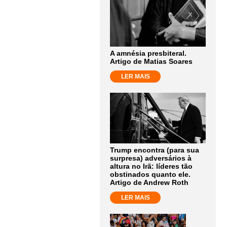
A amnésia presbiteral.
Artigo de Matias Soares
LER MAIS
Trump encontra (para sua
surpresa) adversários à
altura no Irã: líderes tão
obstinados quanto ele.
Artigo de Andrew Roth
LER MAIS