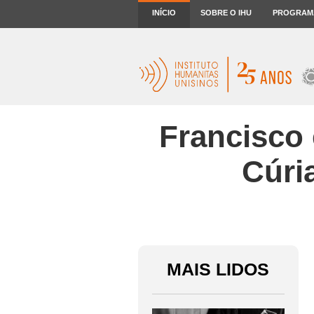
INÍCIO
SOBRE O IHU
PROGRAM
Francisco 
Cúria
MAIS LIDOS