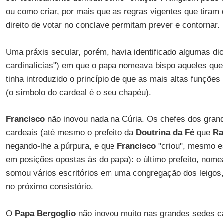
ou como criar, por mais que as regras vigentes que tiram 
direito de votar no conclave permitam prever e contornar.
Uma práxis secular, porém, havia identificado algumas d
cardinalícias") em que o papa nomeava bispo aqueles que 
tinha introduzido o princípio de que as mais altas funções
(o símbolo do cardeal é o seu chapéu).
Francisco
não inovou nada na Cúria. Os chefes dos grand
cardeais (até mesmo o prefeito da
Doutrina da Fé
que
Ra
negando-lhe a púrpura, e que
Francisco
"criou", mesmo e
em posições opostas às do papa): o último prefeito, nom
somou vários escritórios em uma congregação dos leigos
no próximo consistório.
O
Papa Bergoglio
não inovou muito nas grandes sedes ca