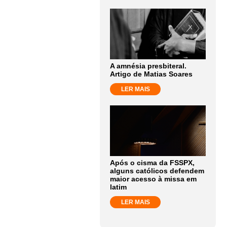
A amnésia presbiteral.
Artigo de Matias Soares
LER MAIS
Após o cisma da FSSPX,
alguns católicos defendem
maior acesso à missa em
latim
LER MAIS