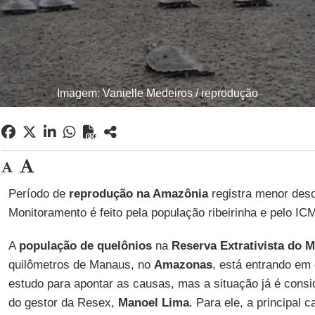
Imagem: Vanielle Medeiros / reprodução
Período de
reprodução na Amazônia
registra menor deso
Monitoramento é feito pela população ribeirinha e pelo IC
A
população de quelônios
na
Reserva Extrativista do 
quilômetros de Manaus, no
Amazonas
, está entrando em 
estudo para apontar as causas, mas a situação já é consi
do gestor da Resex,
Manoel Lima
. Para ele, a principal 