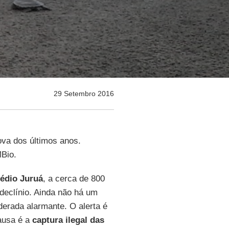
29 Setembro 2016
va dos últimos anos.
MBio.
Médio Juruá
, a cerca de 800
declínio. Ainda não há um
derada alarmante. O alerta é
causa é a
captura ilegal das