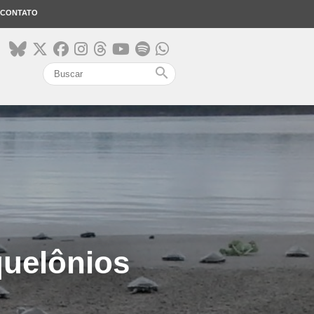
CONTATO
search
uelônios