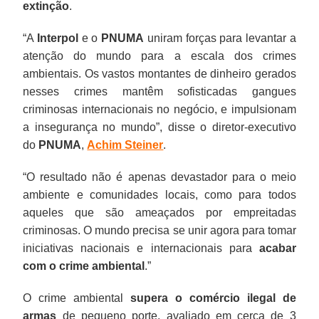
extinção
.
“A
Interpol
e o
PNUMA
uniram forças para levantar a
atenção do mundo para a escala dos crimes
ambientais. Os vastos montantes de dinheiro gerados
nesses crimes mantêm sofisticadas gangues
criminosas internacionais no negócio, e impulsionam
a insegurança no mundo”, disse o diretor-executivo
do
PNUMA
,
Achim Steiner
.
“O resultado não é apenas devastador para o meio
ambiente e comunidades locais, como para todos
aqueles que são ameaçados por empreitadas
criminosas. O mundo precisa se unir agora para tomar
iniciativas nacionais e internacionais para
acabar
com o crime ambiental
.”
O crime ambiental
supera o comércio ilegal de
armas
de pequeno porte, avaliado em cerca de 3