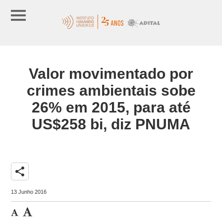
Valor movimentado por
crimes ambientais sobe
26% em 2015, para até
US$258 bi, diz PNUMA
share
13 Junho 2016