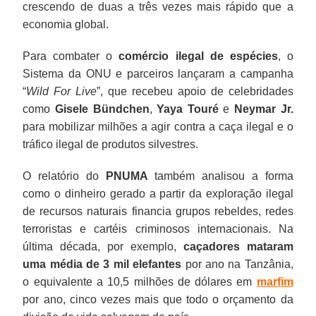
crescendo de duas a três vezes mais rápido que a
economia global.
Para combater o
comércio ilegal de espécies
, o
Sistema da ONU e parceiros lançaram a campanha
“
Wild For Live
”, que recebeu apoio de celebridades
como
Gisele Bündchen
,
Yaya Touré
e
Neymar Jr.
para mobilizar milhões a agir contra a caça ilegal e o
tráfico ilegal de produtos silvestres.
O relatório do
PNUMA
também analisou a forma
como o dinheiro gerado a partir da exploração ilegal
de recursos naturais financia grupos rebeldes, redes
terroristas e cartéis criminosos internacionais. Na
última década, por exemplo,
caçadores mataram
uma média de 3 mil elefantes
por ano na Tanzânia,
o equivalente a 10,5 milhões de dólares em
marfim
por ano, cinco vezes mais que todo o orçamento da