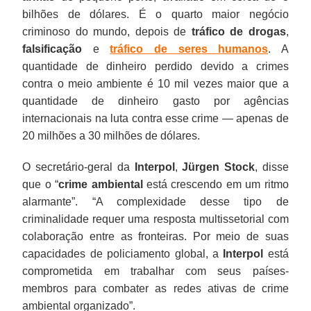
bilhões de dólares. É o quarto maior negócio
criminoso do mundo, depois de
tráfico de drogas
,
falsificação
e
tráfico de seres humanos
. A
quantidade de dinheiro perdido devido a crimes
contra o meio ambiente é 10 mil vezes maior que a
quantidade de dinheiro gasto por agências
internacionais na luta contra esse crime — apenas de
20 milhões a 30 milhões de dólares.
O secretário-geral da
Interpol
,
Jürgen Stock
, disse
que o “
crime ambiental
está crescendo em um ritmo
alarmante”. “A complexidade desse tipo de
criminalidade requer uma resposta multissetorial com
colaboração entre as fronteiras. Por meio de suas
capacidades de policiamento global, a
Interpol
está
comprometida em trabalhar com seus países-
membros para combater as redes ativas de crime
ambiental organizado”.