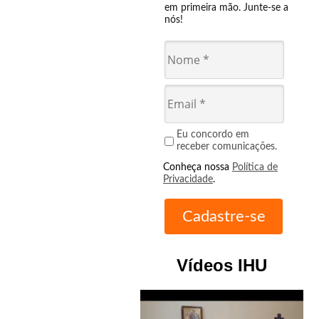
em primeira mão. Junte-se a
nós!
Eu concordo em
receber comunicações.
Conheça nossa
Política de
Privacidade
.
Vídeos IHU