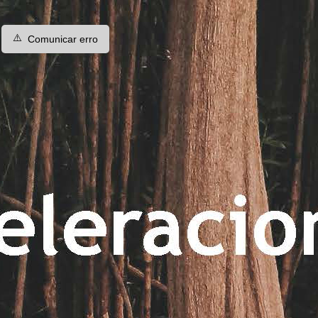
⚠️
Comunicar erro