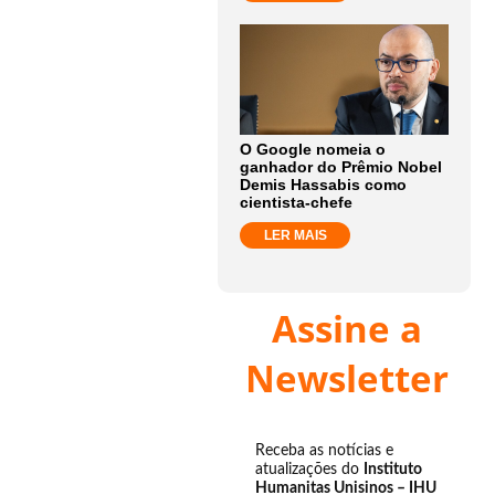
O Google nomeia o
ganhador do Prêmio Nobel
Demis Hassabis como
cientista-chefe
LER MAIS
Assine a
Newsletter
Receba as notícias e
atualizações do
Instituto
Humanitas Unisinos – IHU