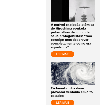
A terrível explosão atômica
de Hiroshima contada
pelos olhos de cinco de
seus protagonistas: "Não
consigo nem descrever
completamente como era
aquela luz"
LER MAIS
Ciclone-bomba deve
provocar ventania em oito
estados
LER MAIS