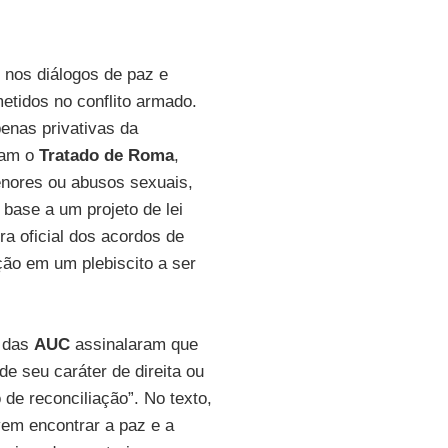
u nos diálogos de paz e
metidos no conflito armado.
enas privativas da
njam o
Tratado de Roma
,
enores ou abusos sexuais,
 base a um projeto de lei
a oficial dos acordos de
ção em um plebiscito a ser
s das
AUC
assinalaram que
e seu caráter de direita ou
 de reconciliação”. No texto,
em encontrar a paz e a