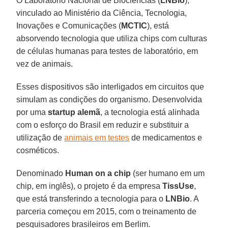
O Laboratório Nacional de Biociências (
LNBio
),
vinculado ao Ministério da Ciência, Tecnologia,
Inovações e Comunicações (
MCTIC
), está
absorvendo tecnologia que utiliza chips com culturas
de células humanas para testes de laboratório, em
vez de animais.
Esses dispositivos são interligados em circuitos que
simulam as condições do organismo. Desenvolvida
por uma
startup alemã
, a tecnologia está alinhada
com o esforço do Brasil em reduzir e substituir a
utilização de
animais em testes
de medicamentos e
cosméticos.
Denominado
Human on a chip
(ser humano em um
chip, em inglês), o projeto é da empresa
TissUse
,
que está transferindo a tecnologia para o
LNBio
. A
parceria começou em 2015, com o treinamento de
pesquisadores brasileiros em Berlim.