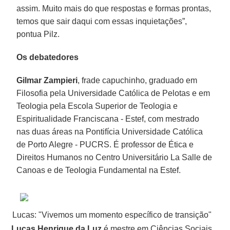
assim. Muito mais do que respostas e formas prontas,
temos que sair daqui com essas inquietações”,
pontua Pilz.
Os debatedores
Gilmar Zampieri
, frade capuchinho, graduado em
Filosofia pela Universidade Católica de Pelotas e em
Teologia pela Escola Superior de Teologia e
Espiritualidade Franciscana - Estef, com mestrado
nas duas áreas na Pontifícia Universidade Católica
de Porto Alegre - PUCRS. É professor de Ética e
Direitos Humanos no Centro Universitário La Salle de
Canoas e de Teologia Fundamental na Estef.
Lucas: "Vivemos um momento específico de transição"
Lucas Henrique da Luz
é mestre em Ciências Sociais