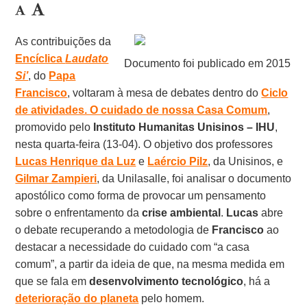
As contribuições da
Encíclica
Laudato
Documento foi publicado em 2015
Si’
, do
Papa
Francisco
, voltaram à mesa de debates dentro do
Ciclo
de atividades. O cuidado de nossa Casa Comum
,
promovido pelo
Instituto Humanitas Unisinos – IHU
,
nesta quarta-feira (13-04). O objetivo dos professores
Lucas Henrique da Luz
e
Laércio Pilz
, da Unisinos, e
Gilmar Zampieri
, da Unilasalle, foi analisar o documento
apostólico como forma de provocar um pensamento
sobre o enfrentamento da
crise ambiental
.
Lucas
abre
o debate recuperando a metodologia de
Francisco
ao
destacar a necessidade do cuidado com “a casa
comum”, a partir da ideia de que, na mesma medida em
que se fala em
desenvolvimento tecnológico
, há a
deterioração do planeta
pelo homem.