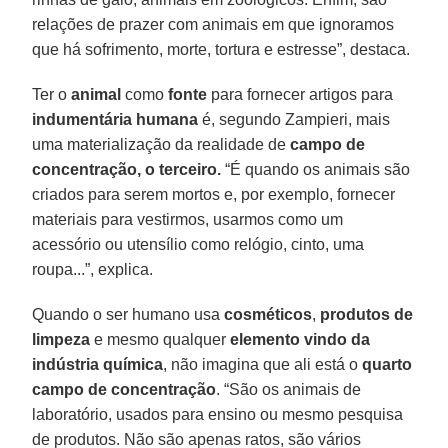
relações de prazer com animais em que ignoramos
que há sofrimento, morte, tortura e estresse”, destaca.
Ter o
animal
como
fonte
para fornecer artigos para
indumentária humana
é, segundo Zampieri, mais
uma materialização da realidade de
campo de
concentração, o terceiro.
“É quando os animais são
criados para serem mortos e, por exemplo, fornecer
materiais para vestirmos, usarmos como um
acessório ou utensílio como relógio, cinto, uma
roupa...”, explica.
Quando o ser humano usa
cosméticos
,
produtos de
limpeza
e mesmo qualquer
elemento vindo da
indústria química
, não imagina que ali está o
quarto
campo de concentração
. “São os animais de
laboratório, usados para ensino ou mesmo pesquisa
de produtos. Não são apenas ratos, são vários