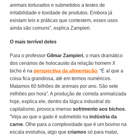
animais torturados e submetidos a testes de
irritabilidade e toxidade de produtos. Embora já
existam leis e práticas que contestem, esses usos
ainda são comuns”, explica Zampieri.
O mais terrível deles
Para o professor
Gilmar Zampieri
, o mais dramático
dos cenários de holocausto da relação homem X
bicho é na
perspectiva da alimentação
. “É aí que a
coisa fica grandiosa, até em termos numéricos.
Matamos 60 bilhões de animais por ano. São sete
milhões por hora”. A produção de comida animalizada
hoje, explica ele, dentro da lógica industrial do
capitalismo, provoca imenso
sofrimento aos bichos
.
“Veja ao que o gado é submetido na
indústria da
carne
. Olhe para a complexidade que é um bovino na
escala evolutiva, algo que
criamos
só para matar,