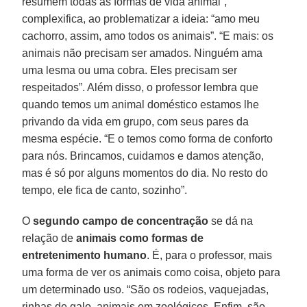
resumem todas as formas de vida animal”,
complexifica, ao problematizar a ideia: “amo meu
cachorro, assim, amo todos os animais”. “E mais: os
animais não precisam ser amados. Ninguém ama
uma lesma ou uma cobra. Eles precisam ser
respeitados”. Além disso, o professor lembra que
quando temos um animal doméstico estamos lhe
privando da vida em grupo, com seus pares da
mesma espécie. “E o temos como forma de conforto
para nós. Brincamos, cuidamos e damos atenção,
mas é só por alguns momentos do dia. No resto do
tempo, ele fica de canto, sozinho”.
O
segundo campo de concentração
se dá na
relação de
animais como formas de
entretenimento humano
. É, para o professor, mais
uma forma de ver os animais como coisa, objeto para
um determinado uso. “São os rodeios, vaquejadas,
rinhas de galo, animais em zoológicos. Enfim, são