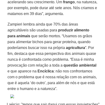
acelerando seu crescimento. Um
frango
, na natureza,
por exemplo, pode durar até sete anos. Nós criamos e
matamos em 39 dias”, argumenta.
Zampieri lembra ainda que 70% das áreas
agricultáveis são usadas para
produzir alimento
para animais
que serão mortos. “Usamos os grãos
para alimentar bichos para gerar proteína, quando
poderíamos buscar isso na própria
agricultura
”. Por
fim, destaca que essa perspectiva dos animais quase
nunca é confrontada como problema. “Essa é minha
provocação com relação a toda a
questão ambiental
e que aparece na
Encíclica
: não nos confrontamos
com o problema que é nossa relação com os animais,
que é aquela ‘do outro’, para além de nós e que está
entre o humano e a natureza”.
Laércio: "temos que sair daqui com essas inquietações”