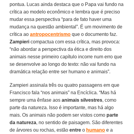
pontua. Lucas ainda destaca que o Papa vai fundo na
crítica ao modelo econômico e lembra que é preciso
mudar essa perspectiva “para de fato haver uma
mudança na questão ambiental”. É um movimento de
crítica ao
antropocentrismo
que o documento faz.
Zampieri
compactua com essa crítica, mas provoca:
“não abordar a perspectiva da ética e direito dos
animais nesse primeiro capítulo incorre num erro que
se desenvolve ao longo do texto: não vai fundo na
dramática relação entre ser humano e animais”.
Zampieri assinala três ou quatro passagens em que
Francisco fala “nos animais” na Encíclica. “Mas há
sempre uma ênfase aos
animais silvestres
, como
parte da natureza. Isso é importante, mas há algo
mais. Os animais não podem ser vistos como
parte
da natureza
, no sentido de paisagem. São diferentes
de árvores ou rochas, estão
entre
o
humano
e a