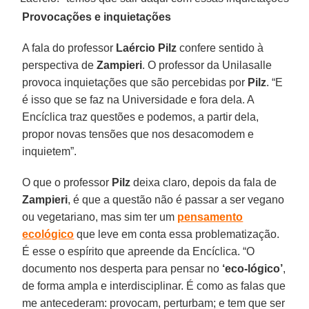
Provocações e inquietações
A fala do professor
Laércio Pilz
confere sentido à
perspectiva de
Zampieri
. O professor da Unilasalle
provoca inquietações que são percebidas por
Pilz
. “E
é isso que se faz na Universidade e fora dela. A
Encíclica traz questões e podemos, a partir dela,
propor novas tensões que nos desacomodem e
inquietem”.
O que o professor
Pilz
deixa claro, depois da fala de
Zampieri
, é que a questão não é passar a ser vegano
ou vegetariano, mas sim ter um
pensamento
ecológico
que leve em conta essa problematização.
É esse o espírito que apreende da Encíclica. “O
documento nos desperta para pensar no
‘eco-lógico’
,
de forma ampla e interdisciplinar. É como as falas que
me antecederam: provocam, perturbam; e tem que ser