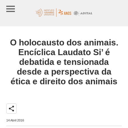
O holocausto dos animais.
Encíclica Laudato Si’ é
debatida e tensionada
desde a perspectiva da
ética e direito dos animais
share
14 Abril 2016