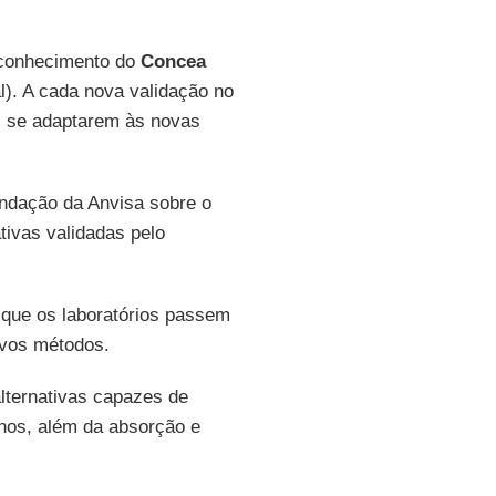
reconhecimento do
Concea
). A cada nova validação no
s se adaptarem às novas
ndação da Anvisa sobre o
ivas validadas pelo
 que os laboratórios passem
ovos métodos.
alternativas capazes de
olhos, além da absorção e