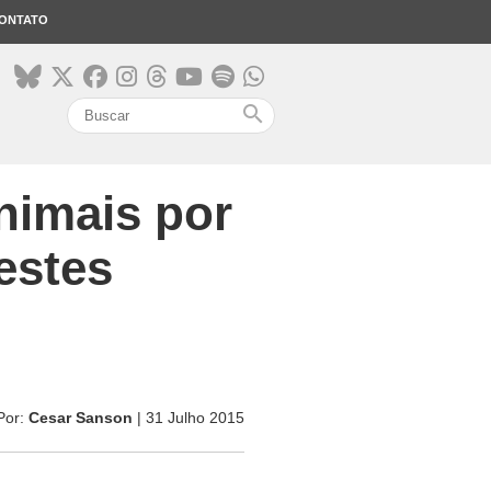
ONTATO
search
nimais por
estes
Por:
Cesar Sanson
| 31 Julho 2015