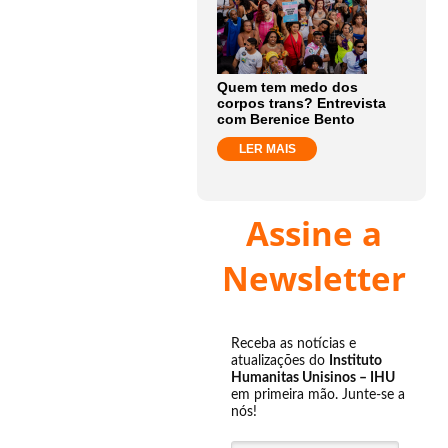
Quem tem medo dos
corpos trans? Entrevista
com Berenice Bento
LER MAIS
Assine a
Newsletter
Receba as notícias e
atualizações do
Instituto
Humanitas Unisinos – IHU
em primeira mão. Junte-se a
nós!