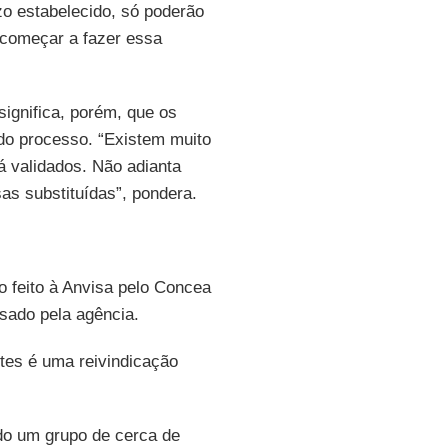
zo estabelecido, só poderão
 começar a fazer essa
significa, porém, que os
 do processo. “Existem muito
á validados. Não adianta
as substituídas”, pondera.
o feito à Anvisa pelo Concea
sado pela agência.
tes é uma reivindicação
o um grupo de cerca de