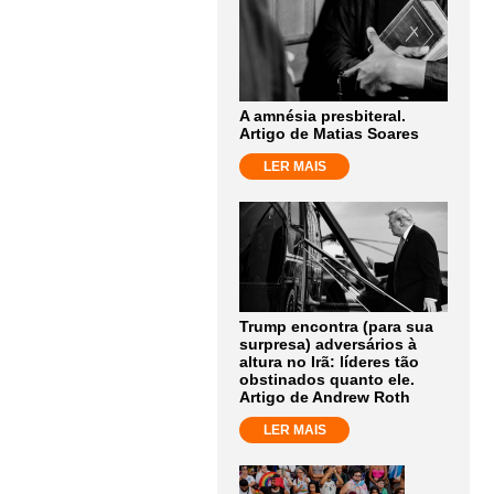
A amnésia presbiteral.
Artigo de Matias Soares
LER MAIS
Trump encontra (para sua
surpresa) adversários à
altura no Irã: líderes tão
obstinados quanto ele.
Artigo de Andrew Roth
LER MAIS