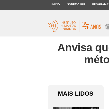
INÍCIO
SOBRE O IHU
PROGRAMA
Anvisa qu
méto
MAIS LIDOS