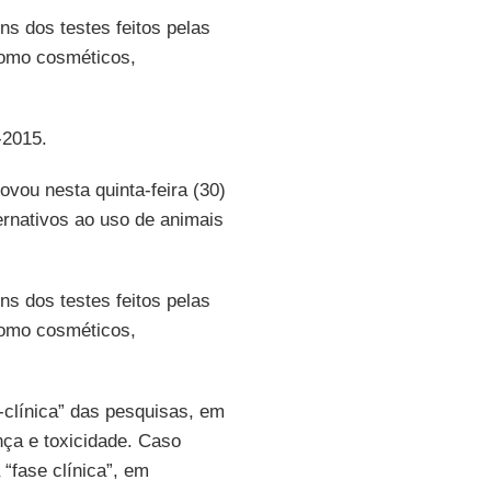
s dos testes feitos pelas
como cosméticos,
-2015.
rovou nesta quinta-feira (30)
rnativos ao uso de animais
s dos testes feitos pelas
como cosméticos,
-clínica” das pesquisas, em
nça e toxicidade. Caso
 “fase clínica”, em