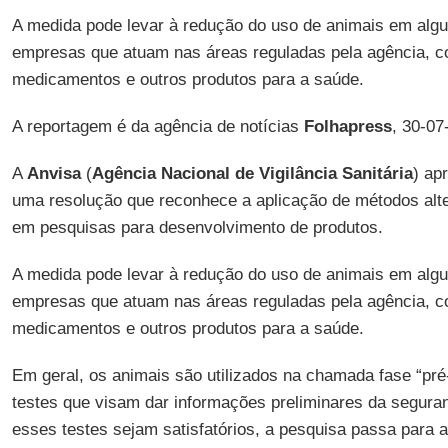
A medida pode levar à redução do uso de animais em algun
empresas que atuam nas áreas reguladas pela agência, 
medicamentos e outros produtos para a saúde.
A reportagem é da agência de notícias
Folhapress
, 30-07
A
Anvisa
(
Agência Nacional de Vigilância Sanitária
) ap
uma resolução que reconhece a aplicação de métodos alte
em pesquisas para desenvolvimento de produtos.
A medida pode levar à redução do uso de animais em algun
empresas que atuam nas áreas reguladas pela agência, 
medicamentos e outros produtos para a saúde.
Em geral, os animais são utilizados na chamada fase “pré
testes que visam dar informações preliminares da segura
esses testes sejam satisfatórios, a pesquisa passa para a