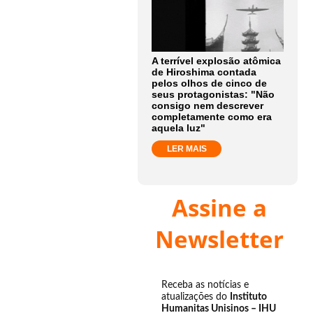
A terrível explosão atômica
de Hiroshima contada
pelos olhos de cinco de
seus protagonistas: "Não
consigo nem descrever
completamente como era
aquela luz"
LER MAIS
Assine a
Newsletter
Receba as notícias e
atualizações do
Instituto
Humanitas Unisinos – IHU