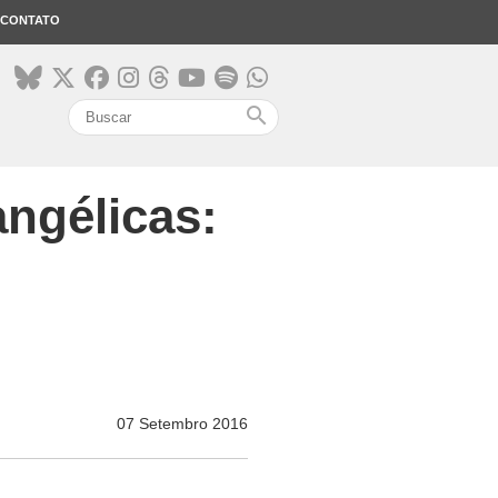
CONTATO
search
angélicas:
07 Setembro 2016