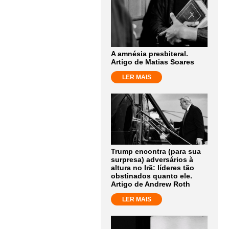
A amnésia presbiteral.
Artigo de Matias Soares
LER MAIS
Trump encontra (para sua
surpresa) adversários à
altura no Irã: líderes tão
obstinados quanto ele.
Artigo de Andrew Roth
LER MAIS