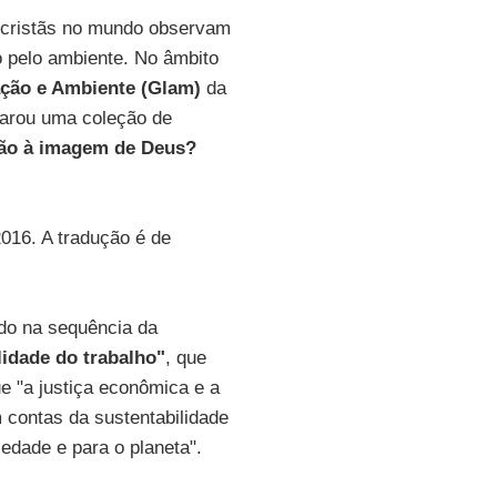
s cristãs no mundo observam
ão pelo ambiente. No âmbito
ção e Ambiente (Glam)
da
arou uma coleção de
ção à imagem de Deus?
2016. A tradução é de
ido na sequência da
lidade do trabalho"
, que
e "a justiça econômica e a
contas da sustentabilidade
edade e para o planeta".