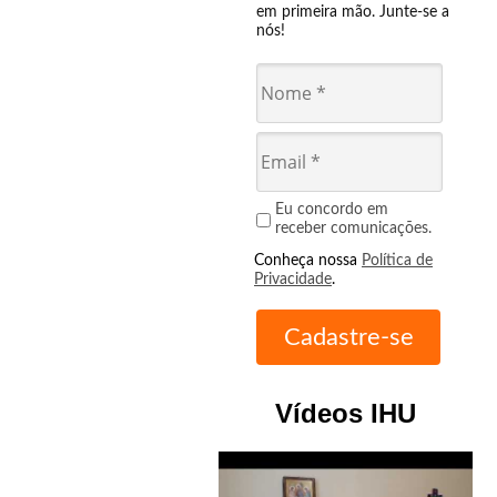
em primeira mão. Junte-se a
nós!
Eu concordo em
receber comunicações.
Conheça nossa
Política de
Privacidade
.
Vídeos IHU