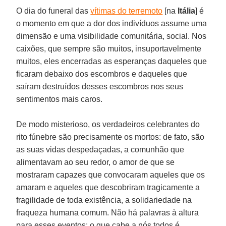
O dia do funeral das
vítimas do terremoto
[na
Itália
] é
o momento em que a dor dos indivíduos assume uma
dimensão e uma visibilidade comunitária, social. Nos
caixões, que sempre são muitos, insuportavelmente
muitos, eles encerradas as esperanças daqueles que
ficaram debaixo dos escombros e daqueles que
saíram destruídos desses escombros nos seus
sentimentos mais caros.
De modo misterioso, os verdadeiros celebrantes do
rito fúnebre são precisamente os mortos: de fato, são
as suas vidas despedaçadas, a comunhão que
alimentavam ao seu redor, o amor de que se
mostraram capazes que convocaram aqueles que os
amaram e aqueles que descobriram tragicamente a
fragilidade de toda existência, a solidariedade na
fraqueza humana comum. Não há palavras à altura
para esses eventos: o que cabe a nós todos é