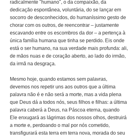
radicalmente "humano", o da compaixão, da
dedicação espontânea, voluntária, do se lançar em
socorro de desconhecidos, do humaníssimo gesto de
chorar com os outros, de reencontrar – justamente
escavando entre os escombros da dor – a pertença à
única família humana que tinha se perdido. Eis onde
está o ser humano, na sua verdade mais profunda: ali,
de mãos nuas e de coração aberto, ao lado do irmão,
da irmã na desgraça.
Mesmo hoje, quando estamos sem palavras,
devemos nos repetir uns aos outros que a última
palavra não é e não será a morte, mas a vida plena
que Deus dá a todos nós, seus filhos e filhas: a última
palavra caberá a Deus, na Páscoa eterna, quando
Ele enxugará as lágrimas dos nossos olhos, destruirá
a morte e, perdoando o mal por nós cometido,
transfigurará esta terra em terra nova, morada do seu