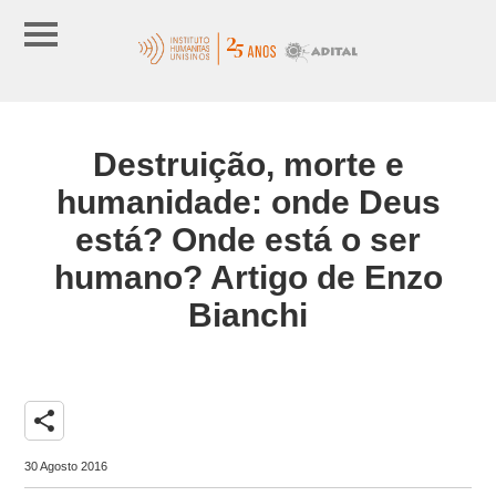
Destruição, morte e
humanidade: onde Deus
está? Onde está o ser
humano? Artigo de Enzo
Bianchi
share
30 Agosto 2016