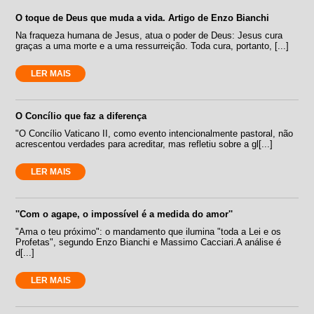
O toque de Deus que muda a vida. Artigo de Enzo Bianchi
Na fraqueza humana de Jesus, atua o poder de Deus: Jesus cura
graças a uma morte e a uma ressurreição. Toda cura, portanto, [...]
LER MAIS
O Concílio que faz a diferença
"O Concílio Vaticano II, como evento intencionalmente pastoral, não
acrescentou verdades para acreditar, mas refletiu sobre a gl[...]
LER MAIS
''Com o agape, o impossível é a medida do amor''
"Ama o teu próximo": o mandamento que ilumina "toda a Lei e os
Profetas", segundo Enzo Bianchi e Massimo Cacciari.A análise é
d[...]
LER MAIS