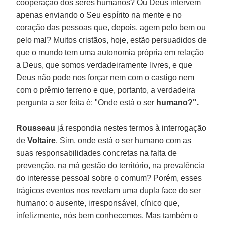
cooperação dos seres humanos? Ou Deus intervém
apenas enviando o Seu espírito na mente e no
coração das pessoas que, depois, agem pelo bem ou
pelo mal? Muitos cristãos, hoje, estão persuadidos de
que o mundo tem uma autonomia própria em relação
a Deus, que somos verdadeiramente livres, e que
Deus não pode nos forçar nem com o castigo nem
com o prêmio terreno e que, portanto, a verdadeira
pergunta a ser feita é: "Onde está o ser
humano?".
Rousseau
já respondia nestes termos à interrogação
de
Voltaire
. Sim, onde está o ser humano com as
suas responsabilidades concretas na falta de
prevenção, na má gestão do território, na prevalência
do interesse pessoal sobre o comum? Porém, esses
trágicos eventos nos revelam uma dupla face do ser
humano: o ausente, irresponsável, cínico que,
infelizmente, nós bem conhecemos. Mas também o