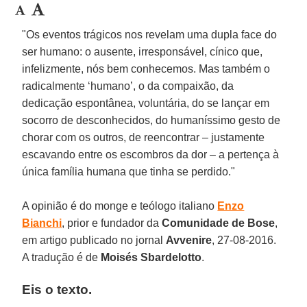
"Os eventos trágicos nos revelam uma dupla face do
ser humano: o ausente, irresponsável, cínico que,
infelizmente, nós bem conhecemos. Mas também o
radicalmente ‘humano’, o da compaixão, da
dedicação espontânea, voluntária, do se lançar em
socorro de desconhecidos, do humaníssimo gesto de
chorar com os outros, de reencontrar – justamente
escavando entre os escombros da dor – a pertença à
única família humana que tinha se perdido."
A opinião é do monge e teólogo italiano
Enzo
Bianchi
, prior e fundador da
Comunidade de Bose
,
em artigo publicado no jornal
Avvenire
, 27-08-2016.
A tradução é de
Moisés Sbardelotto
.
Eis o texto.