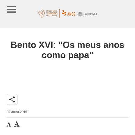
Bento XVI: "Os meus anos
como papa"
share
04 Julho 2016