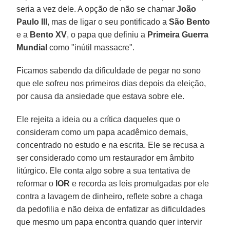
seria a vez dele. A opção de não se chamar
João
Paulo III
, mas de ligar o seu pontificado a
São Bento
e a
Bento XV
, o papa que definiu a
Primeira Guerra
Mundial
como "inútil massacre".
Ficamos sabendo da dificuldade de pegar no sono
que ele sofreu nos primeiros dias depois da eleição,
por causa da ansiedade que estava sobre ele.
Ele rejeita a ideia ou a crítica daqueles que o
consideram como um papa acadêmico demais,
concentrado no estudo e na escrita. Ele se recusa a
ser considerado como um restaurador em âmbito
litúrgico. Ele conta algo sobre a sua tentativa de
reformar o
IOR
e recorda as leis promulgadas por ele
contra a lavagem de dinheiro, reflete sobre a chaga
da pedofilia e não deixa de enfatizar as dificuldades
que mesmo um papa encontra quando quer intervir