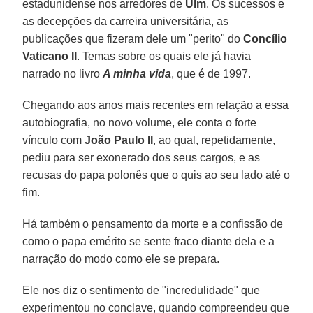
estadunidense nos arredores de
Ulm
. Os sucessos e
as decepções da carreira universitária, as
publicações que fizeram dele um "perito" do
Concílio
Vaticano II
. Temas sobre os quais ele já havia
narrado no livro
A minha vida
, que é de 1997.
Chegando aos anos mais recentes em relação a essa
autobiografia, no novo volume, ele conta o forte
vínculo com
João Paulo II
, ao qual, repetidamente,
pediu para ser exonerado dos seus cargos, e as
recusas do papa polonês que o quis ao seu lado até o
fim.
Há também o pensamento da morte e a confissão de
como o papa emérito se sente fraco diante dela e a
narração do modo como ele se prepara.
Ele nos diz o sentimento de "incredulidade" que
experimentou no conclave, quando compreendeu que