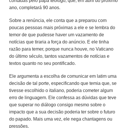
contadas pelo papa teólogo, que, em abril do próximo
ano, completará 90 anos.
Sobre a renúncia, ele conta que a preparou com
poucas pessoas mais próximas a ele e se lembra do
temor de que pudesse haver um vazamento de
notícias que tiraria a força do anúncio. E ele tinha
razão para temer, porque nunca houve, no Vaticano
do último século, tantos vazamentos de notícias e
textos quanto no seu pontificado.
Ele argumenta a escolha de comunicar em latim uma
decisão de tal porte, especificando que temia que, se
tivesse escolhido o italiano, poderia cometer algum
erro de linguagem. Ele confessa as dúvidas que teve
que superar no diálogo consigo mesmo sobre o
impacto que a sua decisão poderia ter sobre o futuro
do papado. Mais uma vez, ele nega chantagens ou
pressões.