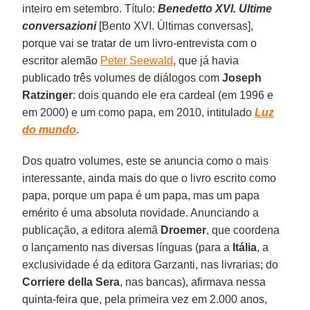
inteiro em setembro. Título:
Benedetto XVI. Ultime
conversazioni
[Bento XVI. Últimas conversas],
porque vai se tratar de um livro-entrevista com o
escritor alemão
Peter Seewald
, que já havia
publicado três volumes de diálogos com
Joseph
Ratzinger
: dois quando ele era cardeal (em 1996 e
em 2000) e um como papa, em 2010, intitulado
Luz
do mundo
.
Dos quatro volumes, este se anuncia como o mais
interessante, ainda mais do que o livro escrito como
papa, porque um papa é um papa, mas um papa
emérito é uma absoluta novidade. Anunciando a
publicação, a editora alemã
Droemer
, que coordena
o lançamento nas diversas línguas (para a
Itália
, a
exclusividade é da editora Garzanti, nas livrarias; do
Corriere della Sera
, nas bancas), afirmava nessa
quinta-feira que, pela primeira vez em 2.000 anos,