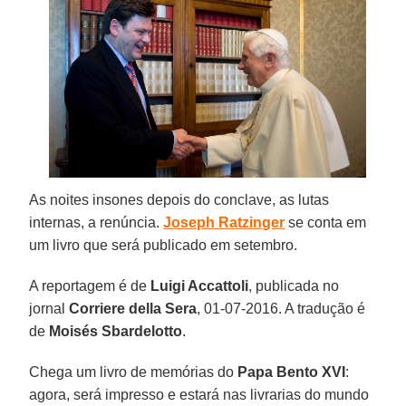
As noites insones depois do conclave, as lutas
internas, a renúncia.
Joseph Ratzinger
se conta em
um livro que será publicado em setembro.
A reportagem é de
Luigi Accattoli
, publicada no
jornal
Corriere della Sera
, 01-07-2016. A tradução é
de
Moisés Sbardelotto
.
Chega um livro de memórias do
Papa Bento XVI
:
agora, será impresso e estará nas livrarias do mundo