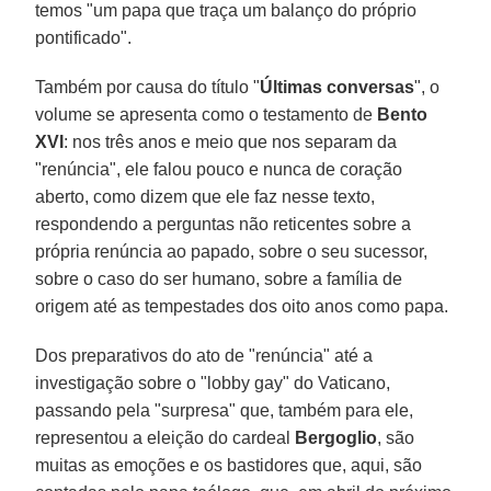
temos "um papa que traça um balanço do próprio
pontificado".
Também por causa do título "
Últimas conversas
", o
volume se apresenta como o testamento de
Bento
XVI
: nos três anos e meio que nos separam da
"renúncia", ele falou pouco e nunca de coração
aberto, como dizem que ele faz nesse texto,
respondendo a perguntas não reticentes sobre a
própria renúncia ao papado, sobre o seu sucessor,
sobre o caso do ser humano, sobre a família de
origem até as tempestades dos oito anos como papa.
Dos preparativos do ato de "renúncia" até a
investigação sobre o "lobby gay" do Vaticano,
passando pela "surpresa" que, também para ele,
representou a eleição do cardeal
Bergoglio
, são
muitas as emoções e os bastidores que, aqui, são