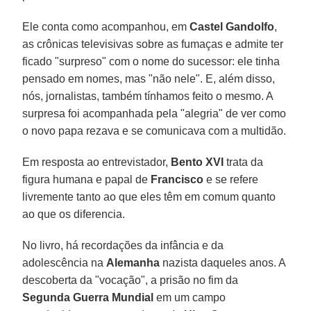
Ele conta como acompanhou, em
Castel Gandolfo
,
as crônicas televisivas sobre as fumaças e admite ter
ficado "surpreso" com o nome do sucessor: ele tinha
pensado em nomes, mas "não nele". E, além disso,
nós, jornalistas, também tínhamos feito o mesmo. A
surpresa foi acompanhada pela "alegria" de ver como
o novo papa rezava e se comunicava com a multidão.
Em resposta ao entrevistador,
Bento XVI
trata da
figura humana e papal de
Francisco
e se refere
livremente tanto ao que eles têm em comum quanto
ao que os diferencia.
No livro, há recordações da infância e da
adolescência na
Alemanha
nazista daqueles anos. A
descoberta da "vocação", a prisão no fim da
Segunda Guerra Mundial
em um campo