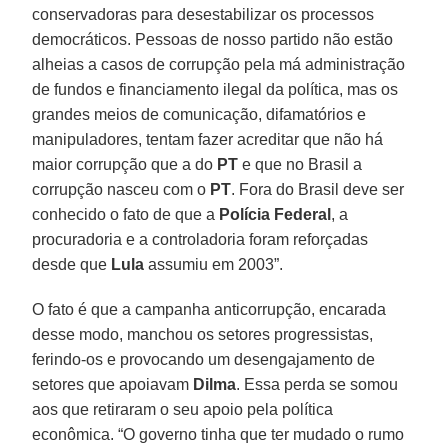
conservadoras para desestabilizar os processos
democráticos. Pessoas de nosso partido não estão
alheias a casos de corrupção pela má administração
de fundos e financiamento ilegal da política, mas os
grandes meios de comunicação, difamatórios e
manipuladores, tentam fazer acreditar que não há
maior corrupção que a do
PT
e que no Brasil a
corrupção nasceu com o
PT
. Fora do Brasil deve ser
conhecido o fato de que a
Polícia Federal
, a
procuradoria e a controladoria foram reforçadas
desde que
Lula
assumiu em 2003”.
O fato é que a campanha anticorrupção, encarada
desse modo, manchou os setores progressistas,
ferindo-os e provocando um desengajamento de
setores que apoiavam
Dilma
. Essa perda se somou
aos que retiraram o seu apoio pela política
econômica. “O governo tinha que ter mudado o rumo