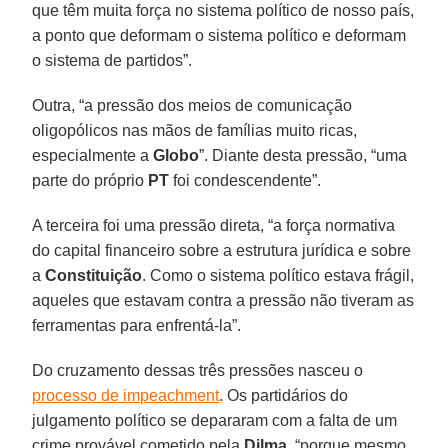
que têm muita força no sistema político de nosso país,
a ponto que deformam o sistema político e deformam
o sistema de partidos”.
Outra, “a pressão dos meios de comunicação
oligopólicos nas mãos de famílias muito ricas,
especialmente a
Globo
”. Diante desta pressão, “uma
parte do próprio
PT
foi condescendente”.
A terceira foi uma pressão direta, “a força normativa
do capital financeiro sobre a estrutura jurídica e sobre
a
Constituição
. Como o sistema político estava frágil,
aqueles que estavam contra a pressão não tiveram as
ferramentas para enfrentá-la”.
Do cruzamento dessas três pressões nasceu o
processo de impeachment
. Os partidários do
julgamento político se depararam com a falta de um
crime provável cometido pela
Dilma
, “porque mesmo