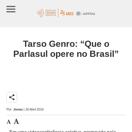
Tarso Genro: “Que o
Parlasul opere no Brasil”
share
Por:
Jonas
| 26 Abril 2016