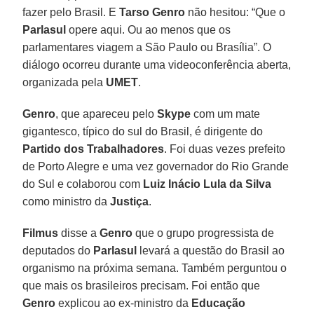
fazer pelo Brasil. E
Tarso Genro
não hesitou: “Que o
Parlasul
opere aqui. Ou ao menos que os
parlamentares viagem a São Paulo ou Brasília”. O
diálogo ocorreu durante uma videoconferência aberta,
organizada pela
UMET
.
Genro
, que apareceu pelo
Skype
com um mate
gigantesco, típico do sul do Brasil, é dirigente do
Partido dos Trabalhadores
. Foi duas vezes prefeito
de Porto Alegre e uma vez governador do Rio Grande
do Sul e colaborou com
Luiz Inácio Lula da Silva
como ministro da
Justiça
.
Filmus
disse a
Genro
que o grupo progressista de
deputados do
Parlasul
levará a questão do Brasil ao
organismo na próxima semana. Também perguntou o
que mais os brasileiros precisam. Foi então que
Genro
explicou ao ex-ministro da
Educação