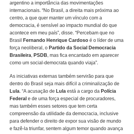
argentino a importância das movimentações
internacionais. “No Brasil, a direita mais próxima ao
centro, a que quer manter um vínculo com a
democracia, é sensível ao impacto mundial do que
acontece em meu país”, disse. “Percebam que no
Brasil
Fernando Henrique Cardoso
é o líder de uma
força neoliberal, o
Partido da Social Democracia
Brasileira
,
PSDB
, mas fica encantado em aparecer
como um social-democrata quando viaja”.
As iniciativas externas também servirão para que
dentro do Brasil seja mais difícil a criminalização de
Lula
. “A acusação de
Lula
está a cargo da
Polícia
Federal
e de uma força especial de procuradores,
mas também esses setores que tem certa
compreensão da utilidade da democracia, inclusive
para defender o direito de expor sua visão de mundo
e fazê-la triunfar, sentem algum temor quando avança