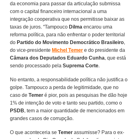
da economia para passar da articulação submissa
com o capital financeiro internacional a uma
integração cooperativa que nos permitisse baixar as
taxas de juros. “Tampouco
Dilma
encarou uma
reforma política, para não enfrentar o poder territorial
do
Partido do Movimento Democrático Brasileiro
,
do vice-presidente
Michel Temer
e do presidente da
Câmara dos Deputados
Eduardo Cunha
, que está
sendo processado pela
Suprema Corte
.
No entanto, a responsabilidade política não justifica o
golpe. Tampouco a perda de legitimidade, que no
caso de
Temer
é pior, pois as pesquisas lhe dão hoje
1% de intenção de voto e tanto seu partido, como o
PSDB
, tem a maior quantidade de mencionados em
grandes casos de corrupção.
O que aconteceria se
Temer
assumisse? Para o ex-