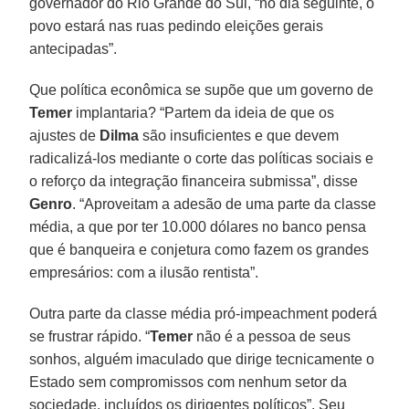
governador do Rio Grande do Sul, “no dia seguinte, o
povo estará nas ruas pedindo eleições gerais
antecipadas”.
Que política econômica se supõe que um governo de
Temer
implantaria? “Partem da ideia de que os
ajustes de
Dilma
são insuficientes e que devem
radicalizá-los mediante o corte das políticas sociais e
o reforço da integração financeira submissa”, disse
Genro
. “Aproveitam a adesão de uma parte da classe
média, a que por ter 10.000 dólares no banco pensa
que é banqueira e conjetura como fazem os grandes
empresários: com a ilusão rentista”.
Outra parte da classe média pró-impeachment poderá
se frustrar rápido. “
Temer
não é a pessoa de seus
sonhos, alguém imaculado que dirige tecnicamente o
Estado sem compromissos com nenhum setor da
sociedade, incluídos os dirigentes políticos”. Seu