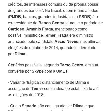
créditos, de interesses comuns ou da própria posse
de grandes bancos”. No Brasil, quem reúne a todos
(
PMDB
, bancos, grandes industriais e o
PSDB
) é o
ex-presidente do
Banco Central
durante o período de
Cardoso
,
Armínio Fraga
, mencionado como
possível ministro de
Temer
.
Fraga
era o ministro
anunciado pelo candidato
Aécio Neves
, nas últimas
eleições de outubro de 2014, quando foi derrotado
por
Dilma
.
Cenários possíveis, segundo
Tarso Genro
, em sua
conversa por
Skype
com a
UMET
:
- Variante “trágica”: distanciamento de
Dilma
e
assunção de
Temer
com a ideia de estabilizá-lo até
as eleições de 2018;
- Que o
Senado
não consiga afastar
Dilma
e que