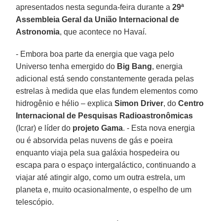
apresentados nesta segunda-feira durante a
29ª
Assembleia Geral da União Internacional de
Astronomia
, que acontece no Havaí.
- Embora boa parte da energia que vaga pelo
Universo tenha emergido do
Big Bang
, energia
adicional está sendo constantemente gerada pelas
estrelas à medida que elas fundem elementos como
hidrogênio e hélio – explica
Simon Driver
, do
Centro
Internacional de Pesquisas Radioastronômicas
(Icrar) e líder do
projeto Gama
. - Esta nova energia
ou é absorvida pelas nuvens de gás e poeira
enquanto viaja pela sua galáxia hospedeira ou
escapa para o espaço intergaláctico, continuando a
viajar até atingir algo, como um outra estrela, um
planeta e, muito ocasionalmente, o espelho de um
telescópio.