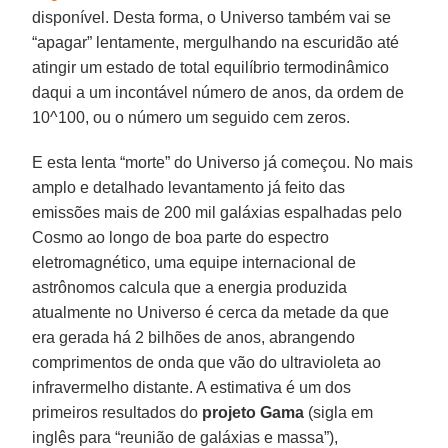
disponível. Desta forma, o Universo também vai se
“apagar” lentamente, mergulhando na escuridão até
atingir um estado de total equilíbrio termodinâmico
daqui a um incontável número de anos, da ordem de
10^100, ou o número um seguido cem zeros.
E esta lenta “morte” do Universo já começou. No mais
amplo e detalhado levantamento já feito das
emissões mais de 200 mil galáxias espalhadas pelo
Cosmo ao longo de boa parte do espectro
eletromagnético, uma equipe internacional de
astrônomos calcula que a energia produzida
atualmente no Universo é cerca da metade da que
era gerada há 2 bilhões de anos, abrangendo
comprimentos de onda que vão do ultravioleta ao
infravermelho distante. A estimativa é um dos
primeiros resultados do
projeto Gama
(sigla em
inglês para “reunião de galáxias e massa”),