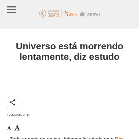
Universo está morrendo
lentamente, diz estudo
share
12 Agosto 2015