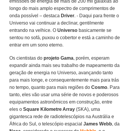
emissões de energia de mais de 200 mil galáxias ao
longo do mais amplo espectro de comprimentos de
onda possível – destaca
Driver
. - Daqui para frente o
Universo vai continuar a declinar, gentilmente
entrando na velhice. O
Universo
basicamente se
sentou no sofá, puxou o cobertor e está a caminho de
entrar em um sono eterno.
Os cientistas do
projeto Gama
, porém, esperam
expandir ainda mais seu trabalho de mapeamento da
geração de energia no Universo, avançando tanto
para mais longe, e consequentemente mais para trás
no tempo, quanto para mais regiões do
Cosmo
. Para
tanto, eles vão usar uma série de novos e poderosos
equipamentos astronômicos em construção, entre
eles o
Square Kilometre Array
(SKA), uma
gigantesca rede de radiotelescópios na Austrália e
África do Sul, o telescópio espacial
James Webb
, da