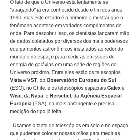
O fato de que o Universo está lentamente se
“apagando” já era conhecido desde o fim dos anos
1990, mas este estudo é o primeiro a mostrar que o
fenômeno acontece em variados comprimentos de
onda. Para descobrir isso, os cientistas lançaram mão
de dados coletados por diversos dos mais poderosos
equipamentos astronômicos instalados ao redor do
mundo e no espaço para medir as emissões de
energia de galáxias em uma série de regiões do
Universo próximo. Entre eles estão os telescópios
Vista
e
VST
, do
Observatório Europeu do Sul
(ESO), no Chile, e os telescópios espaciais
Galex
e
Wise
, da
Nasa
, e
Herschel
, da
Agência Espacial
Europeia
(ESA), na mais abrangente e precisa
medição do tipo já feita.
- Usamos o tanto de telescópios em solo e no espaço
que pudemos colocar nossas mãos para medir as