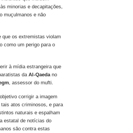
 às minorias e decapitações,
do muçulmanos e não
e que os extremistas violam
upo como um perigo para o
gerir à mídia estrangeira que
paratistas da
Al-Qaeda
no
Negm
, assessor do mufti.
bjetivo corrigir a imagem
tais atos criminosos, e para
tintos naturais e espalham
a estatal de notícias do
anos são contra estas