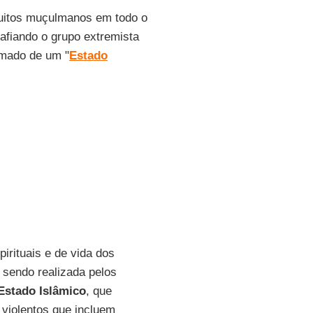
muitos muçulmanos em todo o
fiando o grupo extremista
amado de um "
Estado
rituais e de vida dos
 sendo realizada pelos
Estado Islâmico
, que
 violentos que incluem