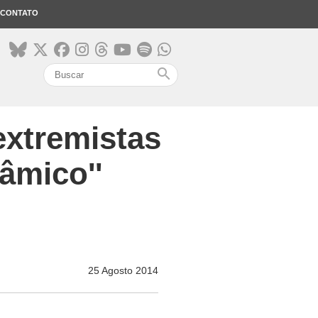
CONTATO
search
extremistas
âmico''
25 Agosto 2014