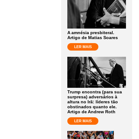
A amnésia presbiteral.
Artigo de Matias Soares
LER MAIS
Trump encontra (para sua
surpresa) adversários à
altura no Irã: líderes tão
obstinados quanto ele.
Artigo de Andrew Roth
LER MAIS