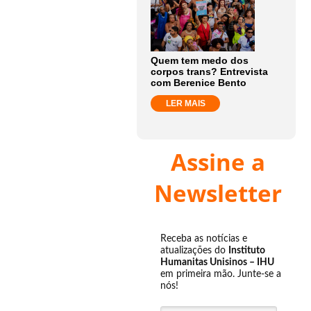
Quem tem medo dos
corpos trans? Entrevista
com Berenice Bento
LER MAIS
Assine a
Newsletter
Receba as notícias e
atualizações do
Instituto
Humanitas Unisinos – IHU
em primeira mão. Junte-se a
nós!