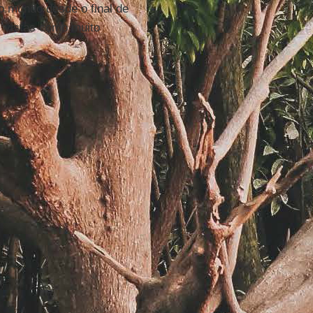
o mundo desde o final de
, vistas como muito