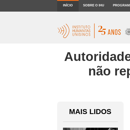
INÍCIO
SOBRE O IHU
PROGRAM
Autoridade
não re
MAIS LIDOS