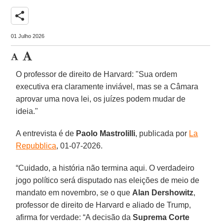
share
01 Julho 2026
O professor de direito de Harvard: "Sua ordem
executiva era claramente inviável, mas se a Câmara
aprovar uma nova lei, os juízes podem mudar de
ideia."
A entrevista é de
Paolo
Mastrolilli
, publicada por
La
Repubblica
, 01-07-2026.
“Cuidado, a história não termina aqui. O verdadeiro
jogo político será disputado nas eleições de meio de
mandato em novembro, se o que
Alan Dershowitz
,
professor de direito de Harvard e aliado de Trump,
afirma for verdade: “A decisão da
Suprema Corte