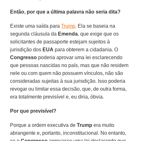
Então, por que a última palavra não seria dita?
Existe uma saída para
Trump
. Ela se baseia na
segunda cláusula da
Emenda
, que exige que os
solicitantes de passaporte estejam sujeitos à
jurisdição dos
EUA
para obterem a cidadania. O
Congresso
poderia aprovar uma lei esclarecendo
que pessoas nascidas no país, mas que não residem
nele ou com quem não possuem vínculos, não são
consideradas sujeitas à sua jurisdição. Isso poderia
revogar ou limitar essa decisão, que, de outra forma,
era totalmente previsível e, eu diria, óbvia.
Por que previsível?
Porque a ordem executiva de
Trump
era muito
abrangente e, portanto, inconstitucional. No entanto,
se o
Congresso
aprovasse uma lei declarando que