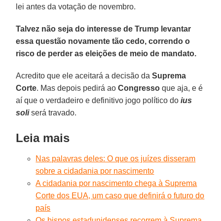
lei antes da votação de novembro.
Talvez não seja do interesse de Trump levantar
essa questão novamente tão cedo, correndo o
risco de perder as eleições de meio de mandato.
Acredito que ele aceitará a decisão da
Suprema
Corte
. Mas depois pedirá ao
Congresso
que aja, e é
aí que o verdadeiro e definitivo jogo político do
ius
soli
será travado.
Leia mais
Nas palavras deles: O que os juízes disseram
sobre a cidadania por nascimento
A cidadania por nascimento chega à Suprema
Corte dos EUA, um caso que definirá o futuro do
país
Os bispos estadunidenses recorrem à Suprema