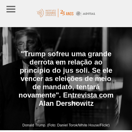
"Trump sofreu uma grande
derrota em relação ao
princípio do jus soli. Se ele
vencer as eleições de meio
de mandato, tentará
novamente". Entrevista com
Alan Dershowitz
Donald Trump. (Foto: Daniel Torok/White House/Flickr)