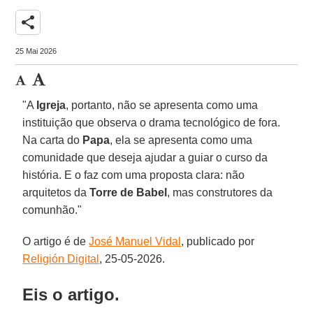
share
25 Mai 2026
"A
Igreja
, portanto, não se apresenta como uma
instituição que observa o drama tecnológico de fora.
Na carta do
Papa
, ela se apresenta como uma
comunidade que deseja ajudar a guiar o curso da
história. E o faz com uma proposta clara: não
arquitetos da
Torre de Babel
, mas construtores da
comunhão."
O artigo é de
José Manuel Vidal
, publicado por
Religión Digital
, 25-05-2026.
Eis o artigo.