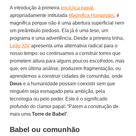
A introdução à primeira
encíclica papal
,
apropriadamente intitulada
Magnifica Humanitas
, é
magnífica porque não é uma abertura superficial nem
um preâmbulo piedoso. Ela já é uma tese, um
programa e uma advertência. Desde a primeira linha,
Leão XIV
apresenta uma alternativa radical para o
nosso tempo: ou continuamos a construir torres que
prometem altura para alguns poucos escolhidos, mas
que, em última análise, produzem fragmentação, ou
aprendemos a construir cidades de comunhão, onde
Deus
e a humanidade possam coexistir sem que
ninguém seja esmagado pela ambição, pela
tecnologia ou pelo poder. Este é o significado
profundo do clamor papal: “Parem a construção de
mais uma
Torre de Babel
”.
Babel ou comunhão