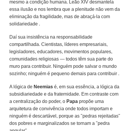
mesmo a condição humana. Leão XIV desmantela
essa ilusão e nos lembra que a plenitude não vem da
eliminação da fragilidade, mas de abraçá-la com
solidariedade .
Daí sua insistência na responsabilidade
compartilhada. Cientistas, líderes empresariais,
legisladores, educadores, movimentos populares,
comunidades religiosas — todos têm sua parte do
muro para contribuir. Ninguém pode salvar o mundo
sozinho; ninguém é pequeno demais para contribuir .
A lógica de
Neemias
é, em sua essência, a lógica da
subsidiariedade e da fraternidade. Em contraste com
a centralização do poder, o
Papa
propõe uma
arquitetura de convivência onde todos importam e
ninguém é descartável, porque as "pedras rejeitadas"
dos pobres e marginalizados se tornam a "pedra
angular".