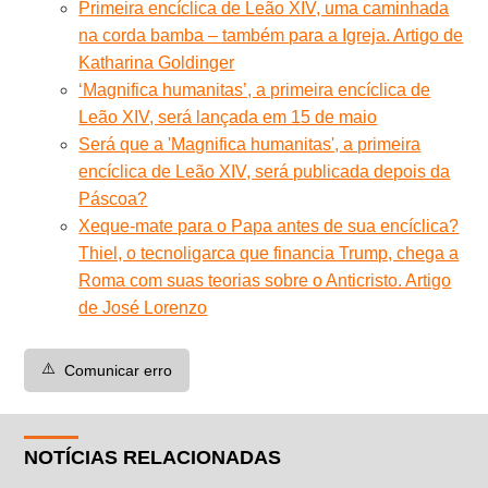
Primeira encíclica de Leão XIV, uma caminhada
na corda bamba – também para a Igreja. Artigo de
Katharina Goldinger
‘Magnifica humanitas’, a primeira encíclica de
Leão XIV, será lançada em 15 de maio
Será que a 'Magnifica humanitas', a primeira
encíclica de Leão XIV, será publicada depois da
Páscoa?
Xeque-mate para o Papa antes de sua encíclica?
Thiel, o tecnoligarca que financia Trump, chega a
Roma com suas teorias sobre o Anticristo. Artigo
de José Lorenzo
⚠️
Comunicar erro
NOTÍCIAS RELACIONADAS