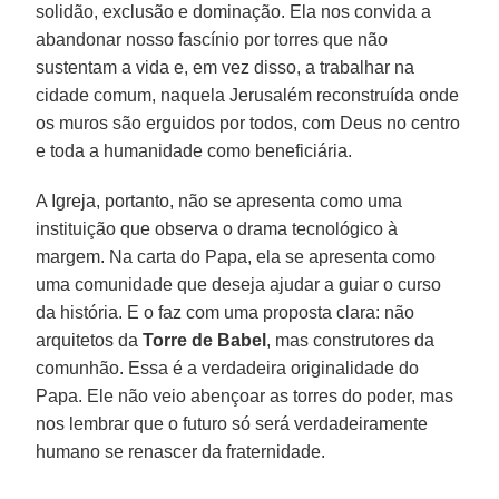
solidão, exclusão e dominação. Ela nos convida a
abandonar nosso fascínio por torres que não
sustentam a vida e, em vez disso, a trabalhar na
cidade comum, naquela Jerusalém reconstruída onde
os muros são erguidos por todos, com Deus no centro
e toda a humanidade como beneficiária.
A Igreja, portanto, não se apresenta como uma
instituição que observa o drama tecnológico à
margem. Na carta do Papa, ela se apresenta como
uma comunidade que deseja ajudar a guiar o curso
da história. E o faz com uma proposta clara: não
arquitetos da
Torre de Babel
, mas construtores da
comunhão. Essa é a verdadeira originalidade do
Papa. Ele não veio abençoar as torres do poder, mas
nos lembrar que o futuro só será verdadeiramente
humano se renascer da fraternidade.