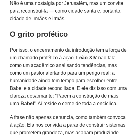
Não é uma nostalgia por Jerusalém, mas um convite
para reconstruí-la — como cidade santa e, portanto,
cidade de irmãos e irmãs.
O grito profético
Por isso, o encerramento da introdução tem a força de
um chamado profético à ação.
Leão XIV
não fala
como um acadêmico analisando tendências, mas
como um pastor alertando para um perigo real: a
humanidade ainda tem tempo para escolher entre
Babel e a cidade reconciliada. E ele diz isso com uma
clareza desarmante: “Parem a construção de mais
uma
Babel
”. Aí reside o cerne de toda a encíclica.
A frase não apenas denuncia, como também convoca
à ação. Ela nos convida a parar de construir sistemas
que prometem grandeza, mas acabam produzindo