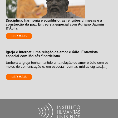
Disciplina, harmonia e equilíbrio: as religiões chinesas e a
construção da paz. Entrevista especial com Adriano Jagmin
D’Ávila
LER MAIS
Igreja e internet: uma relação de amor e ódio. Entrevista
especial com Moisés Sbardelotto
Embora a Igreja tenha mantido uma relação de amor e ódio com os
meios de comunicação e, em especial, com as mídias digitais,[...]
LER MAIS