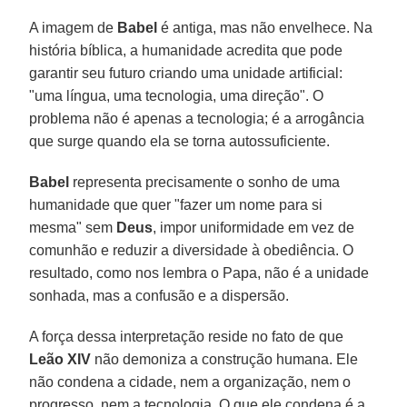
A imagem de
Babel
é antiga, mas não envelhece. Na
história bíblica, a humanidade acredita que pode
garantir seu futuro criando uma unidade artificial:
"uma língua, uma tecnologia, uma direção". O
problema não é apenas a tecnologia; é a arrogância
que surge quando ela se torna autossuficiente.
Babel
representa precisamente o sonho de uma
humanidade que quer "fazer um nome para si
mesma" sem
Deus
, impor uniformidade em vez de
comunhão e reduzir a diversidade à obediência. O
resultado, como nos lembra o Papa, não é a unidade
sonhada, mas a confusão e a dispersão.
A força dessa interpretação reside no fato de que
Leão XIV
não demoniza a construção humana. Ele
não condena a cidade, nem a organização, nem o
progresso, nem a tecnologia. O que ele condena é a