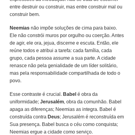
entre destruir ou construir, mas entre construir mal ou
construir bem.
Neemias
não impõe soluções de cima para baixo.
Ele não constrói muros por orgulho ou coerção. Antes
de agir, ele ora, jejua, discerne e escuta. Então, ele
reúne todos e atribui a tarefa: cada família, cada
grupo, cada pessoa assume a sua parte. A cidade
renasce não pela genialidade de um líder solitário,
mas pela responsabilidade compartilhada de todo o
povo.
Esse contraste é crucial.
Babel
é obra da
uniformidade;
Jerusalém
, obra da comunhão. Babel
apaga as diferenças; Neemias as integra. Babel é
construída contra
Deus
; Jerusalém é reconstruída em
Sua presença. Babel busca o céu como conquista;
Neemias ergue a cidade como serviço.