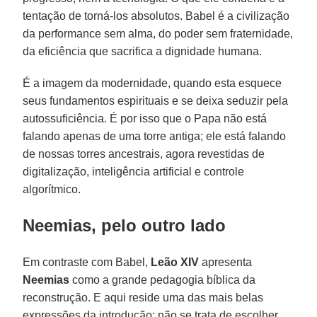
tentação de torná-los absolutos. Babel é a civilização
da performance sem alma, do poder sem fraternidade,
da eficiência que sacrifica a dignidade humana.
É a imagem da modernidade, quando esta esquece
seus fundamentos espirituais e se deixa seduzir pela
autossuficiência. É por isso que o Papa não está
falando apenas de uma torre antiga; ele está falando
de nossas torres ancestrais, agora revestidas de
digitalização, inteligência artificial e controle
algorítmico.
Neemias, pelo outro lado
Em contraste com Babel,
Leão XIV
apresenta
Neemias
como a grande pedagogia bíblica da
reconstrução. E aqui reside uma das mais belas
expressões da introdução: não se trata de escolher