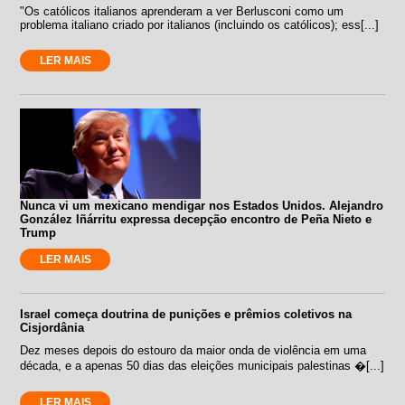
"Os católicos italianos aprenderam a ver Berlusconi como um
problema italiano criado por italianos (incluindo os católicos); ess[...]
LER MAIS
Nunca vi um mexicano mendigar nos Estados Unidos. Alejandro
González Iñárritu expressa decepção encontro de Peña Nieto e
Trump
LER MAIS
Israel começa doutrina de punições e prêmios coletivos na
Cisjordânia
Dez meses depois do estouro da maior onda de violência em uma
década, e a apenas 50 dias das eleições municipais palestinas �[...]
LER MAIS