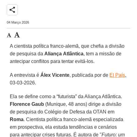
share
04 Março 2026
A cientista política franco-alemã, que chefia a divisão
de pesquisa da
Aliança
Atlântica
, tem a missão de
antecipar conflitos para tentar evitá-los.
A entrevista é
Álex
Vicente
, publicada por de
El País
,
03-03-2026.
Ela se define como a “futurista” da Aliança Atlântica.
Florence Gaub
(Munique, 48 anos) dirige a divisão
de pesquisa do Colégio de Defesa da OTAN em
Roma
. Cientista política franco-alemã especializada
em prospectiva, ela estuda tendências e cenários
para antecipar crises futuras. É autora de "
Futuro: um