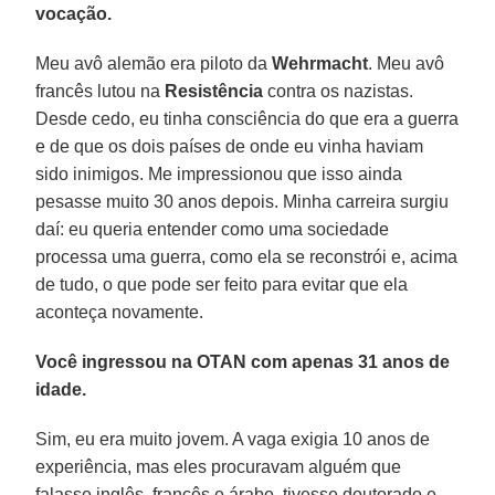
vocação.
Meu avô alemão era piloto da
Wehrmacht
. Meu avô
francês lutou na
Resistência
contra os nazistas.
Desde cedo, eu tinha consciência do que era a guerra
e de que os dois países de onde eu vinha haviam
sido inimigos. Me impressionou que isso ainda
pesasse muito 30 anos depois. Minha carreira surgiu
daí: eu queria entender como uma sociedade
processa uma guerra, como ela se reconstrói e, acima
de tudo, o que pode ser feito para evitar que ela
aconteça novamente.
Você ingressou na OTAN com apenas 31 anos de
idade.
Sim, eu era muito jovem. A vaga exigia 10 anos de
experiência, mas eles procuravam alguém que
falasse inglês, francês e árabe, tivesse doutorado e