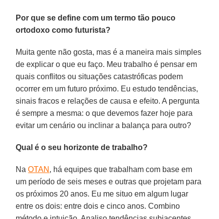
Por que se define com um termo tão pouco
ortodoxo como futurista?
Muita gente não gosta, mas é a maneira mais simples
de explicar o que eu faço. Meu trabalho é pensar em
quais conflitos ou situações catastróficas podem
ocorrer em um futuro próximo. Eu estudo tendências,
sinais fracos e relações de causa e efeito. A pergunta
é sempre a mesma: o que devemos fazer hoje para
evitar um cenário ou inclinar a balança para outro?
Qual é o seu horizonte de trabalho?
Na
OTAN
, há equipes que trabalham com base em
um período de seis meses e outras que projetam para
os próximos 20 anos. Eu me situo em algum lugar
entre os dois: entre dois e cinco anos. Combino
método e intuição. Analiso tendências subjacentes,