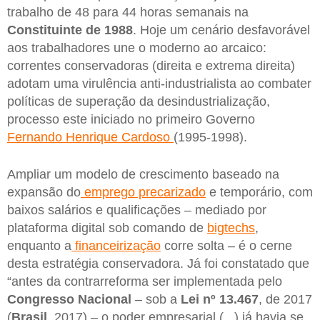
trabalho de 48 para 44 horas semanais na
Constituinte de 1988
. Hoje um cenário desfavorável
aos trabalhadores une o moderno ao arcaico:
correntes conservadoras (direita e extrema direita)
adotam uma virulência anti-industrialista ao combater
políticas de superação da desindustrialização,
processo este iniciado no primeiro Governo
Fernando Henrique Cardoso
(1995-1998).
Ampliar um modelo de crescimento baseado na
expansão do
emprego precarizado
e temporário, com
baixos salários e qualificações – mediado por
plataforma digital sob comando de
bigtechs
,
enquanto a
financeirização
corre solta – é o cerne
desta estratégia conservadora. Já foi constatado que
“antes da contrarreforma ser implementada pelo
Congresso Nacional
– sob a
Lei nº 13.467
, de 2017
(
Brasil
, 2017) – o poder empresarial (...) já havia se