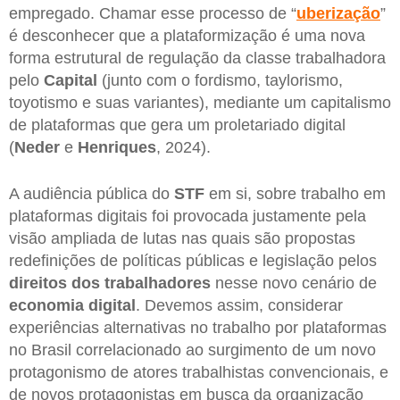
empregado. Chamar esse processo de “
uberização
”
é desconhecer que a plataformização é uma nova
forma estrutural de regulação da classe trabalhadora
pelo
Capital
(junto com o fordismo, taylorismo,
toyotismo e suas variantes), mediante um capitalismo
de plataformas que gera um proletariado digital
(
Neder
e
Henriques
, 2024).
A audiência pública do
STF
em si, sobre trabalho em
plataformas digitais foi provocada justamente pela
visão ampliada de lutas nas quais são propostas
redefinições de políticas públicas e legislação pelos
direitos dos trabalhadores
nesse novo cenário de
economia digital
. Devemos assim, considerar
experiências alternativas no trabalho por plataformas
no Brasil correlacionado ao surgimento de um novo
protagonismo de atores trabalhistas convencionais, e
de novos protagonistas em busca da organização