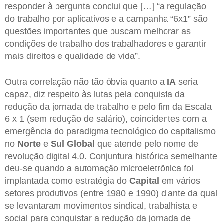
responder à pergunta conclui que […] “a regulação
do trabalho por aplicativos e a campanha “6x1” são
questões importantes que buscam melhorar as
condições de trabalho dos trabalhadores e garantir
mais direitos e qualidade de vida”.
Outra correlação não tão óbvia quanto a
IA
seria
capaz, diz respeito às lutas pela conquista da
redução da jornada de trabalho e pelo fim da Escala
6 x 1 (sem redução de salário), coincidentes com a
emergência do paradigma tecnológico do capitalismo
no
Norte
e
Sul Global
que atende pelo nome de
revolução digital 4.0. Conjuntura histórica semelhante
deu-se quando a automação microeletrônica foi
implantada como estratégia do
Capital
em vários
setores produtivos (entre 1980 e 1990) diante da qual
se levantaram movimentos sindical, trabalhista e
social para conquistar a redução da jornada de