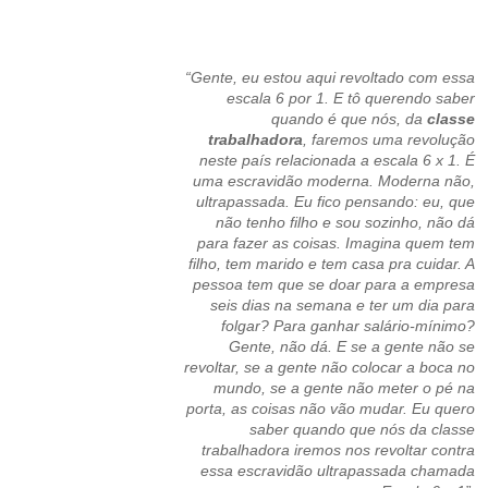
“Gente, eu estou aqui revoltado com essa
escala 6 por 1. E tô querendo saber
quando é que nós, da
classe
trabalhadora
, faremos uma revolução
neste país relacionada a escala 6 x 1. É
uma escravidão moderna. Moderna não,
ultrapassada. Eu fico pensando: eu, que
não tenho filho e sou sozinho, não dá
para fazer as coisas. Imagina quem tem
filho, tem marido e tem casa pra cuidar. A
pessoa tem que se doar para a empresa
seis dias na semana e ter um dia para
folgar? Para ganhar salário-mínimo?
Gente, não dá. E se a gente não se
revoltar, se a gente não colocar a boca no
mundo, se a gente não meter o pé na
porta, as coisas não vão mudar. Eu quero
saber quando que nós da classe
trabalhadora iremos nos revoltar contra
essa escravidão ultrapassada chamada