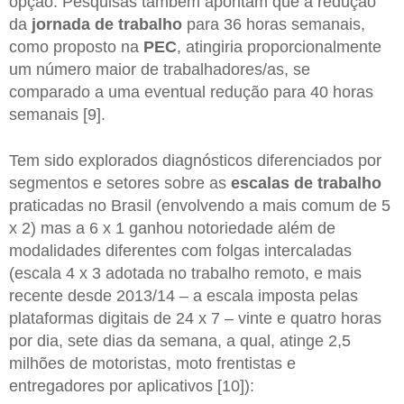
opção. Pesquisas também apontam que a redução
da
jornada de trabalho
para 36 horas semanais,
como proposto na
PEC
, atingiria proporcionalmente
um número maior de trabalhadores/as, se
comparado a uma eventual redução para 40 horas
semanais [9].
Tem sido explorados diagnósticos diferenciados por
segmentos e setores sobre as
escalas de trabalho
praticadas no Brasil (envolvendo a mais comum de 5
x 2) mas a 6 x 1 ganhou notoriedade além de
modalidades diferentes com folgas intercaladas
(escala 4 x 3 adotada no trabalho remoto, e mais
recente desde 2013/14 – a escala imposta pelas
plataformas digitais de 24 x 7 – vinte e quatro horas
por dia, sete dias da semana, a qual, atinge 2,5
milhões de motoristas, moto frentistas e
entregadores por aplicativos [10]):