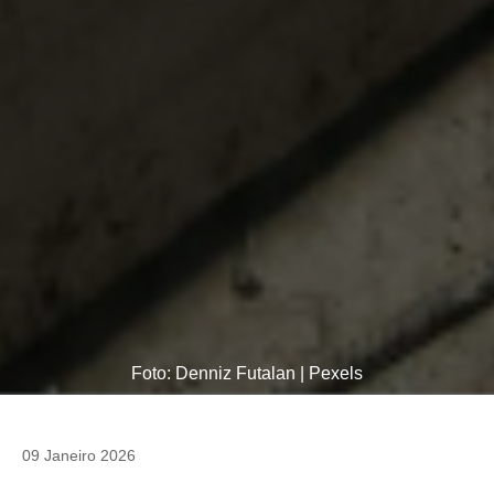
Foto: Denniz Futalan | Pexels
09 Janeiro 2026