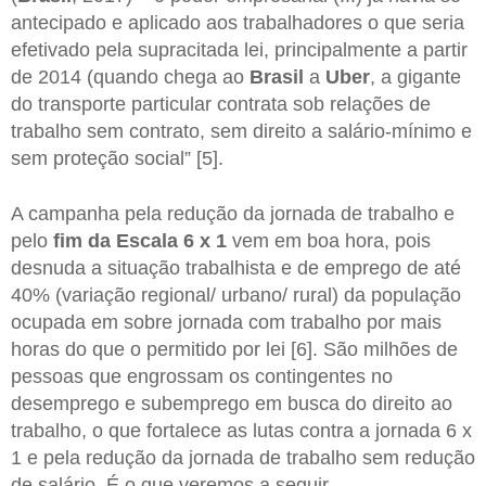
antecipado e aplicado aos trabalhadores o que seria
efetivado pela supracitada lei, principalmente a partir
de 2014 (quando chega ao
Brasil
a
Uber
, a gigante
do transporte particular contrata sob relações de
trabalho sem contrato, sem direito a salário-mínimo e
sem proteção social” [5].
A campanha pela redução da jornada de trabalho e
pelo
fim da Escala 6 x 1
vem em boa hora, pois
desnuda a situação trabalhista e de emprego de até
40% (variação regional/ urbano/ rural) da população
ocupada em sobre jornada com trabalho por mais
horas do que o permitido por lei [6]. São milhões de
pessoas que engrossam os contingentes no
desemprego e subemprego em busca do direito ao
trabalho, o que fortalece as lutas contra a jornada 6 x
1 e pela redução da jornada de trabalho sem redução
de salário. É o que veremos a seguir.