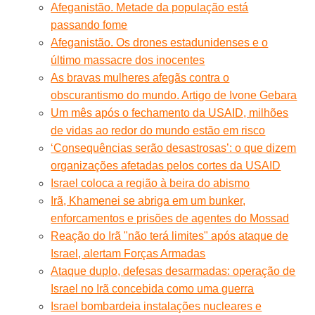
Afeganistão. Metade da população está
passando fome
Afeganistão. Os drones estadunidenses e o
último massacre dos inocentes
As bravas mulheres afegãs contra o
obscurantismo do mundo. Artigo de Ivone Gebara
Um mês após o fechamento da USAID, milhões
de vidas ao redor do mundo estão em risco
‘Consequências serão desastrosas’: o que dizem
organizações afetadas pelos cortes da USAID
Israel coloca a região à beira do abismo
Irã, Khamenei se abriga em um bunker,
enforcamentos e prisões de agentes do Mossad
Reação do Irã "não terá limites" após ataque de
Israel, alertam Forças Armadas
Ataque duplo, defesas desarmadas: operação de
Israel no Irã concebida como uma guerra
Israel bombardeia instalações nucleares e