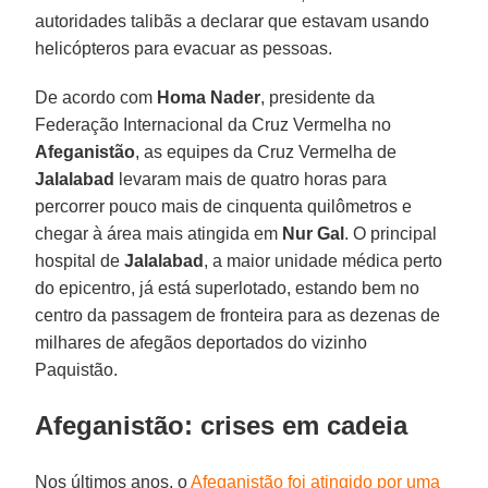
autoridades talibãs a declarar que estavam usando
helicópteros para evacuar as pessoas.
De acordo com
Homa Nader
, presidente da
Federação Internacional da Cruz Vermelha no
Afeganistão
, as equipes da Cruz Vermelha de
Jalalabad
levaram mais de quatro horas para
percorrer pouco mais de cinquenta quilômetros e
chegar à área mais atingida em
Nur Gal
. O principal
hospital de
Jalalabad
, a maior unidade médica perto
do epicentro, já está superlotado, estando bem no
centro da passagem de fronteira para as dezenas de
milhares de afegãos deportados do vizinho
Paquistão.
Afeganistão: crises em cadeia
Nos últimos anos, o
Afeganistão foi atingido por uma