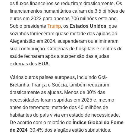
os fluxos financeiros se reduziram drasticamente. Os
financiamentos humanitários caíram de 3,5 bilhões de
euros em 2022 para apenas 706 milhões este ano.
Sob o presidente
Trump
, os
Estados Unidos
, que
sozinhos forneceram quase metade das ajudas ao
Afeganistão em 2024, suspenderam ou eliminaram
sua contribuição. Centenas de hospitais e centros de
saúde fecharam após a suspensão das ajudas
externas dos
EUA
.
Vários outros países europeus, incluindo Grã-
Bretanha, França e Suécia, também reduziram
drasticamente as ajudas. Menos de 30% das
necessidades foram supridas em 2025 e, mesmo
antes do terremoto, metade dos 40 milhões de
habitantes do país vivia em estado de necessidade.
De acordo com o relatório do
Índice Global da Fome
de 2024
, 30,4% dos afegãos estão subnutridos,