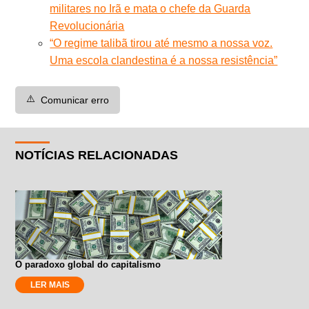
militares no Irã e mata o chefe da Guarda
Revolucionária
“O regime talibã tirou até mesmo a nossa voz.
Uma escola clandestina é a nossa resistência”
⚠️
Comunicar erro
NOTÍCIAS RELACIONADAS
O paradoxo global do capitalismo
LER MAIS