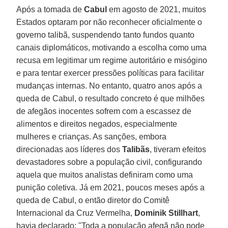
Após a tomada de
Cabul
em agosto de 2021, muitos
Estados optaram por não reconhecer oficialmente o
governo talibã, suspendendo tanto fundos quanto
canais diplomáticos, motivando a escolha como uma
recusa em legitimar um regime autoritário e misógino
e para tentar exercer pressões políticas para facilitar
mudanças internas. No entanto, quatro anos após a
queda de Cabul, o resultado concreto é que milhões
de afegãos inocentes sofrem com a escassez de
alimentos e direitos negados, especialmente
mulheres e crianças. As sanções, embora
direcionadas aos líderes dos
Talibãs
, tiveram efeitos
devastadores sobre a população civil, configurando
aquela que muitos analistas definiram como uma
punição coletiva. Já em 2021, poucos meses após a
queda de Cabul, o então diretor do Comitê
Internacional da Cruz Vermelha,
Dominik Stillhart
,
havia declarado: "Toda a população afegã não pode