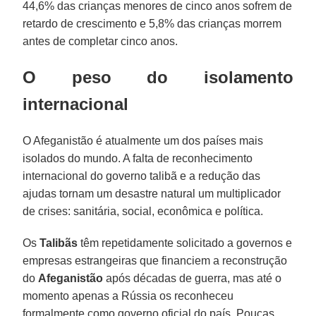
44,6% das crianças menores de cinco anos sofrem de
retardo de crescimento e 5,8% das crianças morrem
antes de completar cinco anos.
O peso do isolamento
internacional
O Afeganistão é atualmente um dos países mais
isolados do mundo. A falta de reconhecimento
internacional do governo talibã e a redução das
ajudas tornam um desastre natural um multiplicador
de crises: sanitária, social, econômica e política.
Os
Talibãs
têm repetidamente solicitado a governos e
empresas estrangeiras que financiem a reconstrução
do
Afeganistão
após décadas de guerra, mas até o
momento apenas a Rússia os reconheceu
formalmente como governo oficial do país. Poucas