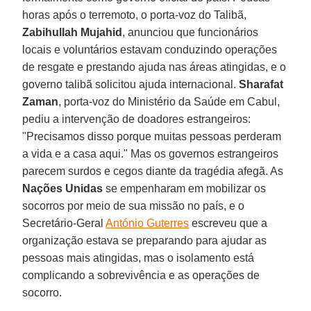
horas após o terremoto, o porta-voz do Talibã,
Zabihullah Mujahid
, anunciou que funcionários
locais e voluntários estavam conduzindo operações
de resgate e prestando ajuda nas áreas atingidas, e o
governo talibã solicitou ajuda internacional.
Sharafat
Zaman
, porta-voz do Ministério da Saúde em Cabul,
pediu a intervenção de doadores estrangeiros:
"Precisamos disso porque muitas pessoas perderam
a vida e a casa aqui." Mas os governos estrangeiros
parecem surdos e cegos diante da tragédia afegã. As
Nações Unidas
se empenharam em mobilizar os
socorros por meio de sua missão no país, e o
Secretário-Geral
António Guterres
escreveu que a
organização estava se preparando para ajudar as
pessoas mais atingidas, mas o isolamento está
complicando a sobrevivência e as operações de
socorro.