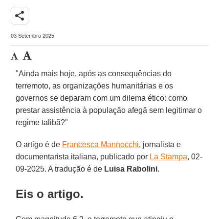
share
03 Setembro 2025
"Ainda mais hoje, após as consequências do
terremoto, as organizações humanitárias e os
governos se deparam com um dilema ético: como
prestar assistência à população afegã sem legitimar o
regime talibã?"
O artigo é de
Francesca Mannocchi
, jornalista e
documentarista italiana, publicado por
La Stampa
, 02-
09-2025. A tradução é de
Luisa
Rabolini
.
Eis o artigo.