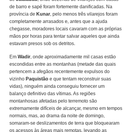
de barro e sapé foram fortemente danificadas. Na
província de
Kunar
, pelo menos três vilarejos foram
completamente arrasados e, antes que a ajuda
chegasse, moradores locais cavaram com as próprias
mãos por horas para tentar salvar aqueles que ainda
estavam presos sob os detritos.
Em
Wadir
, onde aproximadamente mil casas estão
escondidas entre as montanhas (metade das quais
pertencem a afegãos recentemente expulsos do
vizinho
Paquistão
e que tentam reconstruir suas
vidas), ninguém ainda conseguiu fornecer um
balanço definitivo das vítimas. As regiões
montanhosas afetadas pelo terremoto são
extremamente difíceis de alcançar, mesmo em tempos
normais, mas, ao drama da noite de domingo,
somaram-se deslizamentos de terra que bloquearam
os acessos às áreas mais remotas, levando as