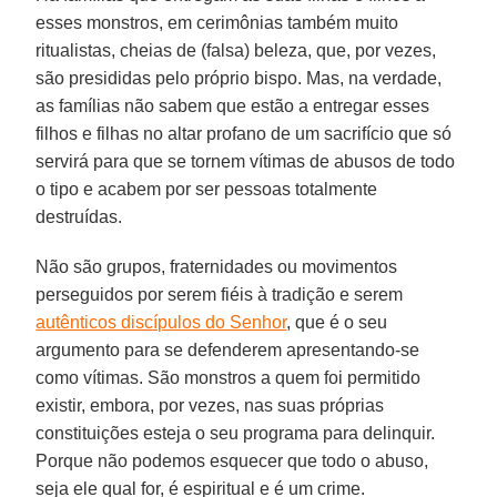
esses monstros, em cerimônias também muito
ritualistas, cheias de (falsa) beleza, que, por vezes,
são presididas pelo próprio bispo. Mas, na verdade,
as famílias não sabem que estão a entregar esses
filhos e filhas no altar profano de um sacrifício que só
servirá para que se tornem vítimas de abusos de todo
o tipo e acabem por ser pessoas totalmente
destruídas.
Não são grupos, fraternidades ou movimentos
perseguidos por serem fiéis à tradição e serem
autênticos discípulos do Senhor
, que é o seu
argumento para se defenderem apresentando-se
como vítimas. São monstros a quem foi permitido
existir, embora, por vezes, nas suas próprias
constituições esteja o seu programa para delinquir.
Porque não podemos esquecer que todo o abuso,
seja ele qual for, é espiritual e é um crime.