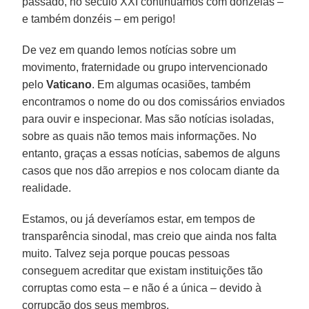
passado, no século XXI continuamos com donzelas –
e também donzéis – em perigo!
De vez em quando lemos notícias sobre um
movimento, fraternidade ou grupo intervencionado
pelo
Vaticano
. Em algumas ocasiões, também
encontramos o nome do ou dos comissários enviados
para ouvir e inspecionar. Mas são notícias isoladas,
sobre as quais não temos mais informações. No
entanto, graças a essas notícias, sabemos de alguns
casos que nos dão arrepios e nos colocam diante da
realidade.
Estamos, ou já deveríamos estar, em tempos de
transparência sinodal, mas creio que ainda nos falta
muito. Talvez seja porque poucas pessoas
conseguem acreditar que existam instituições tão
corruptas como esta – e não é a única – devido à
corrupção dos seus membros.