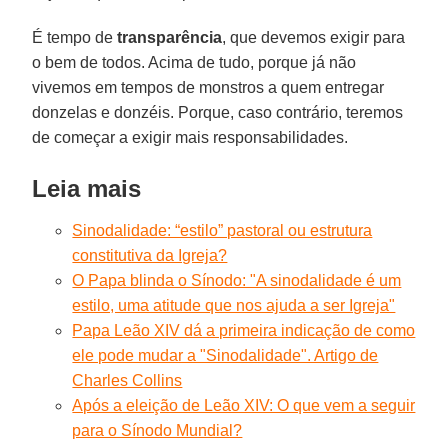
É tempo de
transparência
, que devemos exigir para
o bem de todos. Acima de tudo, porque já não
vivemos em tempos de monstros a quem entregar
donzelas e donzéis. Porque, caso contrário, teremos
de começar a exigir mais responsabilidades.
Leia mais
Sinodalidade: “estilo” pastoral ou estrutura
constitutiva da Igreja?
O Papa blinda o Sínodo: "A sinodalidade é um
estilo, uma atitude que nos ajuda a ser Igreja"
Papa Leão XIV dá a primeira indicação de como
ele pode mudar a "Sinodalidade". Artigo de
Charles Collins
Após a eleição de Leão XIV: O que vem a seguir
para o Sínodo Mundial?