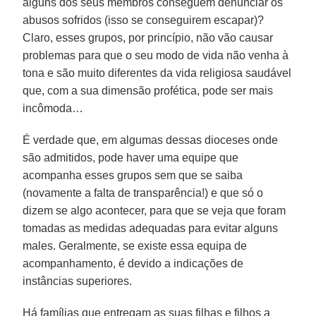
alguns dos seus membros conseguem denunciar os
abusos sofridos (isso se conseguirem escapar)?
Claro, esses grupos, por princípio, não vão causar
problemas para que o seu modo de vida não venha à
tona e são muito diferentes da vida religiosa saudável
que, com a sua dimensão profética, pode ser mais
incômoda…
É verdade que, em algumas dessas dioceses onde
são admitidos, pode haver uma equipe que
acompanha esses grupos sem que se saiba
(novamente a falta de transparência!) e que só o
dizem se algo acontecer, para que se veja que foram
tomadas as medidas adequadas para evitar alguns
males. Geralmente, se existe essa equipa de
acompanhamento, é devido a indicações de
instâncias superiores.
Há famílias que entregam as suas filhas e filhos a