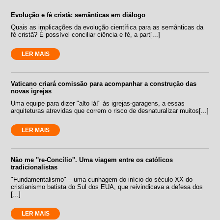
Evolução e fé cristã: semânticas em diálogo
Quais as implicações da evolução científica para as semânticas da
fé cristã? É possível conciliar ciência e fé, a part[...]
LER MAIS
Vaticano criará comissão para acompanhar a construção das
novas igrejas
Uma equipe para dizer "alto lá!" às igrejas-garagens, a essas
arquiteturas atrevidas que correm o risco de desnaturalizar muitos[...]
LER MAIS
Não me ''re-Concílio''. Uma viagem entre os católicos
tradicionalistas
"Fundamentalismo" – uma cunhagem do início do século XX do
cristianismo batista do Sul dos EUA, que reivindicava a defesa dos
[...]
LER MAIS