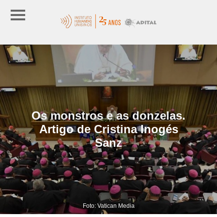
Os monstros e as donzelas.
Artigo de Cristina Inogés
Sanz
Foto: Vatican Media