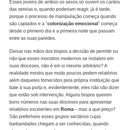
Esses jovens de ambos os sexos só ouvem os cantos
das sereias e, quando poderiam reagir, já é tarde,
porque o processo de manipulação começa quando
são captados e a "
colonização emocional
" começa
desde o primeiro dia e a primeira noite que passam
entre as suas paredes.
Deixar nas mãos dos bispos a decisão de permitir ou
não que esses monstros modernos se instalem em
suas dioceses, não é em si mesmo arbitrário? A
realidade mostra que muito poucos pedem relatórios
além daqueles fornecidos pela própria instituição que
bate à sua porta e, evidentemente, eles não vão dizer
que estão sob intervenção. Alguns bispos querem
bons números nas suas dioceses para apresentar
relatórios excelentes em
Roma
– mas a que preço?
São preferíveis esses grupos sectários cujas
barbaridades chegam a ser conhecidas, quando