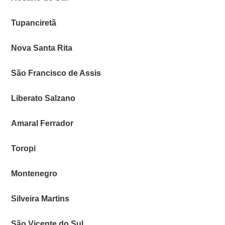
Tupanciretã
Nova Santa Rita
São Francisco de Assis
Liberato Salzano
Amaral Ferrador
Toropi
Montenegro
Silveira Martins
São Vicente do Sul