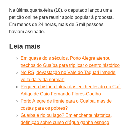
Na última quarta-feira (18), o deputado lançou uma
petição online para reunir apoio popular à proposta.
Em menos de 24 horas, mais de 5 mil pessoas
haviam assinado.
Leia mais
Em quase dois séculos, Porto Alegre aterrou
trechos do Guaíba para triplicar o centro histórico
No RS, devastação no Vale do Taquari impede
volta da “vida normal”
Pequena história futura das enchentes do rio Caí.
Artigo de Caio Fernando Flores-Coelho
Porto Alegre de frente para o Guaíba, mas de
costas para os pobres?
Guaíba é rio ou lago? Em enchente histórica,
definição sobre curso d’água ganha espaço