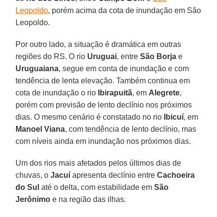
Leopoldo
, porém acima da cota de inundação em São
Leopoldo.
Por outro lado, a situação é dramática em outras
regiões do RS. O rio
Uruguai
, entre
São Borja
e
Uruguaiana
, segue em conta de inundação e com
tendência de lenta elevação. Também continua em
cota de inundação o rio
Ibirapuitã
, em
Alegrete
,
porém com previsão de lento declínio nos próximos
dias. O mesmo cenário é constatado no rio
Ibicuí
, em
Manoel
Viana
, com tendência de lento declínio, mas
com níveis ainda em inundação nos próximos dias.
Um dos rios mais afetados pelos últimos dias de
chuvas, o
Jacuí
apresenta declínio entre
Cachoeira
do Sul
até o delta, com estabilidade em
São
Jerônimo
e na região das ilhas.