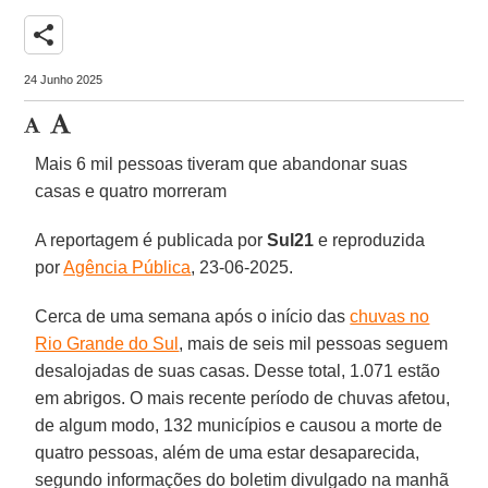
share
24 Junho 2025
Mais 6 mil pessoas tiveram que abandonar suas
casas e quatro morreram
A reportagem é publicada por
Sul21
e reproduzida
por
Agência Pública
, 23-06-2025.
Cerca de uma semana após o início das
chuvas no
Rio Grande do Sul
, mais de seis mil pessoas seguem
desalojadas de suas casas. Desse total, 1.071 estão
em abrigos. O mais recente período de chuvas afetou,
de algum modo, 132 municípios e causou a morte de
quatro pessoas, além de uma estar desaparecida,
segundo informações do boletim divulgado na manhã