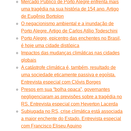
Mercado Público de Porto Alegre enfrenta mais
uma tragédia na sua história de 154 ano. Artigo
de Eugênio Bortolon
O negacionismo ambiental e a inundação de
Porto Alegre. Artigo de Carlos Atílio Todeschini
Porto Alegre, epicentro das enchentes no Brasil,
é hoje uma cidade distópica
Impactos das mudanças climáticas nas cidades
globais
A catástrofe climática é, também, resultado de
uma sociedade eticamente passiva e egoísta.
Entrevista especial com Clóvis Borges
Presos em sua “bolha opaca”, governantes
negligenciaram as previsões sobre a tragédia no
RS. Entrevista especial com Heverton Lacerda
Subjugada no RS, crise climática está associada
a maior enchente do Estado. Entrevista especial
com Francisco Eliseu Aquino