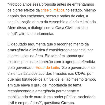
“Protocolamos essa proposta antes de enfrentarmos
os piores efeitos da
crise climática
no estado. Mesmo
depois das enchentes, secas e ondas de calor, a
sensibilização dentro da Assembleia ainda é limitada.
Além disso, o diálogo com a Casa Civil tem sido
difícil”, afirma o parlamentar.
O deputado argumenta que o reconhecimento da
emergência climática
é considerado essencial por
especialistas da área. Ele também aponta que
existem pontos de conexão com a agenda defendida
pelo governador
Eduardo Leite
. “Se o governador se
diz entusiasta dos acordos firmados nas
COPs
, por
que não fortalecê-los a nível de lei, ao mesmo tempo,
em que eleva o grau de importância do tema,
reconhecendo a emergência permanente e
mobilizando de outra forma poder público, sociedade
civil e empresários?”, questiona
Gomes
.