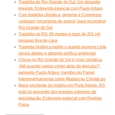
Tragédia do Rio Grande do Sul. Um desastre
previsto. Entrevista especial com Paulo Artaxo
Com tragédia climática, governo e Congresso
costuram “orçamento de guerra” para reconstruir
Rio Grande do Sul
Tragédia no RS: 85 mortes e mais de 201 mil
pessoas fora de casa
Tragédia histórica expõe o quanto governo Leite
ignora alertas e atropela política ambiental
Chuva no Rio Grande do Sul e crise climática:
‘Até quando vamos correr atrás do prejuízo?’,
pergunta Paulo Artaxo, membro do Painel
Intergovernamental sobre Mudanças Climáticas
Maior enchente da história em Porto Alegre. RS
está no epicentro dos eventos extremos de
precipitação. Entrevista especial com Rodrigo
Paiva