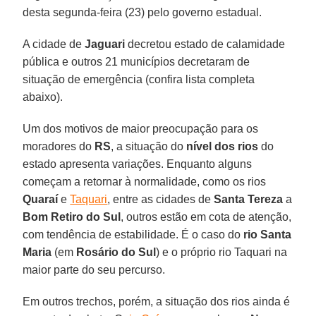
desta segunda-feira (23) pelo governo estadual.
A cidade de
Jaguari
decretou estado de calamidade
pública e outros 21 municípios decretaram de
situação de emergência (confira lista completa
abaixo).
Um dos motivos de maior preocupação para os
moradores do
RS
, a situação do
nível dos rios
do
estado apresenta variações. Enquanto alguns
começam a retornar à normalidade, como os rios
Quaraí
e
Taquari
, entre as cidades de
Santa Tereza
a
Bom Retiro do
Sul
, outros estão em cota de atenção,
com tendência de estabilidade. É o caso do
rio Santa
Maria
(em
Rosário do
Sul
) e o próprio rio Taquari na
maior parte do seu percurso.
Em outros trechos, porém, a situação dos rios ainda é