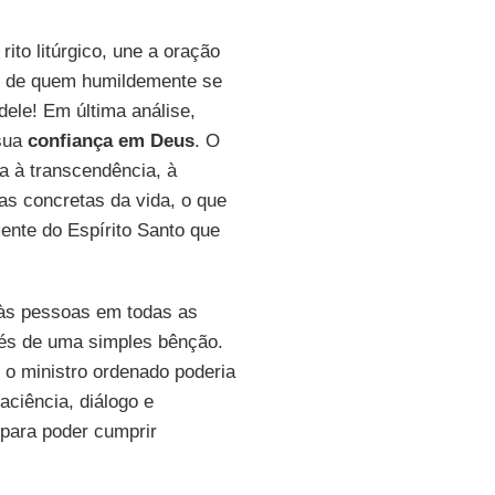
to litúrgico, une a oração
te de quem humildemente se
dele! Em última análise,
sua
confiança em Deus
. O
a à transcendência, à
as concretas da vida, o que
nte do Espírito Santo que
s pessoas em todas as
vés de uma simples bênção.
o ministro ordenado poderia
aciência, diálogo e
para poder cumprir