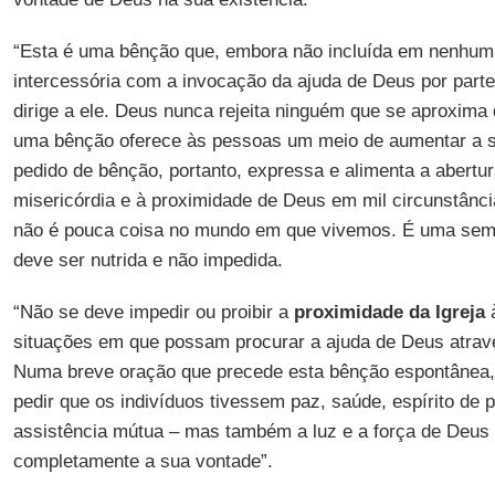
“Esta é uma bênção que, embora não incluída em nenhum ri
intercessória com a invocação da ajuda de Deus por par
dirige a ele. Deus nunca rejeita ninguém que se aproxima 
uma bênção oferece às pessoas um meio de aumentar a 
pedido de bênção, portanto, expressa e alimenta a abertur
misericórdia e à proximidade de Deus em mil circunstânci
não é pouca coisa no mundo em que vivemos. É uma seme
deve ser nutrida e não impedida.
“Não se deve impedir ou proibir a
proximidade da Igreja
à
situações em que possam procurar a ajuda de Deus atra
Numa breve oração que precede esta bênção espontânea, 
pedir que os indivíduos tivessem paz, saúde, espírito de p
assistência mútua – mas também a luz e a força de Deus 
completamente a sua vontade”.