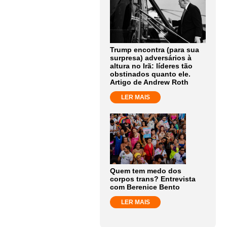
Trump encontra (para sua
surpresa) adversários à
altura no Irã: líderes tão
obstinados quanto ele.
Artigo de Andrew Roth
LER MAIS
Quem tem medo dos
corpos trans? Entrevista
com Berenice Bento
LER MAIS