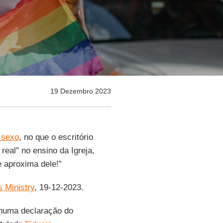
19 Dezembro 2023
 sexo
, no que o escritório
real” no ensino da Igreja,
 aproxima dele!”
 Ministry
, 19-12-2023.
 numa declaração do