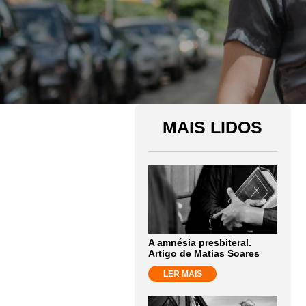
MAIS LIDOS
A amnésia presbiteral.
Artigo de Matias Soares
LER MAIS