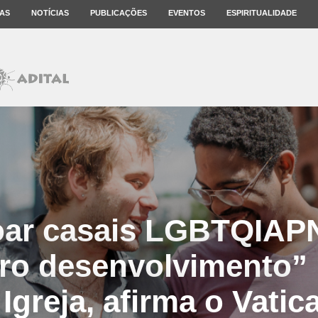
AS
NOTÍCIAS
PUBLICAÇÕES
EVENTOS
ESPIRITUALIDADE
ar casais LGBTQIAP
ro desenvolvimento”
 Igreja, afirma o Vatic