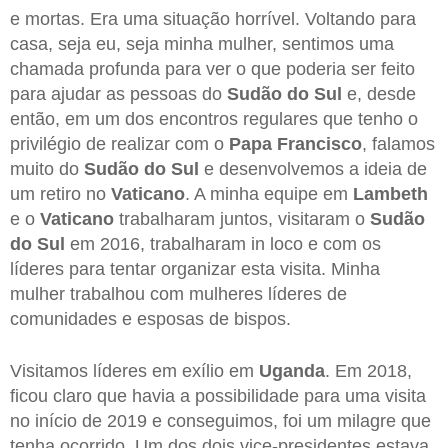
e mortas. Era uma situação horrível. Voltando para
casa, seja eu, seja minha mulher, sentimos uma
chamada profunda para ver o que poderia ser feito
para ajudar as pessoas do
Sudão do Sul
e, desde
então, em um dos encontros regulares que tenho o
privilégio de realizar com o
Papa Francisco
, falamos
muito do
Sudão do Sul
e desenvolvemos a ideia de
um retiro no
Vaticano
. A minha equipe em
Lambeth
e o
Vaticano
trabalharam juntos, visitaram o
Sudão
do Sul
em 2016, trabalharam in loco e com os
líderes para tentar organizar esta visita. Minha
mulher trabalhou com mulheres líderes de
comunidades e esposas de bispos.
Visitamos líderes em exílio em
Uganda
. Em 2018,
ficou claro que havia a possibilidade para uma visita
no início de 2019 e conseguimos, foi um milagre que
tenha ocorrido. Um dos dois vice-presidentes estava