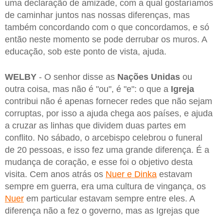
uma declaração de amizade, com a qual gostaríamos
de caminhar juntos nas nossas diferenças, mas
também concordando com o que concordamos, e só
então neste momento se pode derrubar os muros. A
educação, sob este ponto de vista, ajuda.
WELBY
- O senhor disse as
Nações Unidas
ou
outra coisa, mas não é "ou", é "e": o que a
Igreja
contribui não é apenas fornecer redes que não sejam
corruptas, por isso a ajuda chega aos países, e ajuda
a cruzar as linhas que dividem duas partes em
conflito. No sábado, o arcebispo celebrou o funeral
de 20 pessoas, e isso fez uma grande diferença. É a
mudança de coração, e esse foi o objetivo desta
visita. Cem anos atrás os
Nuer e Dinka
estavam
sempre em guerra, era uma cultura de vingança, os
Nuer
em particular estavam sempre entre eles. A
diferença não a fez o governo, mas as Igrejas que