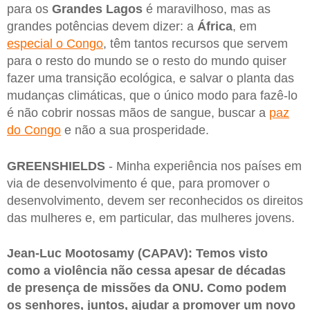
para os
Grandes Lagos
é maravilhoso, mas as
grandes potências devem dizer: a
África
, em
especial o Congo
, têm tantos recursos que servem
para o resto do mundo se o resto do mundo quiser
fazer uma transição ecológica, e salvar o planta das
mudanças climáticas, que o único modo para fazê-lo
é não cobrir nossas mãos de sangue, buscar a
paz
do Congo
e não a sua prosperidade.
GREENSHIELDS
- Minha experiência nos países em
via de desenvolvimento é que, para promover o
desenvolvimento, devem ser reconhecidos os direitos
das mulheres e, em particular, das mulheres jovens.
Jean-Luc Mootosamy (CAPAV): Temos visto
como a violência não cessa apesar de décadas
de presença de missões da ONU. Como podem
os senhores, juntos, ajudar a promover um novo