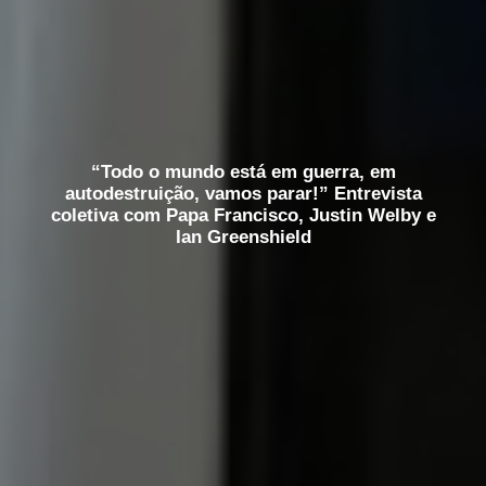
“Todo o mundo está em guerra, em
autodestruição, vamos parar!” Entrevista
coletiva com Papa Francisco, Justin Welby e
Ian Greenshield