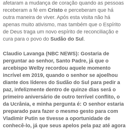
afetaram a mudança de coração quando as pessoas
receberam a fé em
Cristo
e perceberam que há
outra maneira de viver. Após esta visita não há
apenas muito ativismo, mas também que o Espírito
de Deus traga um novo espírito de reconciliação e
cura para o povo do
Sudão do Sul
.
Claudio Lavanga (NBC NEWS): Gostaria de
perguntar ao senhor, Santo Padre, já que o
arcebispo Welby recordou aquele momento
incrível em 2019, quando o senhor se ajoelhou
diante dos líderes do Sudão do Sul para pedir a
paz, infelizmente dentro de quinze dias será o
primeiro aniversário de outro terrível conflito, o
da Ucrânia, e minha pergunta é: O senhor estaria
preparado para fazer o mesmo gesto para com
Vladimir Putin se tivesse a oportunidade de
conhecê-lo, já que seus apelos pela paz até agora