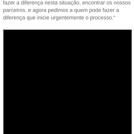
fazer a diferença nesta situação, encontrar os nossos
parceiros, e agora pedimos a quem pode fazer a
diferença que inicie urgentemente o processo."