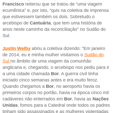
Francisco
reiterou que se tratou de “uma viagem
ecumênica” e, por isto, “quis na coletiva de imprensa
que estivessem também os dois. Sobretudo o
arcebispo de
Cantuária
, que tem uma história de
anos neste caminho da reconciliação” no Sudão do
Sul.
Justin Welby
abriu a coletiva dizendo: "Em janeiro
de 2014, eu e minha mulher visitamos o
Sudão do
Sul
no âmbito de uma viagem da comunhão
anglicana e, chegando, o arcebispo nos pediu para ir
a uma cidade chamada
Bor
. A guerra civil tinha
iniciado cinco semanas antes e era muito feroz.
Quando chegamos a
Bor
, no aeroporto havia os
primeiros corpos no portão, havia na época cinco mil
cadáveres não enterrados em
Bor
, havia as
Nações
Unidas
, fomos para a Catedral onde todos os padres
tinham sido assassinados e as mulheres violentadas