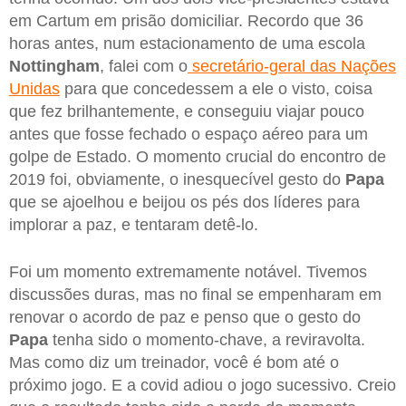
em Cartum em prisão domiciliar. Recordo que 36
horas antes, num estacionamento de uma escola
Nottingham
, falei com o
secretário-geral das Nações
Unidas
para que concedessem a ele o visto, coisa
que fez brilhantemente, e conseguiu viajar pouco
antes que fosse fechado o espaço aéreo para um
golpe de Estado. O momento crucial do encontro de
2019 foi, obviamente, o inesquecível gesto do
Papa
que se ajoelhou e beijou os pés dos líderes para
implorar a paz, e tentaram detê-lo.
Foi um momento extremamente notável. Tivemos
discussões duras, mas no final se empenharam em
renovar o acordo de paz e penso que o gesto do
Papa
tenha sido o momento-chave, a reviravolta.
Mas como diz um treinador, você é bom até o
próximo jogo. E a covid adiou o jogo sucessivo. Creio