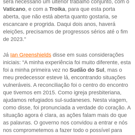
será necessário um ulterior trabalho conjunto, com o
Vaticano
, e com a
Troika
, para que esta porta
aberta, que não está aberta quanto gostaria, se
escancare e progrida. Daqui dois anos, haverá
eleições, precisamos de progressos sérios até o fim
de 2023."
Já
Ian Greenshields
disse em suas considerações
iniciais: "A minha experiência foi muito diferente, esta
foi a minha primeira vez no
Sudão do Sul
, mas o
meu predecessor esteve lá, encontrando situações
vulneráveis. A reconciliação foi o centro do encontro
que tivemos em 2015. Como igreja presbiteriana,
ajudamos refugiados sul-sudaneses. Nesta viagem,
como disse, foi pronunciada a verdade do coração. A
situação agora é clara, as ações falam mais do que
as palavras. O governo nos convidou a entrar e nós
nos comprometemos a fazer todo o possível para