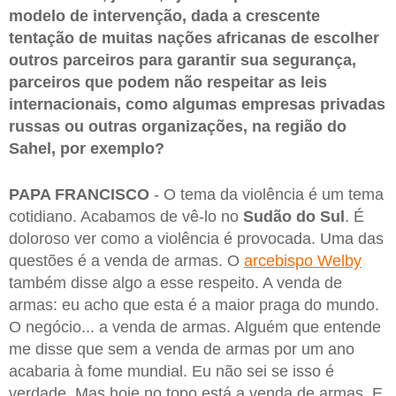
modelo de intervenção, dada a crescente
tentação de muitas nações africanas de escolher
outros parceiros para garantir sua segurança,
parceiros que podem não respeitar as leis
internacionais, como algumas empresas privadas
russas ou outras organizações, na região do
Sahel, por exemplo?
PAPA FRANCISCO
- O tema da violência é um tema
cotidiano. Acabamos de vê-lo no
Sudão do Sul
. É
doloroso ver como a violência é provocada. Uma das
questões é a venda de armas. O
arcebispo Welby
também disse algo a esse respeito. A venda de
armas: eu acho que esta é a maior praga do mundo.
O negócio... a venda de armas. Alguém que entende
me disse que sem a venda de armas por um ano
acabaria à fome mundial. Eu não sei se isso é
verdade. Mas hoje no topo está a venda de armas. E