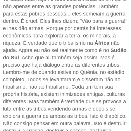
não apenas entre as grandes potências. Também
para estas pobres pessoas... eles semeiam a guerra
dentro. É cruel. Eles lhes dizem: "Vão para a guerra!"
e lhes dão armas. Porque por detrás há interesses
econômicos para explorar a terra, os minerais, a
riqueza. É verdade que o tribalismo na
África
não
ajuda. Agora eu não sei realmente como é no
Sudão
do Sul
. Acho que ali também seja assim. Mas é
preciso que haja diálogo entre as diferentes tribos.
Lembro-me de quando estive no Quênia, no estádio
completo. Todos se levantaram e disseram não ao
tribalismo, não ao tribalismo. Cada um tem sua
própria história, existem inimizades antigas, culturas
diferentes. Mas também é verdade que se provoca a
luta entre as tribos vendendo armas e depois se
explora a guerra de ambas as tribos. Isto é diabólico.
Não consigo pensar em outra palavra. Isto é destruir:
destruir a criação, destruir a pessoa, destruir a