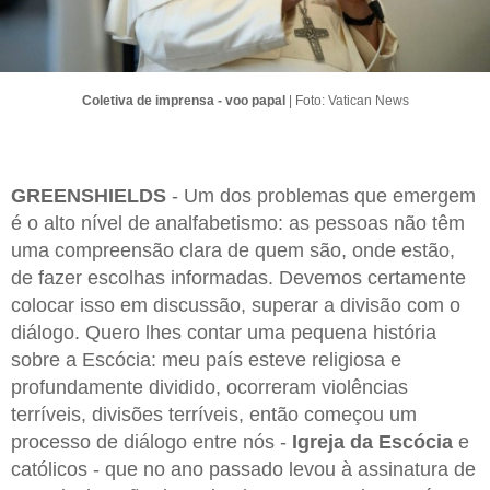
Coletiva de imprensa - voo papal
| Foto: Vatican News
GREENSHIELDS
- Um dos problemas que emergem
é o alto nível de analfabetismo: as pessoas não têm
uma compreensão clara de quem são, onde estão,
de fazer escolhas informadas. Devemos certamente
colocar isso em discussão, superar a divisão com o
diálogo. Quero lhes contar uma pequena história
sobre a Escócia: meu país esteve religiosa e
profundamente dividido, ocorreram violências
terríveis, divisões terríveis, então começou um
processo de diálogo entre nós -
Igreja da Escócia
e
católicos - que no ano passado levou à assinatura de