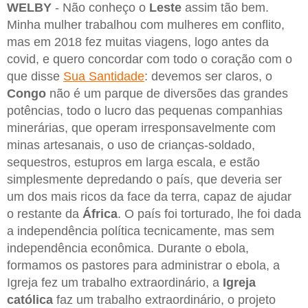
WELBY
- Não conheço o
Leste
assim tão bem.
Minha mulher trabalhou com mulheres em conflito,
mas em 2018 fez muitas viagens, logo antes da
covid, e quero concordar com todo o coração com o
que disse
Sua Santidade
: devemos ser claros, o
Congo
não é um parque de diversões das grandes
potências, todo o lucro das pequenas companhias
minerárias, que operam irresponsavelmente com
minas artesanais, o uso de crianças-soldado,
sequestros, estupros em larga escala, e estão
simplesmente depredando o país, que deveria ser
um dos mais ricos da face da terra, capaz de ajudar
o restante da
África
. O país foi torturado, lhe foi dada
a independência política tecnicamente, mas sem
independência econômica. Durante o ebola,
formamos os pastores para administrar o ebola, a
Igreja fez um trabalho extraordinário, a
Igreja
católica
faz um trabalho extraordinário, o projeto