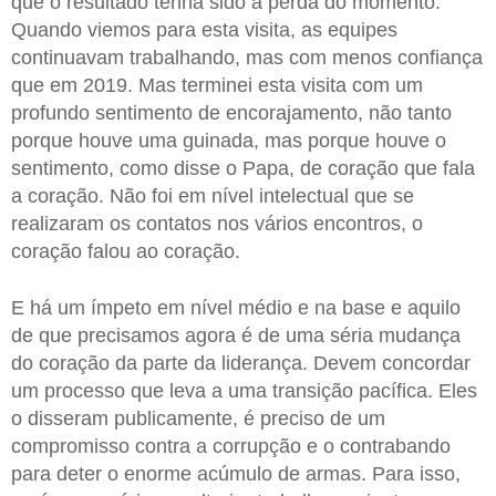
que o resultado tenha sido a perda do momento.
Quando viemos para esta visita, as equipes
continuavam trabalhando, mas com menos confiança
que em 2019. Mas terminei esta visita com um
profundo sentimento de encorajamento, não tanto
porque houve uma guinada, mas porque houve o
sentimento, como disse o Papa, de coração que fala
a coração. Não foi em nível intelectual que se
realizaram os contatos nos vários encontros, o
coração falou ao coração.
E há um ímpeto em nível médio e na base e aquilo
de que precisamos agora é de uma séria mudança
do coração da parte da liderança. Devem concordar
um processo que leva a uma transição pacífica. Eles
o disseram publicamente, é preciso de um
compromisso contra a corrupção e o contrabando
para deter o enorme acúmulo de armas. Para isso,