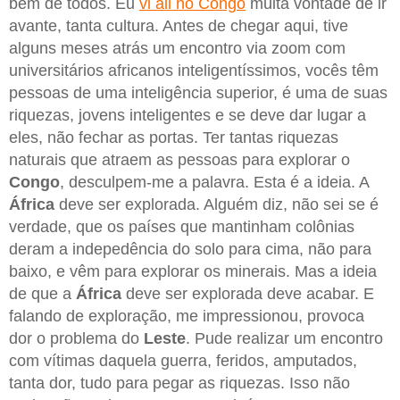
bem de todos. Eu
vi ali no Congo
muita vontade de ir
avante, tanta cultura. Antes de chegar aqui, tive
alguns meses atrás um encontro via zoom com
universitários africanos inteligentíssimos, vocês têm
pessoas de uma inteligência superior, é uma de suas
riquezas, jovens inteligentes e se deve dar lugar a
eles, não fechar as portas. Ter tantas riquezas
naturais que atraem as pessoas para explorar o
Congo
, desculpem-me a palavra. Esta é a ideia. A
África
deve ser explorada. Alguém diz, não sei se é
verdade, que os países que mantinham colônias
deram a indepedência do solo para cima, não para
baixo, e vêm para explorar os minerais. Mas a ideia
de que a
África
deve ser explorada deve acabar. E
falando de exploração, me impressionou, provoca
dor o problema do
Leste
. Pude realizar um encontro
com vítimas daquela guerra, feridos, amputados,
tanta dor, tudo para pegar as riquezas. Isso não