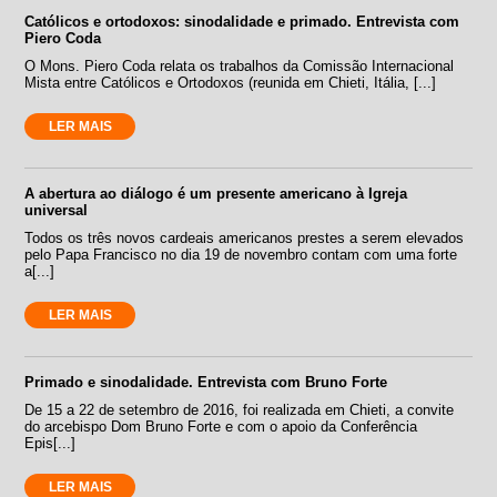
Católicos e ortodoxos: sinodalidade e primado. Entrevista com
Piero Coda
O Mons. Piero Coda relata os trabalhos da Comissão Internacional
Mista entre Católicos e Ortodoxos (reunida em Chieti, Itália, [...]
LER MAIS
A abertura ao diálogo é um presente americano à Igreja
universal
Todos os três novos cardeais americanos prestes a serem elevados
pelo Papa Francisco no dia 19 de novembro contam com uma forte
a[...]
LER MAIS
Primado e sinodalidade. Entrevista com Bruno Forte
De 15 a 22 de setembro de 2016, foi realizada em Chieti, a convite
do arcebispo Dom Bruno Forte e com o apoio da Conferência
Epis[...]
LER MAIS