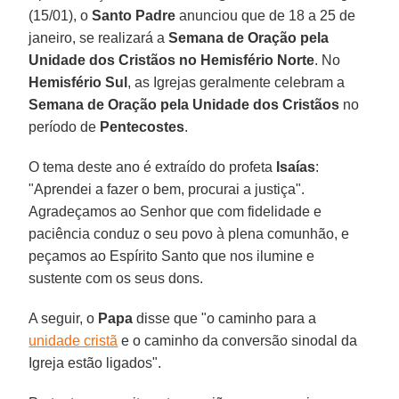
(15/01), o
Santo Padre
anunciou que de 18 a 25 de
janeiro, se realizará a
Semana de Oração pela
Unidade dos Cristãos no Hemisfério Norte
. No
Hemisfério Sul
, as Igrejas geralmente celebram a
Semana de Oração pela Unidade dos Cristãos
no
período de
Pentecostes
.
O tema deste ano é extraído do profeta
Isaías
:
"Aprendei a fazer o bem, procurai a justiça".
Agradeçamos ao Senhor que com fidelidade e
paciência conduz o seu povo à plena comunhão, e
peçamos ao Espírito Santo que nos ilumine e
sustente com os seus dons.
A seguir, o
Papa
disse que "o caminho para a
unidade cristã
e o caminho da conversão sinodal da
Igreja estão ligados".