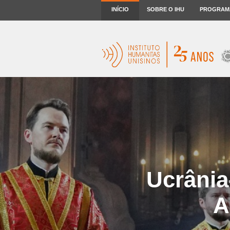
INÍCIO
SOBRE O IHU
PROGRAM
Ucrânia
A