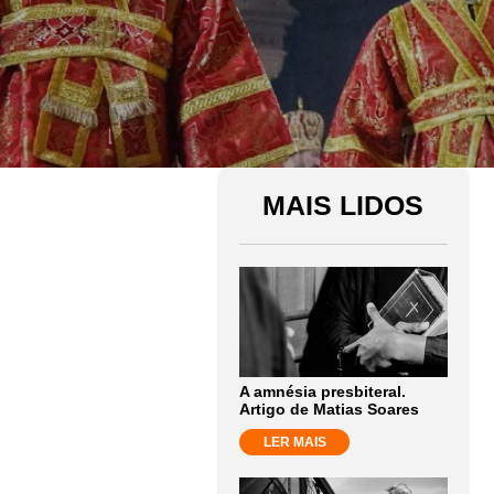
MAIS LIDOS
A amnésia presbiteral.
Artigo de Matias Soares
LER MAIS