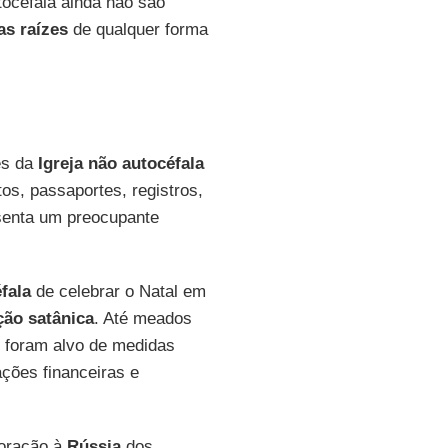
tocéfala ainda não são
as raízes
de qualquer forma
es da
Igreja não autocéfala
os, passaportes, registros,
esenta um preocupante
fala
de celebrar o Natal em
ção satânica
. Até meados
s foram alvo de medidas
ções financeiras e
poração à
Rússia
dos