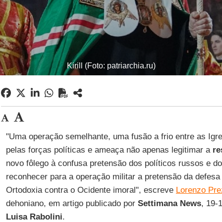
Kirill (Foto: patriarchia.ru)
"Uma operação semelhante, uma fusão a frio entre as Igreja
pelas forças políticas e ameaça não apenas legitimar a
re
novo fôlego à confusa pretensão dos políticos russos e d
reconhecer para a operação militar a pretensão da defesa
Ortodoxia contra o Ocidente imoral", escreve
Lorenzo Pre
dehoniano, em artigo publicado por
Settimana News
, 19-
Luisa Rabolini
.