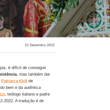
21 Dezembro 2022
s, é difícil de conseguir
sistência
, mas também dar
o
Patriarca Kirill
de
 do bem e da autêntica
zzi
, teólogo italiano e padre
12-2022. A tradução é de