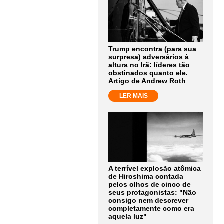
Trump encontra (para sua
surpresa) adversários à
altura no Irã: líderes tão
obstinados quanto ele.
Artigo de Andrew Roth
LER MAIS
A terrível explosão atômica
de Hiroshima contada
pelos olhos de cinco de
seus protagonistas: "Não
consigo nem descrever
completamente como era
aquela luz"