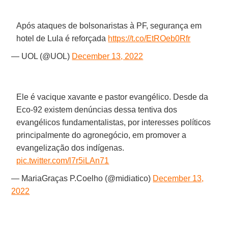
Após ataques de bolsonaristas à PF, segurança em
hotel de Lula é reforçada
https://t.co/EtROeb0Rfr
— UOL (@UOL)
December 13, 2022
Ele é vacique xavante e pastor evangélico. Desde da
Eco-92 existem denúncias dessa tentiva dos
evangélicos fundamentalistas, por interesses políticos
principalmente do agronegócio, em promover a
evangelização dos indígenas.
pic.twitter.com/l7r5iLAn71
— MariaGraças P.Coelho (@midiatico)
December 13,
2022