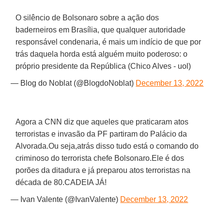
O silêncio de Bolsonaro sobre a ação dos
baderneiros em Brasília, que qualquer autoridade
responsável condenaria, é mais um indício de que por
trás daquela horda está alguém muito poderoso: o
próprio presidente da República (Chico Alves - uol)
— Blog do Noblat (@BlogdoNoblat)
December 13, 2022
Agora a CNN diz que aqueles que praticaram atos
terroristas e invasão da PF partiram do Palácio da
Alvorada.Ou seja,atrás disso tudo está o comando do
criminoso do terrorista chefe Bolsonaro.Ele é dos
porões da ditadura e já preparou atos terroristas na
década de 80.CADEIA JÁ!
— Ivan Valente (@IvanValente)
December 13, 2022