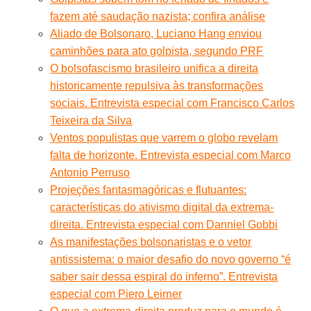
fazem até saudação nazista; confira análise
Aliado de Bolsonaro, Luciano Hang enviou
caminhões para ato golpista, segundo PRF
O bolsofascismo brasileiro unifica a direita
historicamente repulsiva às transformações
sociais. Entrevista especial com Francisco Carlos
Teixeira da Silva
Ventos populistas que varrem o globo revelam
falta de horizonte. Entrevista especial com Marco
Antonio Perruso
Projeções fantasmagóricas e flutuantes:
características do ativismo digital da extrema-
direita. Entrevista especial com Danniel Gobbi
As manifestações bolsonaristas e o vetor
antissistema: o maior desafio do novo governo “é
saber sair dessa espiral do inferno”. Entrevista
especial com Piero Leirner