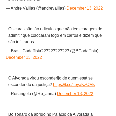
— Andre Vallias (@andrevallias)
December 13, 2022
Os caras são tão ridiculos que não tem coragem de
adimitir que colocaram fogo em carros e dizem que
são infiltrados.
— Brasil Gadaffista???????????? (@BGadaffista)
December 13, 2022
O Alvorada virou esconderijo de quem está se
escondendo da justiça?
https://t.co/tt5yaKzOMs
— Rosangela (@Ro_anna)
December 13, 2022
Bolsonaro dá abrigo no Palácio da Alvorada a