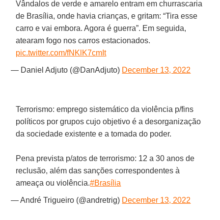
Vândalos de verde e amarelo entram em churrascaria
de Brasília, onde havia crianças, e gritam: “Tira esse
carro e vai embora. Agora é guerra”. Em seguida,
atearam fogo nos carros estacionados.
pic.twitter.com/fNKlK7cmIt
— Daniel Adjuto (@DanAdjuto)
December 13, 2022
Terrorismo: emprego sistemático da violência p/fins
políticos por grupos cujo objetivo é a desorganização
da sociedade existente e a tomada do poder.
Pena prevista p/atos de terrorismo: 12 a 30 anos de
reclusão, além das sanções correspondentes à
ameaça ou violência.
#Brasília
— André Trigueiro (@andretrig)
December 13, 2022