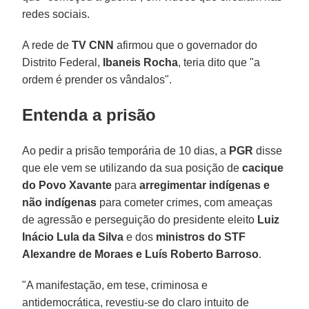
redes sociais.
A rede de
TV CNN
afirmou que o governador do
Distrito Federal,
Ibaneis Rocha
, teria dito que "a
ordem é prender os vândalos".
Entenda a prisão
Ao pedir a prisão temporária de 10 dias, a
PGR
disse
que ele vem se utilizando da sua posição de
cacique
do Povo Xavante
para
arregimentar indígenas e
não indígenas
para cometer crimes, com ameaças
de agressão e perseguição do presidente eleito
Luiz
Inácio Lula da Silva
e dos
ministros do STF
Alexandre de Moraes e Luís Roberto Barroso
.
"A manifestação, em tese, criminosa e
antidemocrática, revestiu-se do claro intuito de