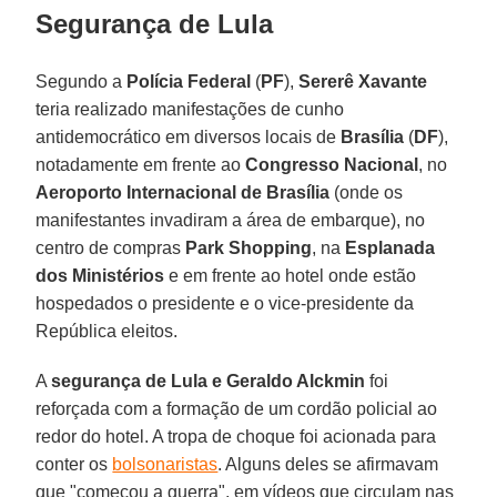
Segurança de Lula
Segundo a
Polícia Federal
(
PF
),
Sererê Xavante
teria realizado manifestações de cunho
antidemocrático em diversos locais de
Brasília
(
DF
),
notadamente em frente ao
Congresso Nacional
, no
Aeroporto Internacional de Brasília
(onde os
manifestantes invadiram a área de embarque), no
centro de compras
Park Shopping
, na
Esplanada
dos Ministérios
e em frente ao hotel onde estão
hospedados o presidente e o vice-presidente da
República eleitos.
A
segurança de Lula e Geraldo Alckmin
foi
reforçada com a formação de um cordão policial ao
redor do hotel. A tropa de choque foi acionada para
conter os
bolsonaristas
. Alguns deles se afirmavam
que "começou a guerra", em vídeos que circulam nas