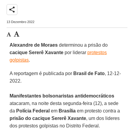
share
13 Dezembro 2022
Alexandre de Moraes
determinou a prisão do
cacique Sererê Xavante
por liderar
protestos
golpistas
.
A reportagem é publicada por
Brasil de Fato
, 12-12-
2022.
Manifestantes bolsonaristas antidemocráticos
atacaram, na noite desta segunda-feira (12), a sede
da
Polícia Federal
em
Brasília
em protesto contra a
prisão do cacique Sererê Xavante
, um dos lideres
dos protestos golpistas no Distrito Federal.