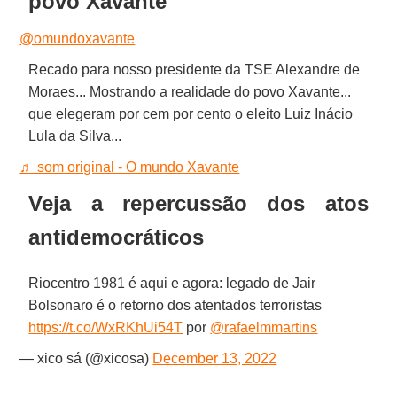
povo Xavante
@omundoxavante
Recado para nosso presidente da TSE Alexandre de
Moraes... Mostrando a realidade do povo Xavante...
que elegeram por cem por cento o eleito Luiz Inácio
Lula da Silva...
♬ som original - O mundo Xavante
Veja a repercussão dos atos
antidemocráticos
Riocentro 1981 é aqui e agora: legado de Jair
Bolsonaro é o retorno dos atentados terroristas
https://t.co/WxRKhUi54T
por
@rafaelmmartins
— xico sá (@xicosa)
December 13, 2022