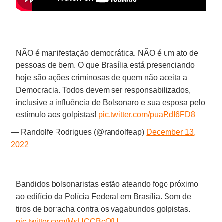
NÃO é manifestação democrática, NÃO é um ato de
pessoas de bem. O que Brasília está presenciando
hoje são ações criminosas de quem não aceita a
Democracia. Todos devem ser responsabilizados,
inclusive a influência de Bolsonaro e sua esposa pelo
estímulo aos golpistas!
pic.twitter.com/puaRdI6FD8
— Randolfe Rodrigues (@randolfeap)
December 13,
2022
Bandidos bolsonaristas estão ateando fogo próximo
ao edifício da Polícia Federal em Brasília. Som de
tiros de borracha contra os vagabundos golpistas.
pic.twitter.com/MsUCCBcOfU