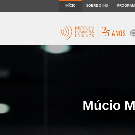
INÍCIO
SOBRE O IHU
PROGRAM
Múcio Mo