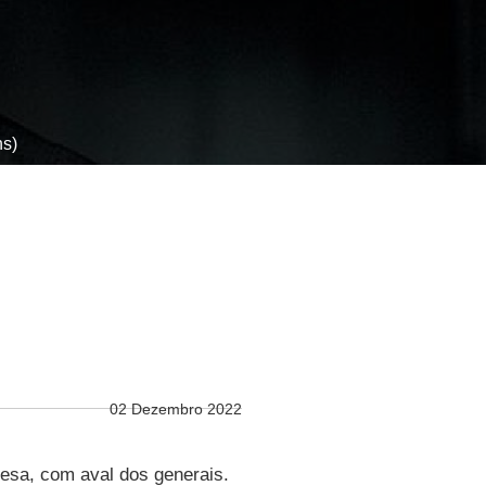
ns)
02 Dezembro 2022
fesa, com aval dos generais.