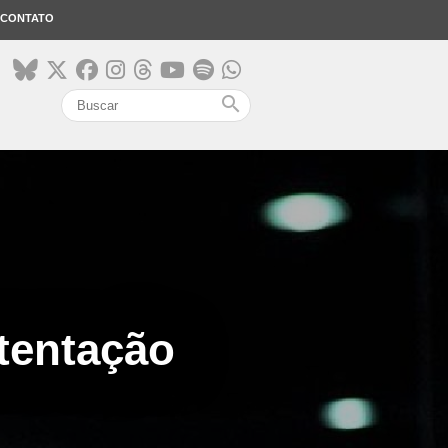
CONTATO
search
 tentação