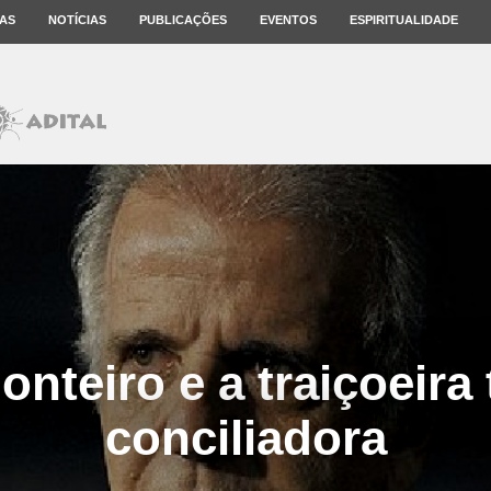
AS
NOTÍCIAS
PUBLICAÇÕES
EVENTOS
ESPIRITUALIDADE
nteiro e a traiçoeira
conciliadora