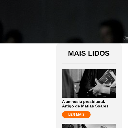
Jo
MAIS LIDOS
A amnésia presbiteral.
Artigo de Matias Soares
LER MAIS