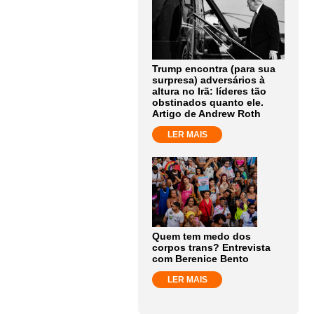
Trump encontra (para sua
surpresa) adversários à
altura no Irã: líderes tão
obstinados quanto ele.
Artigo de Andrew Roth
LER MAIS
Quem tem medo dos
corpos trans? Entrevista
com Berenice Bento
LER MAIS