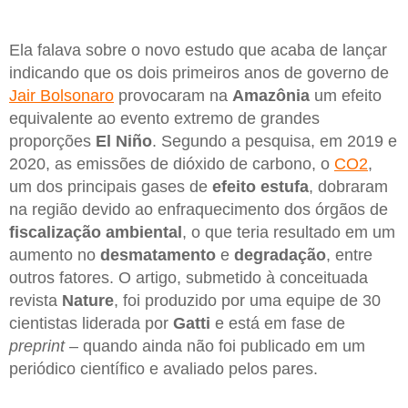
Ela falava sobre o novo estudo que acaba de lançar
indicando que os dois primeiros anos de governo de
Jair Bolsonaro
provocaram na
Amazônia
um efeito
equivalente ao evento extremo de grandes
proporções
El Niño
. Segundo a pesquisa, em 2019 e
2020, as emissões de dióxido de carbono, o
CO2
,
um dos principais gases de
efeito estufa
, dobraram
na região devido ao enfraquecimento dos órgãos de
fiscalização ambiental
, o que teria resultado em um
aumento no
desmatamento
e
degradação
, entre
outros fatores. O artigo, submetido à conceituada
revista
Nature
, foi produzido por uma equipe de 30
cientistas liderada por
Gatti
e está em fase de
preprint
– quando ainda não foi publicado em um
periódico científico e avaliado pelos pares.