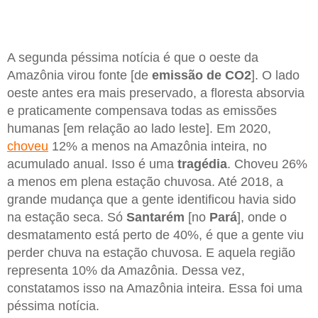
A segunda péssima notícia é que o oeste da
Amazônia virou fonte [de
emissão de CO2
]. O lado
oeste antes era mais preservado, a floresta absorvia
e praticamente compensava todas as emissões
humanas [em relação ao lado leste]. Em 2020,
choveu
12% a menos na Amazônia inteira, no
acumulado anual. Isso é uma
tragédia
. Choveu 26%
a menos em plena estação chuvosa. Até 2018, a
grande mudança que a gente identificou havia sido
na estação seca. Só
Santarém
[no
Pará
], onde o
desmatamento está perto de 40%, é que a gente viu
perder chuva na estação chuvosa. E aquela região
representa 10% da Amazônia. Dessa vez,
constatamos isso na Amazônia inteira. Essa foi uma
péssima notícia.