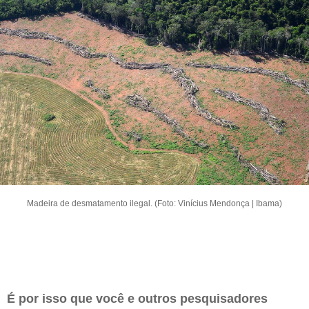
Madeira de desmatamento ilegal. (Foto: Vinícius Mendonça | Ibama)
É por isso que você e outros pesquisadores