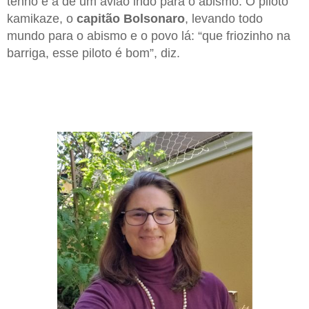
tenho é a de um avião indo para o abismo. O piloto
kamikaze, o
capitão Bolsonaro
, levando todo
mundo para o abismo e o povo lá: “que friozinho na
barriga, esse piloto é bom”, diz.