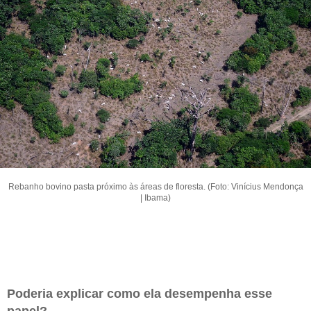
Rebanho bovino pasta próximo às áreas de floresta. (Foto: Vinícius Mendonça
| Ibama)
Poderia explicar como ela desempenha esse