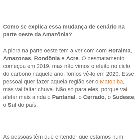
Como se explica essa mudança de cenário na
parte oeste da Amazônia?
A piora na parte oeste tem a ver com com
Roraima
,
Amazonas
,
Rondônia
e
Acre
. O desmatamento
começou em 2019, mas não vimos o efeito no ciclo
do carbono naquele ano, fomos vê-lo em 2020. Esse
pessoal quer fazer aquela região ser o
Matopiba
,
mas vai faltar chuva. Não só para eles, porque vai
afetar mais ainda o
Pantanal
, o
Cerrado
, o
Sudeste
,
o
Sul
do país.
As pessoas têm que entender que estamos num