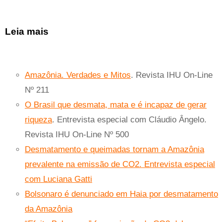
Leia mais
Amazônia. Verdades e Mitos
. Revista IHU On-Line
Nº 211
O Brasil que desmata, mata e é incapaz de gerar
riqueza
. Entrevista especial com Cláudio Ângelo.
Revista IHU On-Line Nº 500
Desmatamento e queimadas tornam a Amazônia
prevalente na emissão de CO2. Entrevista especial
com Luciana Gatti
Bolsonaro é denunciado em Haia por desmatamento
da Amazônia