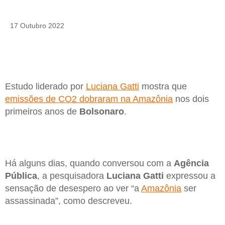
17 Outubro 2022
Estudo liderado por
Luciana Gatti
mostra que
emissões de CO2 dobraram na Amazônia
nos dois
primeiros anos de
Bolsonaro
.
Há alguns dias, quando conversou com a
Agência
Pública
, a pesquisadora
Luciana Gatti
expressou a
sensação de desespero ao ver “a
Amazônia
ser
assassinada”, como descreveu.