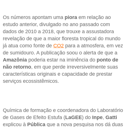
Os números apontam uma
piora
em relação ao
estudo anterior, divulgado no ano passado com
dados de 2010 a 2018, que trouxe a assustadora
revelação de que a maior floresta tropical do mundo
já atua como fonte de
CO2
para a atmosfera, em vez
de sumidouro. A publicação soou o alerta de que a
Amazônia
poderia estar na iminência do
ponto de
não retorno
, em que perde irreversivelmente suas
características originais e capacidade de prestar
serviços ecossistêmicos.
Química de formação e coordenadora do Laboratório
de Gases de Efeito Estufa (
LaGEE
) do
Inpe
,
Gatti
explicou à
Pública
que a nova pesquisa nos dá duas