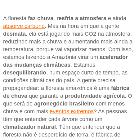
A floresta
faz chuva
,
resfria a atmosfera
e ainda
absorve carbono
. Mas na hora em que a gente
desmata
, ela está jogando mais CO2 na atmosfera,
reduzindo mais a chuva e aumentando mais ainda a
temperatura, porque vai vaporizar menos. Com isso,
estamos fazendo a Amazônia virar um
acelerador
das mudanças climáticas
. Estamos
desequilibrando
, num espaço curto de tempo, as
condições climáticas do país. A gente precisa
propagandear: a floresta amazônica é uma
fábrica
de chuva
que garante a
produtividade agrícola
. O
que será do
agronegócio brasileiro
com menos
chuva e com mais
eventos extremos
? As pessoas
têm que entender cada árvore como um
climatizador natural
. Têm que entender que a
floresta não é desperdício de terra, é fábrica de