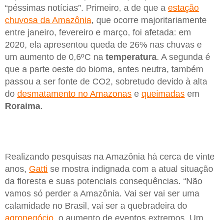
“péssimas notícias”. Primeiro, a de que a
estação
chuvosa da Amazônia
, que ocorre majoritariamente
entre janeiro, fevereiro e março, foi afetada: em
2020, ela apresentou queda de 26% nas chuvas e
um aumento de 0,6ºC na
temperatura
. A segunda é
que a parte oeste do bioma, antes neutra, também
passou a ser fonte de CO2, sobretudo devido à alta
do
desmatamento no Amazonas
e
queimadas
em
Roraima
.
Realizando pesquisas na Amazônia há cerca de vinte
anos,
Gatti
se mostra indignada com a atual situação
da floresta e suas potenciais consequências. “Não
vamos só perder a Amazônia. Vai ser vai ser uma
calamidade no Brasil, vai ser a quebradeira do
agronegócio
, o aumento de eventos extremos. Um