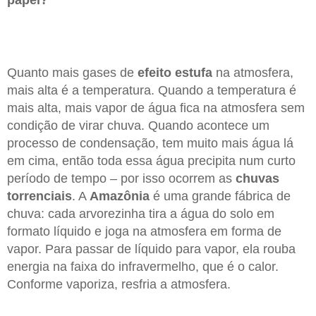
papel?
Quanto mais gases de
efeito estufa
na atmosfera,
mais alta é a temperatura. Quando a temperatura é
mais alta, mais vapor de água fica na atmosfera sem
condição de virar chuva. Quando acontece um
processo de condensação, tem muito mais água lá
em cima, então toda essa água precipita num curto
período de tempo – por isso ocorrem as
chuvas
torrenciais
. A
Amazônia
é uma grande fábrica de
chuva: cada arvorezinha tira a água do solo em
formato líquido e joga na atmosfera em forma de
vapor. Para passar de líquido para vapor, ela rouba
energia na faixa do infravermelho, que é o calor.
Conforme vaporiza, resfria a atmosfera.